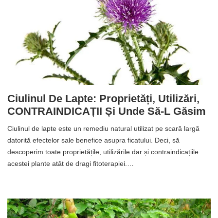
Ciulinul De Lapte: Proprietăți, Utilizări,
CONTRAINDICAȚII Și Unde Să-L Găsim
Ciulinul de lapte este un remediu natural utilizat pe scară largă
datorită efectelor sale benefice asupra ficatului. Deci, să
descoperim toate proprietățile, utilizările dar și contraindicațiile
acestei plante atât de dragi fitoterapiei.…