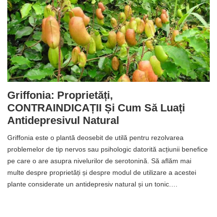
Griffonia: Proprietăți,
CONTRAINDICAȚII Și Cum Să Luați
Antidepresivul Natural
Griffonia este o plantă deosebit de utilă pentru rezolvarea
problemelor de tip nervos sau psihologic datorită acțiunii benefice
pe care o are asupra nivelurilor de serotonină. Să aflăm mai
multe despre proprietăți și despre modul de utilizare a acestei
plante considerate un antidepresiv natural și un tonic.…