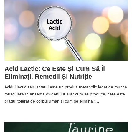
Acid Lactic: Ce Este Și Cum Să Îl
Eliminați. Remedii Și Nutriție
Acidul lactic sau lactatul este un produs metabolic legat de munca
musculară în absența oxigenului. Dar cum se produce, care este
pragul tolerat de corpul uman și cum se elimină?…