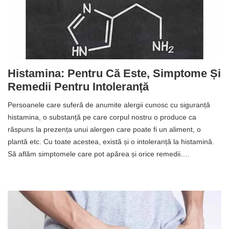
Histamina: Pentru Că Este, Simptome Și
Remedii Pentru Intoleranță
Persoanele care suferă de anumite alergii cunosc cu siguranță
histamina, o substanță pe care corpul nostru o produce ca
răspuns la prezența unui alergen care poate fi un aliment, o
plantă etc. Cu toate acestea, există și o intoleranță la histamină.
Să aflăm simptomele care pot apărea și orice remedii.…