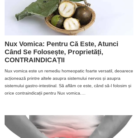
Nux Vomica: Pentru Că Este, Atunci
Când Se Folosește, Proprietăți,
CONTRAINDICAȚII
Nux vomica este un remediu homeopatic foarte versatil, deoarece
acționează printre altele asupra sistemului nervos și asupra
sistemului gastro-intestinal. Să aflăm ce este, când să-l folosim și
orice contraindicații pentru Nux vomica.…