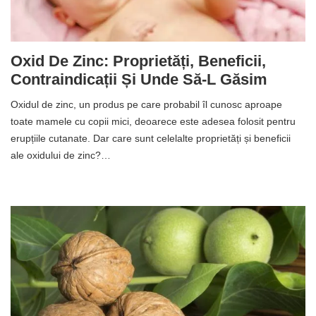
Oxid De Zinc: Proprietăți, Beneficii,
Contraindicații Și Unde Să-L Găsim
Oxidul de zinc, un produs pe care probabil îl cunosc aproape
toate mamele cu copii mici, deoarece este adesea folosit pentru
erupțiile cutanate. Dar care sunt celelalte proprietăți și beneficii
ale oxidului de zinc?…