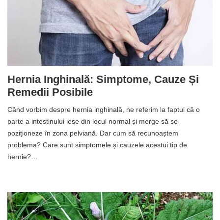
Hernia Inghinală: Simptome, Cauze Și
Remedii Posibile
Când vorbim despre hernia inghinală, ne referim la faptul că o
parte a intestinului iese din locul normal și merge să se
poziționeze în zona pelviană. Dar cum să recunoaștem
problema? Care sunt simptomele și cauzele acestui tip de
hernie?…