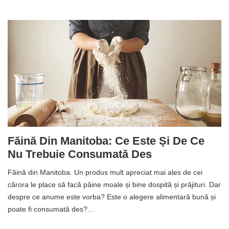
Făină Din Manitoba: Ce Este Și De Ce
Nu Trebuie Consumată Des
Făină din Manitoba. Un produs mult apreciat mai ales de cei
cărora le place să facă pâine moale și bine dospită și prăjituri. Dar
despre ce anume este vorba? Este o alegere alimentară bună și
poate fi consumată des?…