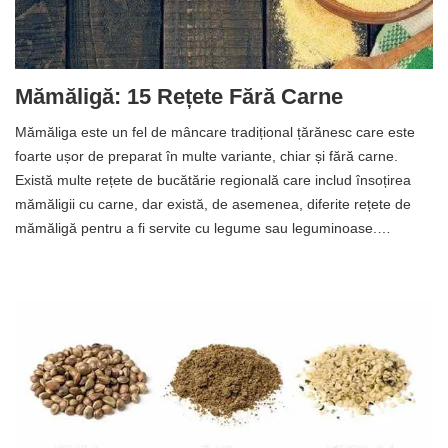
Mămăligă: 15 Rețete Fără Carne
Mămăliga este un fel de mâncare tradițional țărănesc care este
foarte ușor de preparat în multe variante, chiar și fără carne.
Există multe rețete de bucătărie regională care includ însoțirea
mămăligii cu carne, dar există, de asemenea, diferite rețete de
mămăligă pentru a fi servite cu legume sau leguminoase.…