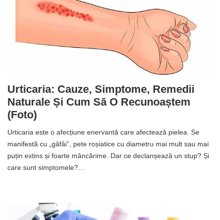
Urticaria: Cauze, Simptome, Remedii
Naturale Și Cum Să O Recunoaștem
(foto)
Urticaria este o afecțiune enervantă care afectează pielea. Se
manifestă cu „gâfâi”, pete roșiatice cu diametru mai mult sau mai
puțin extins și foarte mâncărime. Dar ce declanșează un stup? Și
care sunt simptomele?…