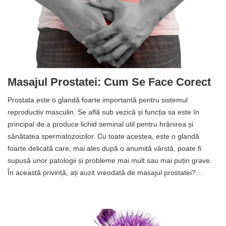
Masajul Prostatei: Cum Se Face Corect
Prostata este o glandă foarte importantă pentru sistemul
reproductiv masculin. Se află sub vezică și funcția sa este în
principal de a produce lichid seminal util pentru hrănirea și
sănătatea spermatozoizilor. Cu toate acestea, este o glandă
foarte delicată care, mai ales după o anumită vârstă, poate fi
supusă unor patologii și probleme mai mult sau mai puțin grave.
În această privință, ați auzit vreodată de masajul prostatei?…