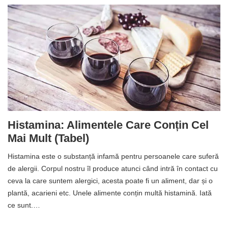
Histamina: Alimentele Care Conțin Cel
Mai Mult (tabel)
Histamina este o substanță infamă pentru persoanele care suferă
de alergii. Corpul nostru îl produce atunci când intră în contact cu
ceva la care suntem alergici, acesta poate fi un aliment, dar și o
plantă, acarieni etc. Unele alimente conțin multă histamină. Iată
ce sunt.…