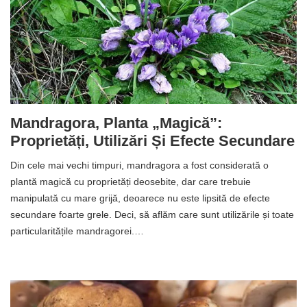
Mandragora, Planta „magică”:
Proprietăți, Utilizări Și Efecte Secundare
Din cele mai vechi timpuri, mandragora a fost considerată o
plantă magică cu proprietăți deosebite, dar care trebuie
manipulată cu mare grijă, deoarece nu este lipsită de efecte
secundare foarte grele. Deci, să aflăm care sunt utilizările și toate
particularitățile mandragorei.…