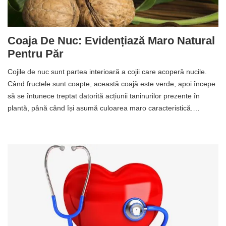
Coaja De Nuc: Evidențiază Maro Natural
Pentru Păr
Cojile de nuc sunt partea interioară a cojii care acoperă nucile.
Când fructele sunt coapte, această coajă este verde, apoi începe
să se întunece treptat datorită acțiunii taninurilor prezente în
plantă, până când își asumă culoarea maro caracteristică.…