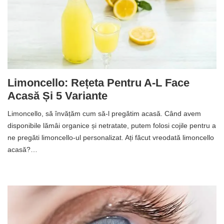
Limoncello: Rețeta Pentru A-L Face
Acasă Și 5 Variante
Limoncello, să învățăm cum să-l pregătim acasă. Când avem
disponibile lămâi organice și netratate, putem folosi cojile pentru a
ne pregăti limoncello-ul personalizat. Ați făcut vreodată limoncello
acasă?…