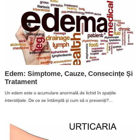
Edem: Simptome, Cauze, Consecințe Și
Tratament
Un edem este o acumulare anormală de lichid în spațiile
interstițiale. De ce se întâmplă și cum să o preveniți?…