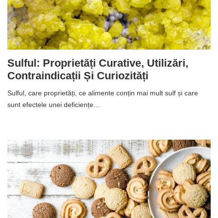
Sulful: Proprietăți Curative, Utilizări,
Contraindicații Și Curiozități
Sulful, care proprietăți, ce alimente conțin mai mult sulf și care
sunt efectele unei deficiențe…