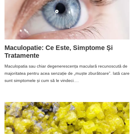
Maculopatie: Ce Este, Simptome Și
Tratamente
Maculopatia sau chiar degenerescența maculară recunoscută de
majoritatea pentru acea senzație de „muște zburătoare”. Iată care
sunt simptomele și cum să le vindeci.…