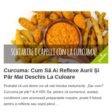
Curcuma: Cum Să Ai Reflexe Aurii Și
Păr Mai Deschis La Culoare
Probabil că unii dintre voi vă veți întreba nedumeriți: „Dar cum?
Curcuma pe păr? & # 039; Da, pentru că turmericul, același
condiment care aromează preparatele noastre, poate fi folosit
pentru a reflecta sau vopsi părul.…