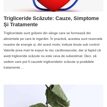
Trigliceride Scăzute: Cauze, Simptome
Și Tratamente
Trigliceridele sunt grăsimi din sânge care se formează din
alimentele pe care le ingerăm. În practică, acestea sunt rezervele
noastre de energie și, din acest motiv, trebuie ținute sub control.
Valorile prea mari te expun la risc cardiovascular, dar și faptul că
aveți trigliceride scăzute nu este ceva de subestimat. Deci, să
vedem care pot fi cauzele trigliceridelor scăzute și posibilele
tratamente.…