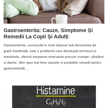
Gastroenterita: Cauze, Simptome Și
Remedii La Copii Și Adulți
Gastroenterita, cunoscută în mod obișnuit sub denumirea de
gripă intestinală, este o problemă care afectează stomacul și
intestinele, oferind simptome enervante precum crampe, vărsături
și diaree. Știm apoi mai bine cauzele și posibilele remedii pentru
gastroenterită.…