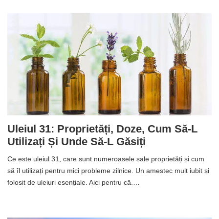
Uleiul 31: Proprietăți, Doze, Cum Să-L
Utilizați Și Unde Să-L Găsiți
Ce este uleiul 31, care sunt numeroasele sale proprietăți și cum
să îl utilizați pentru mici probleme zilnice. Un amestec mult iubit și
folosit de uleiuri esențiale. Aici pentru că.…