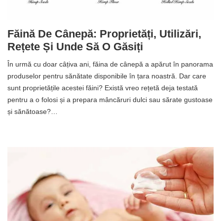
Făină De Cânepă: Proprietăți, Utilizări,
Rețete Și Unde Să O Găsiți
În urmă cu doar câțiva ani, făina de cânepă a apărut în panorama
produselor pentru sănătate disponibile în țara noastră. Dar care
sunt proprietățile acestei făini? Există vreo rețetă deja testată
pentru a o folosi și a prepara mâncăruri dulci sau sărate gustoase
și sănătoase?…