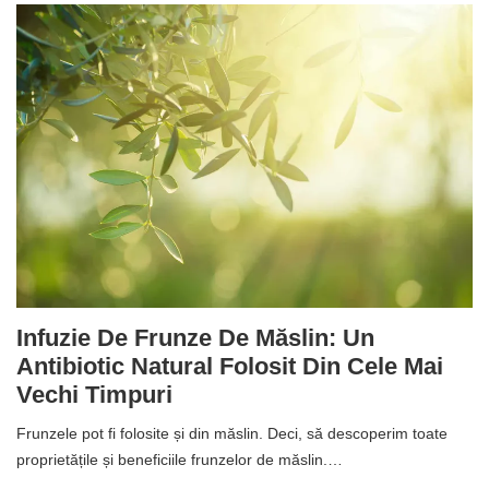
Infuzie De Frunze De Măslin: Un
Antibiotic Natural Folosit Din Cele Mai
Vechi Timpuri
Frunzele pot fi folosite și din măslin. Deci, să descoperim toate
proprietățile și beneficiile frunzelor de măslin.…