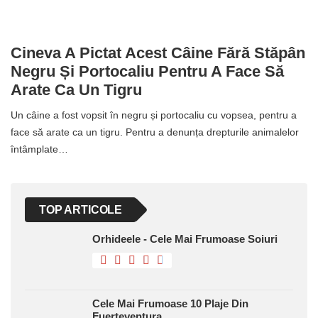
Cineva A Pictat Acest Câine Fără Stăpân
Negru Și Portocaliu Pentru A Face Să
Arate Ca Un Tigru
Un câine a fost vopsit în negru și portocaliu cu vopsea, pentru a
face să arate ca un tigru. Pentru a denunța drepturile animalelor
întâmplate…
TOP ARTICOLE
Orhideele - Cele Mai Frumoase Soiuri
Cele Mai Frumoase 10 Plaje Din
Fuerteventura