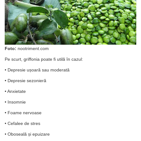
Foto:
nootriment.com
Pe scurt, griffonia poate fi utilă în cazul:
• Depresie ușoară sau moderată
• Depresie sezonieră
• Anxietate
• Insomnie
• Foame nervoase
• Cefalee de stres
• Oboseală și epuizare