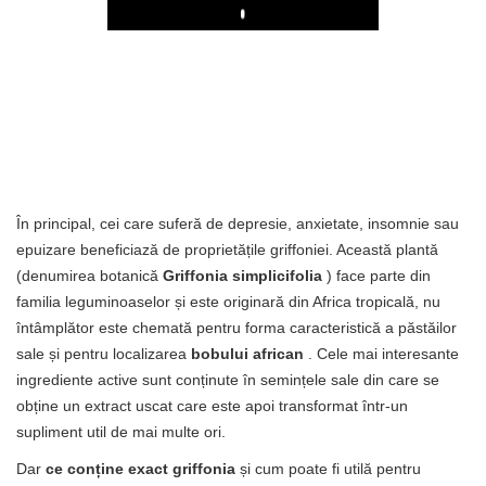
Play
În principal, cei care suferă de depresie, anxietate, insomnie sau
epuizare beneficiază de proprietățile griffoniei. Această plantă
(denumirea botanică
Griffonia simplicifolia
) face parte din
familia leguminoaselor și este originară din Africa tropicală, nu
întâmplător este chemată pentru forma caracteristică a păstăilor
sale și pentru localizarea
bobului african
. Cele mai interesante
ingrediente active sunt conținute în semințele sale din care se
obține un extract uscat care este apoi transformat într-un
supliment util de mai multe ori.
Dar
ce conține exact griffonia
și cum poate fi utilă pentru