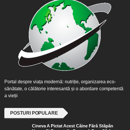
Portal despre viața modernă: nutriție, organizarea eco-
sănătate, o călătorie interesantă și o abordare competentă
a vieții
POSTURI POPULARE
Cineva A Pictat Acest Câine Fără Stăpân