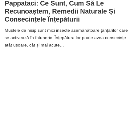
Pappataci: Ce Sunt, Cum Să Le
Recunoaștem, Remedii Naturale Și
Consecințele Înțepăturii
Muștele de nisip sunt mici insecte asemănătoare țânțarilor care
se activează în întuneric. Înțepătura lor poate avea consecințe
atât ușoare, cât și mai acute…