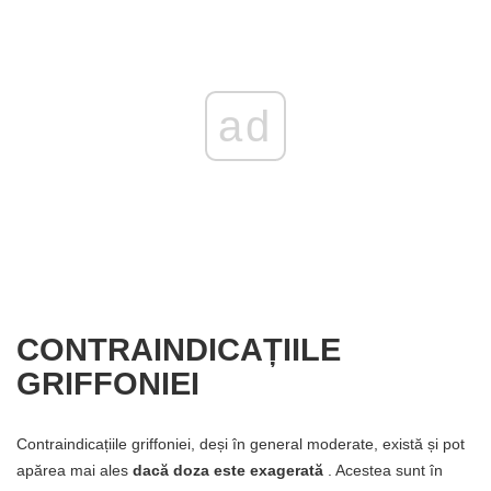
ad
CONTRAINDICAȚIILE
GRIFFONIEI
Contraindicațiile griffoniei, deși în general moderate, există și pot
apărea mai ales
dacă doza este exagerată
. Acestea sunt în