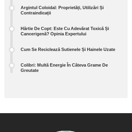
Argintul Coloidal: Proprietăți, Utilizări Și
Contraindicații
Hârtie De Copt: Este Cu Adevărat Toxică Și
Cancerigenă? Opinia Expertului
Cum Se Reciclează Sutienele Și Hainele Uzate
Colibri: Multă Energie În Câteva Grame De
Greutate