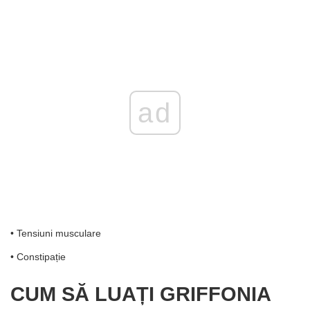
ad
• Tensiuni musculare
• Constipație
CUM SĂ LUAȚI GRIFFONIA