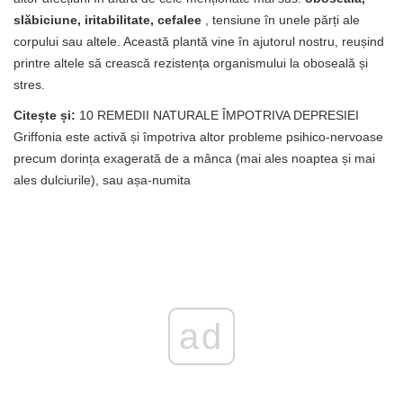
slăbiciune, iritabilitate, cefalee
, tensiune în unele părți ale
corpului sau altele. Această plantă vine în ajutorul nostru, reușind
printre altele să crească rezistența organismului la oboseală și
stres.
Citește și:
10 REMEDII NATURALE ÎMPOTRIVA DEPRESIEI
Griffonia este activă și împotriva altor probleme psihico-nervoase
precum dorința exagerată de a mânca (mai ales noaptea și mai
ales dulciurile), sau așa-numita
ad