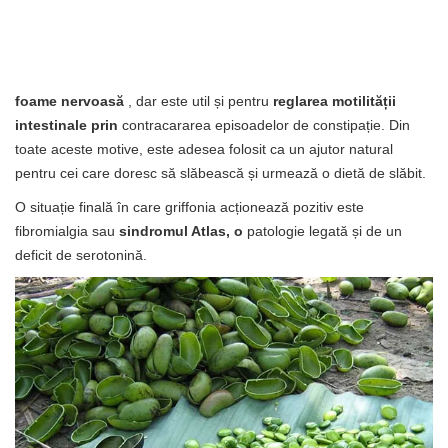
foame nervoasă
, dar este util și pentru
reglarea motilității
intestinale prin
contracararea episoadelor de constipație. Din
toate aceste motive, este adesea folosit ca un ajutor natural
pentru cei care doresc să slăbească și urmează o dietă de slăbit.
O situație finală în care griffonia acționează pozitiv este
fibromialgia sau
sindromul Atlas, o
patologie legată și de un
deficit de serotonină.