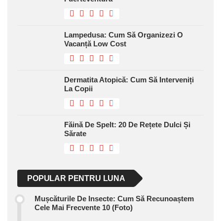
Lampedusa: Cum Să Organizezi O
Vacanță Low Cost
Dermatita Atopică: Cum Să Interveniți
La Copii
Făină De Spelt: 20 De Rețete Dulci Și
Sărate
POPULAR PENTRU LUNA
Mușcăturile De Insecte: Cum Să Recunoaștem
Cele Mai Frecvente 10 (foto)