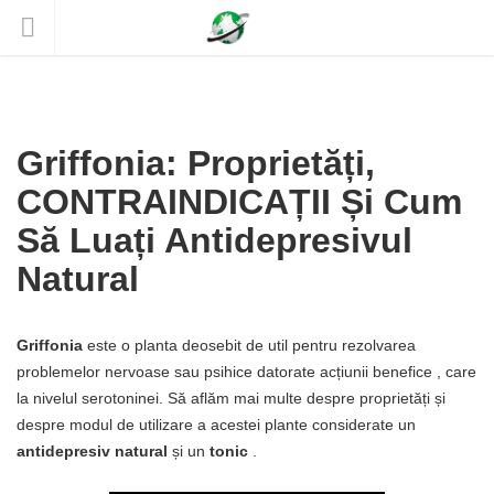
Griffonia: Proprietăți,
CONTRAINDICAȚII Și Cum
Să Luați Antidepresivul
Natural
Griffonia
este o planta deosebit de util pentru rezolvarea
problemelor nervoase sau psihice datorate acțiunii benefice , care
la nivelul serotoninei. Să aflăm mai multe despre proprietăți și
despre modul de utilizare a acestei plante considerate un
antidepresiv natural
și un
tonic
.