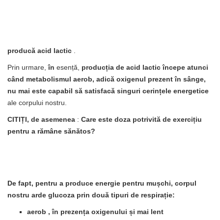
producă acid lactic
.
Prin urmare,
în
esență,
producția de acid lactic începe atunci
când metabolismul aerob, adică oxigenul prezent în sânge,
nu mai este capabil să satisfacă singuri cerințele energetice
ale corpului nostru.
CITIȚI, de asemenea
:
Care este doza potrivită de exercițiu
pentru a rămâne sănătos?
De fapt, pentru a produce energie pentru mușchi, corpul
nostru arde glucoza prin
două tipuri de respirație:
aerob
, în prezența oxigenului și mai lent