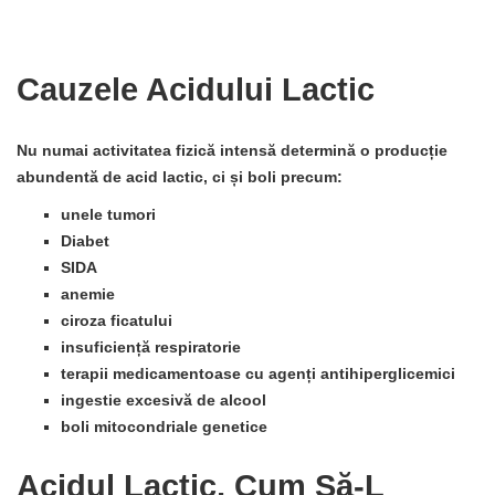
Cauzele Acidului Lactic
Nu numai activitatea fizică intensă determină o producție
abundentă de acid lactic, ci și boli precum:
unele tumori
Diabet
SIDA
anemie
ciroza ficatului
insuficiență
respiratorie
terapii
medicamentoase
cu agenți antihiperglicemici
ingestie excesivă de
alcool
boli
mitocondriale
genetice
Acidul Lactic, Cum Să-L