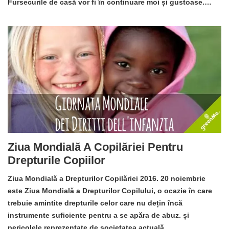
Fursecurile de casă vor fi în continuare moi și gustoase.…
Ziua Mondială A Copilăriei Pentru
Drepturile Copiilor
Ziua Mondială a Drepturilor Copilăriei 2016. 20 noiembrie
este Ziua Mondială a Drepturilor Copilului, o ocazie în care
trebuie amintite drepturile celor care nu dețin încă
instrumente suficiente pentru a se apăra de abuz. și
pericolele reprezentate de societatea actuală.…