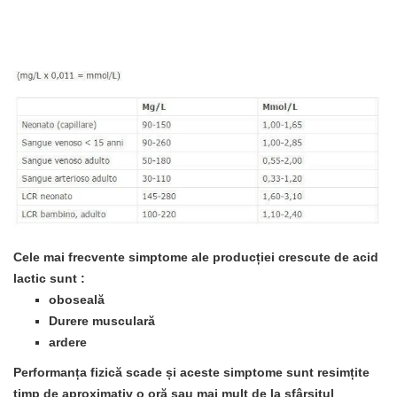
Cele mai frecvente simptome ale producției crescute de acid
lactic sunt
:
oboseală
Durere musculară
ardere
Performanța fizică scade și
aceste simptome sunt resimțite
timp de aproximativ o oră sau mai mult de la sfârșitul