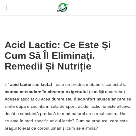
Acid Lactic: Ce Este Și
Cum Să Îl Eliminați.
Remedii Și Nutriție
L '
acid lactic
sau
lactat
, este un produs metabolic conectat la
munca musculare în absența oxigenului
(condiții anaerobe).
Adesea asociat cu acea durere sau
disconfort muscular
care se
simte după o ședință în sala de sport, acidul lactic nu este altceva
decât o substanță produsă în mod natural de corpul nostru. Dar
ce este în mod specific acidul lactic? Cum se produce, care este
pragul tolerat de corpul uman și cum se elimină?