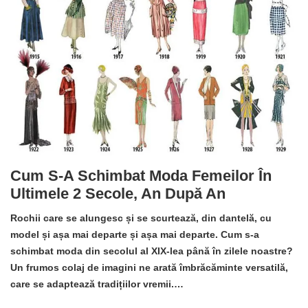
Cum S-A Schimbat Moda Femeilor În
Ultimele 2 Secole, An După An
Rochii care se alungesc și se scurtează, din dantelă, cu
model și așa mai departe și așa mai departe. Cum s-a
schimbat moda din secolul al XIX-lea până în zilele noastre?
Un frumos colaj de imagini ne arată îmbrăcăminte versatilă,
care se adaptează tradițiilor vremii.…