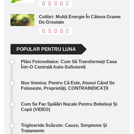
Colibri: Multă Energie În Câteva Grame
De Greutate
POPULAR PENTRU LUNA
Plăci Fotovoltaice: Cum Să Transformați Casa
Într-O Centrală Auto-Suficientă
Nux Vomica: Pentru Că Este, Atunci Când Se
Folosește, Proprietăți, CONTRAINDICAȚII
Cum Se Fac Spălări Nazale Pentru Bebeluși Și
Copii (VIDEO)
Trigliceride Scăzute: Cauze, Simptome Și
Tratamente