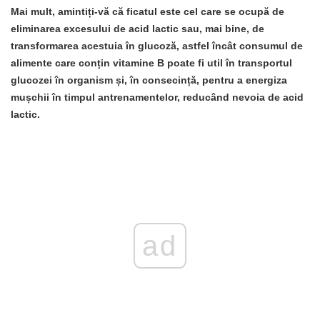
Mai mult, amintiți-vă că
ficatul
este cel care se ocupă de
eliminarea excesului de acid lactic sau, mai bine, de
transformarea acestuia în glucoză, astfel încât consumul de
alimente care conțin
vitamine B
poate fi util în transportul
glucozei în organism și, în consecință, pentru a energiza
mușchii în timpul antrenamentelor, reducând nevoia de acid
lactic.
ad