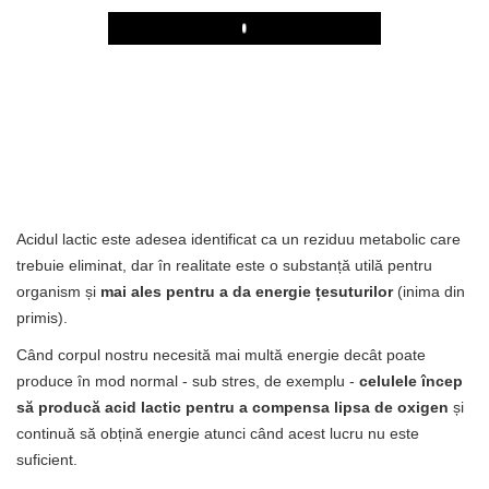
Play
Acidul lactic este adesea identificat ca un reziduu metabolic care
trebuie eliminat, dar în realitate este o substanță utilă pentru
organism și
mai ales pentru a da energie țesuturilor
(inima din
primis).
Când corpul nostru necesită mai multă energie decât poate
produce în mod normal - sub stres, de exemplu -
celulele încep
să producă acid lactic pentru a compensa lipsa de oxigen
și
continuă să obțină energie atunci când acest lucru nu este
suficient.