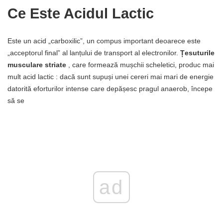
Ce Este Acidul Lactic
Este un acid „carboxilic”, un compus important deoarece este
„acceptorul final” al lanțului de transport al electronilor.
Țesuturile
musculare striate
, care formează mușchii scheletici, produc mai
mult acid lactic : dacă sunt supuși unei cereri mai mari de energie
datorită eforturilor intense care depășesc pragul anaerob, începe
să se
ad