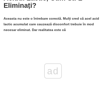
Eliminați?
Aceasta nu este o întrebare corectă. Mulți cred că acel acid
lactic acumulat care cauzează disconfort trebuie în mod
necesar eliminat. Dar realitatea este că
ad