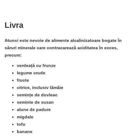
Livra
Atunci este nevoie de alimente alcalinizatoare bogate în
săruri minerale care contracarează aciditatea în exces,
precum:
verdeață cu frunze
legume crude
fructe
citrice, inclusiv lămâie
semințe de dovleac
seminte de susan
alune de padure
migdale
tofu
banane