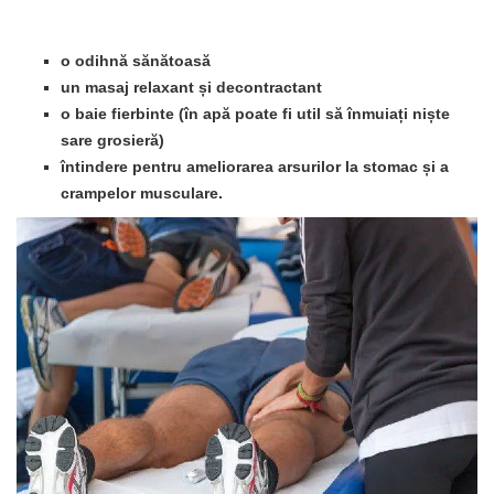
o odihnă sănătoasă
un masaj relaxant și decontractant
o baie fierbinte (în apă poate fi util să înmuiați niște
sare grosieră)
întindere pentru ameliorarea arsurilor la stomac și a
crampelor musculare.