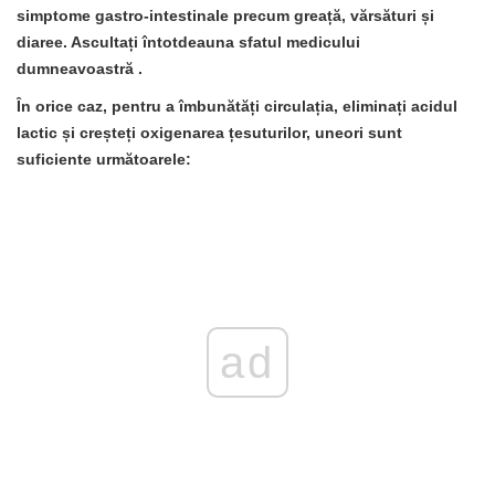
simptome gastro-intestinale precum greață, vărsături și
diaree.
Ascultați întotdeauna sfatul medicului
dumneavoastră
.
În orice caz, pentru a îmbunătăți circulația,
eliminați acidul
lactic
și creșteți oxigenarea țesuturilor, uneori sunt
suficiente următoarele:
ad