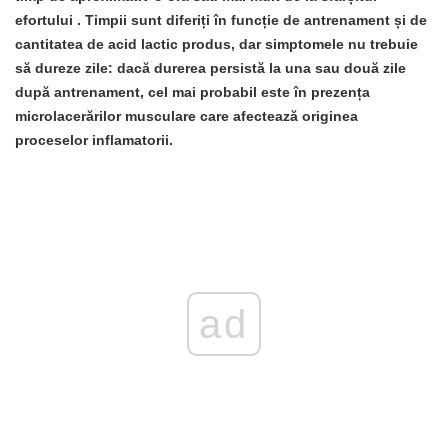
efortului
. Timpii sunt diferiți în funcție de antrenament și de
cantitatea de acid lactic produs, dar simptomele nu trebuie
să dureze zile:
dacă durerea persistă la una sau două zile
după antrenament, cel mai probabil este în prezența
microlacerărilor musculare
care afectează originea
proceselor inflamatorii.
ad