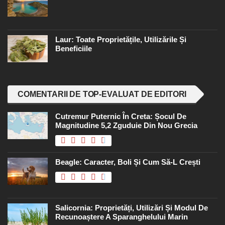
Laur: Toate Proprietățile, Utilizările Și
Beneficiile
COMENTARII DE TOP-EVALUAT DE EDITORI
Cutremur Puternic În Creta: Șocul De
Magnitudine 5,2 Zguduie Din Nou Grecia
Beagle: Caracter, Boli Și Cum Să-L Crești
Salicornia: Proprietăți, Utilizări Și Modul De
Recunoaștere A Sparanghelului Marin