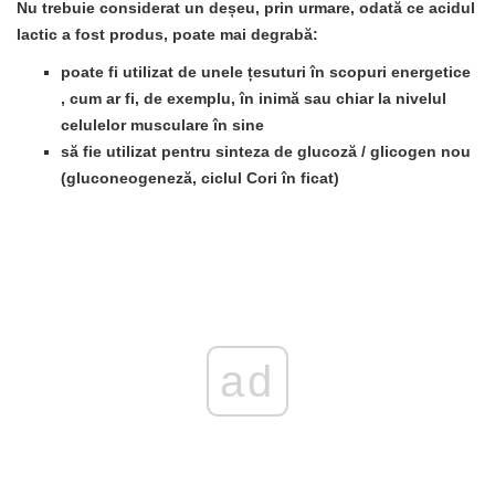
Nu trebuie considerat un deșeu, prin urmare, odată ce acidul
lactic a fost produs, poate mai degrabă:
poate fi
utilizat de unele țesuturi în scopuri energetice
, cum ar fi, de exemplu, în inimă sau chiar la nivelul
celulelor musculare în sine
să fie
utilizat pentru sinteza de glucoză / glicogen nou
(gluconeogeneză, ciclul Cori în ficat)
ad