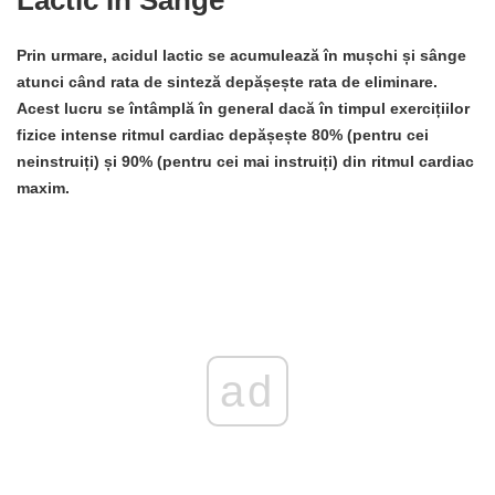
Prin urmare, acidul lactic se acumulează în mușchi și sânge
atunci când rata de sinteză depășește rata de eliminare.
Acest lucru se întâmplă în general dacă în timpul exercițiilor
fizice intense ritmul cardiac depășește 80% (pentru cei
neinstruiți) și 90% (pentru cei mai instruiți) din ritmul cardiac
maxim.
ad