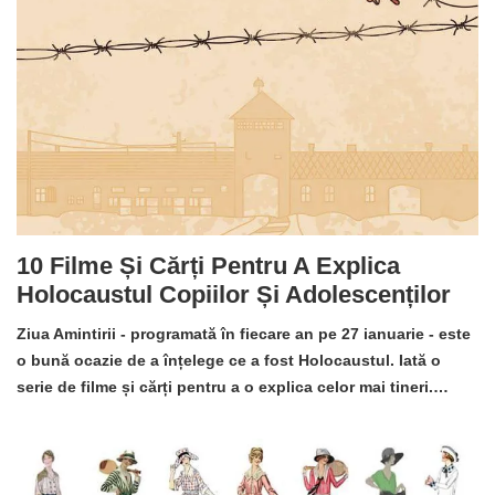
10 Filme Și Cărți Pentru A Explica
Holocaustul Copiilor Și Adolescenților
Ziua Amintirii - programată în fiecare an pe 27 ianuarie - este
o bună ocazie de a înțelege ce a fost Holocaustul. Iată o
serie de filme și cărți pentru a o explica celor mai tineri.…