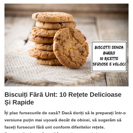
Biscuiți Fără Unt: 10 Rețete Delicioase
Și Rapide
Îți plac fursecurile de casă? Dacă doriți să le preparați într-o
versiune puțin mai ușoară decât de obicei, vă sugerăm să
faceți fursecuri fără unt conform diferitelor rețete.