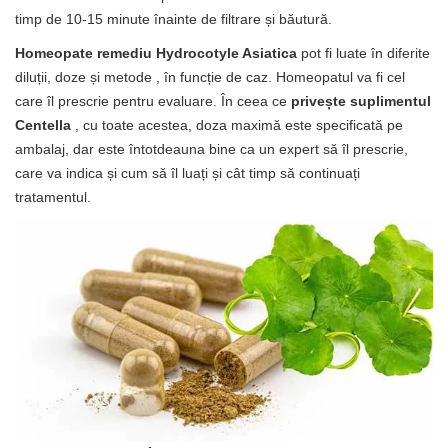
timp de 10-15 minute înainte de filtrare și băutură.
Homeopate remediu Hydrocotyle Asiatica
pot fi luate în diferite
diluții, doze și metode , în funcție de caz. Homeopatul va fi cel
care îl prescrie pentru evaluare. În ceea ce
privește suplimentul
Centella
, cu toate acestea, doza maximă este specificată pe
ambalaj, dar este întotdeauna bine ca un expert să îl prescrie,
care va indica și cum să îl luați și cât timp să continuați
tratamentul.