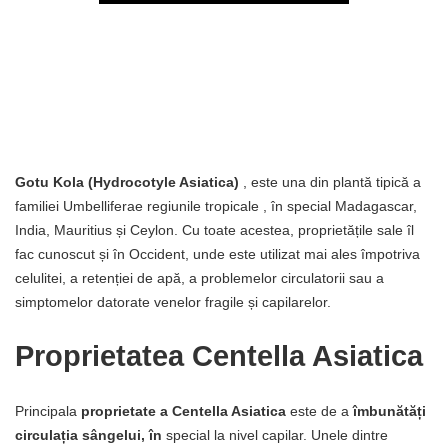
Gotu Kola (Hydrocotyle Asiatica)
, este una din plantă tipică a
familiei Umbelliferae regiunile tropicale , în special Madagascar,
India, Mauritius și Ceylon. Cu toate acestea, proprietățile sale îl
fac cunoscut și în Occident, unde este utilizat mai ales împotriva
celulitei, a retenției de apă, a problemelor circulatorii sau a
simptomelor datorate venelor fragile și capilarelor.
Proprietatea Centella Asiatica
Principala
proprietate a Centella Asiatica
este de a
îmbunătăți
circulația sângelui, în
special la nivel capilar. Unele dintre