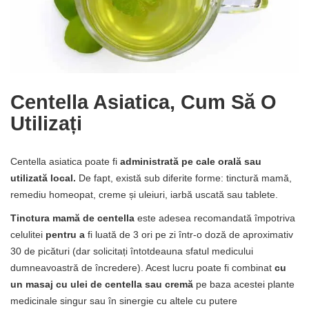
Centella Asiatica, Cum Să O
Utilizați
Centella asiatica poate fi
administrată pe cale orală sau
utilizată local.
De fapt, există sub diferite forme: tinctură mamă,
remediu homeopat, creme și uleiuri, iarbă uscată sau tablete.
Tinctura mamă de centella
este adesea recomandată împotriva
celulitei
pentru a
fi luată de 3 ori pe zi într-o doză de aproximativ
30 de picături (dar solicitați întotdeauna sfatul medicului
dumneavoastră de încredere). Acest lucru poate fi combinat
cu
un masaj cu ulei de centella sau cremă
pe baza acestei plante
medicinale singur sau în sinergie cu altele cu putere