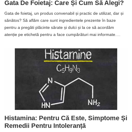
Gata De Foietaj: Care Și Cum Să Alegi?
Gata de foietaj, un produs convenabil și practic de utilizat, dar și
sănătos? Să aflăm care sunt ingredientele prezente în baze
pentru a pregăti plăcinte sărate și dulci și la ce să acordăm
atenție pe etichetă pentru a face cumpărături mai informate.…
Histamina: Pentru Că Este, Simptome Și
Remedii Pentru Intoleranță