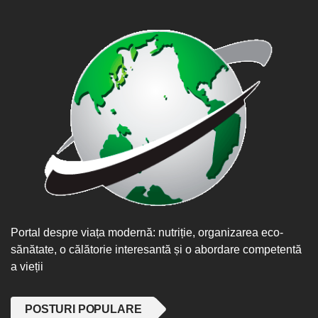
Portal despre viața modernă: nutriție, organizarea eco-
sănătate, o călătorie interesantă și o abordare competentă
a vieții
POSTURI POPULARE