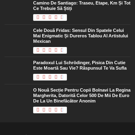
Camino De Santiago: Traseu, Etape, Km Și Tot
Ce Trebuie Să Știți
Cele Două Fridas: Sensul Din Spatele Celui
Mai Enigmatic Și Dureros Tablou Al Artistului
Mexican
Paradoxul Lui Schrödinger, Pisica Din Cutie
Este Moartă Sau Vie? Răspunsul Te Va Sufla
O Nouă Secție Pentru Copii Bolnavi La Regina
Margherita, Datorită Celor 500 De Mii De Euro
De La Un Binefăcător Anonim