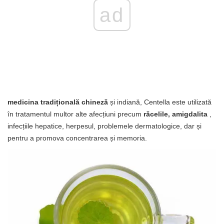
ad
medicina tradițională chineză
și indiană, Centella este utilizată
în tratamentul multor alte afecțiuni precum
răcelile, amigdalita
,
infecțiile hepatice, herpesul, problemele dermatologice, dar și
pentru a promova concentrarea și memoria.