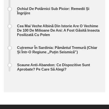
Ochiul De Potârnici Sub Picior: Remedii Și
Îngrijire
Cea Mai Veche Albină Din Istorie Are O Vechime
De 100 De Milioane De Ani: A Fost Găsită Insecta
Fosilizată Cu Polen
Cutremur În Sardinia: Pământul Tremură (chiar
Și Într-O Regiune „puțin Seismică”)
Scaune Anti-Abandon: Ce Dispozitive Sunt
Aprobate? Pe Care Să Alegi?