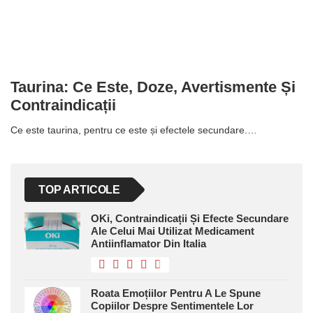
Taurina: Ce Este, Doze, Avertismente Și
Contraindicații
Ce este taurina, pentru ce este și efectele secundare.…
TOP ARTICOLE
OKi, Contraindicații Și Efecte Secundare
Ale Celui Mai Utilizat Medicament
Antiinflamator Din Italia
Roata Emoțiilor Pentru A Le Spune
Copiilor Despre Sentimentele Lor