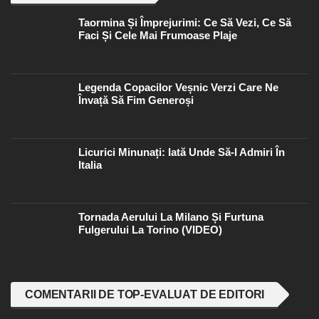
Taormina Și Împrejurimi: Ce Să Vezi, Ce Să
Faci Și Cele Mai Frumoase Plaje
Legenda Copacilor Veșnic Verzi Care Ne
Învață Să Fim Generoși
Licurici Minunați: Iată Unde Să-I Admiri În
Italia
Tornada Aerului La Milano Și Furtuna
Fulgerului La Torino (VIDEO)
COMENTARII DE TOP-EVALUAT DE EDITORI