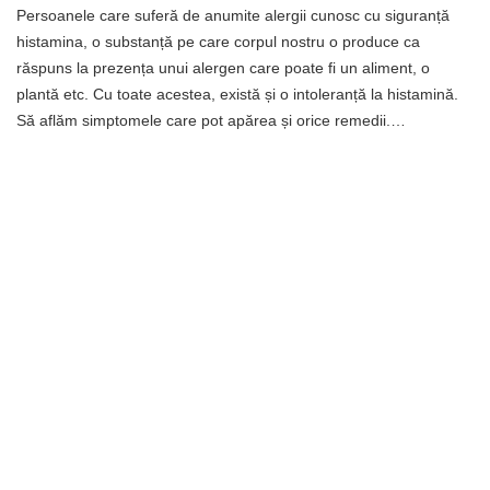
Persoanele care suferă de anumite alergii cunosc cu siguranță
histamina, o substanță pe care corpul nostru o produce ca
răspuns la prezența unui alergen care poate fi un aliment, o
plantă etc. Cu toate acestea, există și o intoleranță la histamină.
Să aflăm simptomele care pot apărea și orice remedii.…