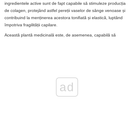
ingredientele active sunt de fapt capabile să stimuleze producția
de colagen, protejând astfel pereții vaselor de sânge venoase și
contribuind la menținerea acestora tonifiată și elastică, luptând
împotriva fragilității capilare.
Această plantă medicinală este, de asemenea, capabilă să
ad