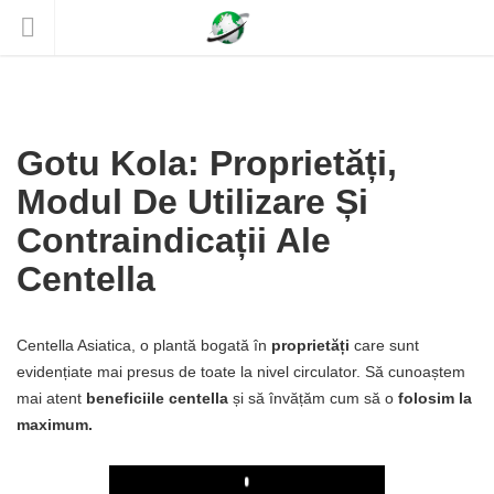
Gotu Kola: Proprietăți,
Modul De Utilizare Și
Contraindicații Ale
Centella
Centella Asiatica, o plantă bogată în
proprietăți
care sunt
evidențiate mai presus de toate la nivel circulator. Să cunoaștem
mai atent
beneficiile centella
și să învățăm cum să o
folosim la
maximum.
Play