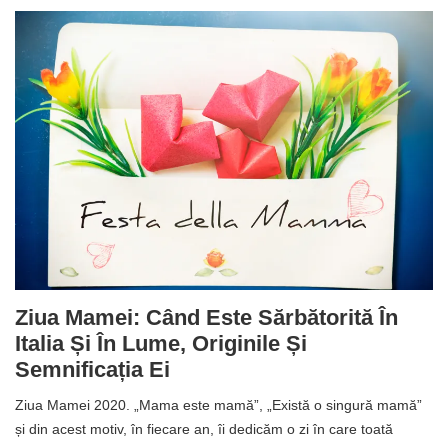
Ziua Mamei: Când Este Sărbătorită În
Italia Și În Lume, Originile Și
Semnificația Ei
Ziua Mamei 2020. „Mama este mamă”, „Există o singură mamă”
și din acest motiv, în fiecare an, îi dedicăm o zi în care toată