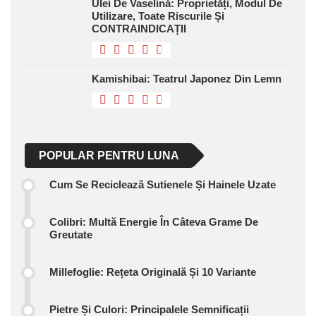
Ulei De Vaselină: Proprietăți, Modul De
Utilizare, Toate Riscurile Și
CONTRAINDICAȚII
Kamishibai: Teatrul Japonez Din Lemn
POPULAR PENTRU LUNA
Cum Se Reciclează Sutienele Și Hainele Uzate
Colibri: Multă Energie În Câteva Grame De
Greutate
Millefoglie: Rețeta Originală Și 10 Variante
Pietre Și Culori: Principalele Semnificații