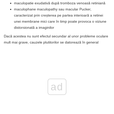
maculopatie exudativă după tromboza venoasă retiniană
maculophane maculopathy sau macular Pucker,
caracterizat prin creșterea pe partea interioară a retinei
unei membrane mici care în timp poate provoca o viziune
distorsionată a imaginilor
Dacă acestea nu sunt efectul secundar al unor probleme oculare
mult mai grave, cauzele plutitorilor se datorează în general
ad