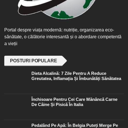
Portal despre viața modernă: nutriție, organizarea eco-
sănătate, o călătorie interesantă și o abordare competentă
a vieții
POSTURI POPULARE
Dieta Alcalină: 7 Zile Pentru A Reduce
Greutatea, Inflamația Și Îmbunătăți Sănătatea
Închisoare Pentru Cei Care Mănâncă Carne
De Câine Și Pisică În Italia
Pedalând Pe Apă: În Belgia Puteți Merge Pe