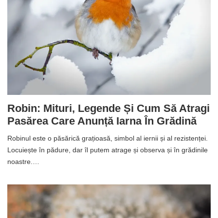
Robin: Mituri, Legende Și Cum Să Atragi
Pasărea Care Anunță Iarna În Grădină
Robinul este o păsărică grațioasă, simbol al iernii și al rezistenței.
Locuiește în pădure, dar îl putem atrage și observa și în grădinile
noastre.…