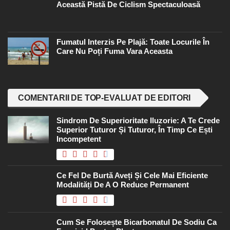
Această Pistă De Ciclism Spectaculoasă
Fumatul Interzis Pe Plajă: Toate Locurile În
Care Nu Poți Fuma Vara Aceasta
COMENTARII DE TOP-EVALUAT DE EDITORI
Sindrom De Superioritate Iluzorie: A Te Crede
Superior Tuturor Și Tuturor, În Timp Ce Ești
Incompetent
Ce Fel De Burtă Aveți Și Cele Mai Eficiente
Modalități De A O Reduce Permanent
Cum Se Folosește Bicarbonatul De Sodiu Ca