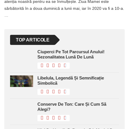
atenția noastră pentru ea se înmulțește. Ziua Mamei este
sărbătorită în a doua duminică a lunii mai, iar în 2020 va fi a 10-a.
…
TOP ARTICOLE
Ciuperci Pe Tot Parcursul Anului!
Sezonalitatea Lună De Lună
Libelula, Legendă Și Semnificație
Simbolică
Conserve De Ton: Care Și Cum Să
Alegi?