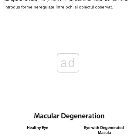
introdus forme neregulate între ochi și obiectul observat.
ad