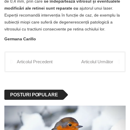
de 0,4 mm, prin care
se îndepărtează vitrosul și eventualele
modificări ale retinei sunt reparate cu
ajutorul unui laser.
Experții recomandă intervenția în funcție de caz, de exemplu la
subiecții miopi care suferă de degenerescență patologică a
vitrosului cu tractiuni consecvente pe retina ochiului lor.
Germana Carillo
Articolul Precedent
Articolul Următor
POSTURI POPULARE