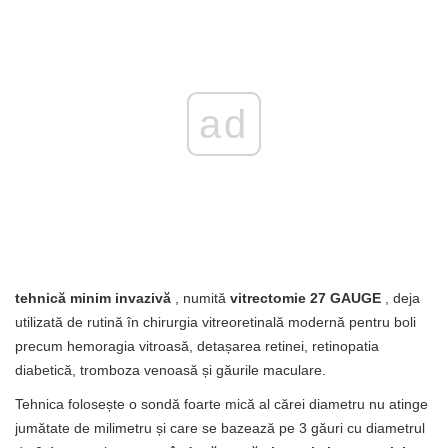
ad
tehnică minim invazivă
, numită
vitrectomie 27 GAUGE
, deja
utilizată de rutină în chirurgia vitreoretinală modernă pentru boli
precum hemoragia vitroasă, detașarea retinei, retinopatia
diabetică, tromboza venoasă și găurile maculare.
Tehnica folosește o sondă foarte mică al cărei diametru nu atinge
jumătate de milimetru și care se bazează pe 3 găuri cu diametrul