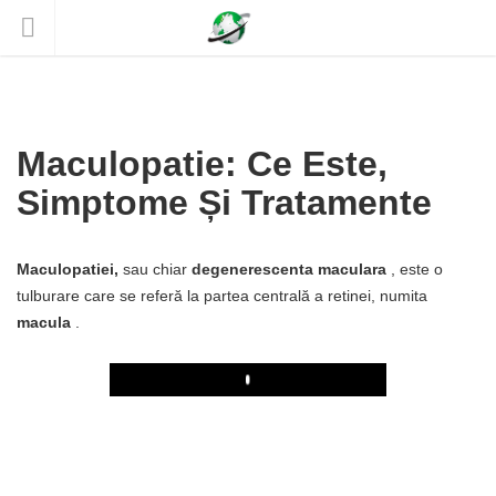
Maculopatie: Ce Este,
Simptome Și Tratamente
Maculopatiei,
sau chiar
degenerescenta maculara
, este o
tulburare care se referă la partea centrală a retinei, numita
macula
.
Play