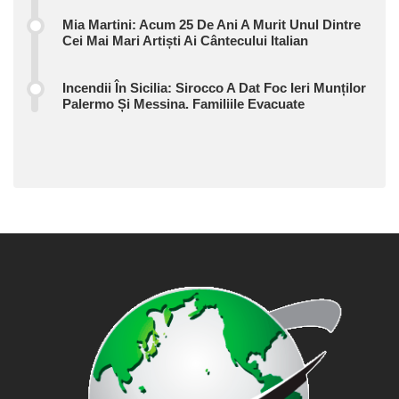
Mia Martini: Acum 25 De Ani A Murit Unul Dintre
Cei Mai Mari Artiști Ai Cântecului Italian
Incendii În Sicilia: Sirocco A Dat Foc Ieri Munților
Palermo Și Messina. Familiile Evacuate