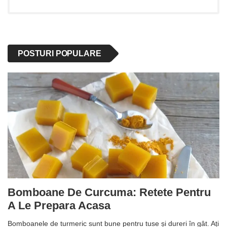
POSTURI POPULARE
Bomboane De Curcuma: Retete Pentru
A Le Prepara Acasa
Bomboanele de turmeric sunt bune pentru tuse și dureri în gât. Ați