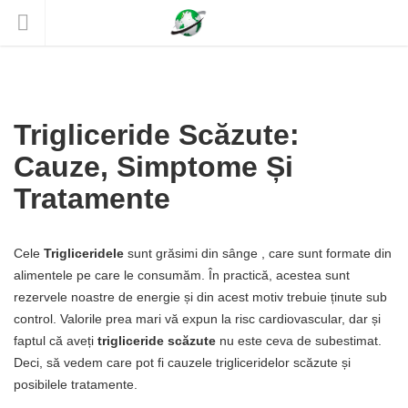
Trigliceride Scăzute:
Cauze, Simptome Și
Tratamente
Cele
Trigliceridele
sunt grăsimi din sânge , care sunt formate din
alimentele pe care le consumăm. În practică, acestea sunt
rezervele noastre de energie și din acest motiv trebuie ținute sub
control. Valorile prea mari vă expun la risc cardiovascular, dar și
faptul că aveți
trigliceride scăzute
nu este ceva de subestimat.
Deci, să vedem care pot fi cauzele trigliceridelor scăzute și
posibilele tratamente.