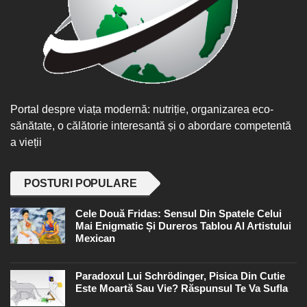
Portal despre viața modernă: nutriție, organizarea eco-
sănătate, o călătorie interesantă și o abordare competentă
a vieții
POSTURI POPULARE
Cele Două Fridas: Sensul Din Spatele Celui
Mai Enigmatic Și Dureros Tablou Al Artistului
Mexican
Paradoxul Lui Schrödinger, Pisica Din Cutie
Este Moartă Sau Vie? Răspunsul Te Va Sufla