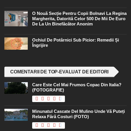
O Nouă Secție Pentru Copii Bolnavi La Regina
Margherita, Datorită Celor 500 De Mii De Euro
De La Un Binefăcător Anonim
Ochiul De Potârnici Sub Picior: Remedii Și
Îngrijire
COMENTARII DE TOP-EVALUAT DE EDITORI
Care Este Cel Mai Frumos Copac Din Italia?
(FOTOGRAFIE)
Minunatul Cascate Del Mulino Unde Vă Puteți
Relaxa Fără Costuri (FOTO)