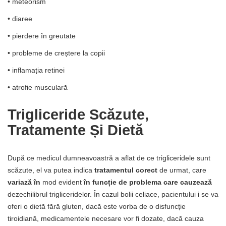
• meteorism
• diaree
• pierdere în greutate
• probleme de creștere la copii
• inflamația retinei
• atrofie musculară
Trigliceride Scăzute,
Tratamente Și Dietă
După ce medicul dumneavoastră a aflat de ce trigliceridele sunt
scăzute, el va putea indica
tratamentul corect
de urmat, care
variază în
mod evident
în funcție de problema care cauzează
dezechilibrul trigliceridelor. În cazul bolii celiace, pacientului i se va
oferi o dietă fără gluten, dacă este vorba de o disfuncție
tiroidiană, medicamentele necesare vor fi dozate, dacă cauza