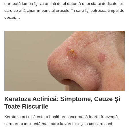
dar toată lumea își va aminti de el datorită unei statui dedicate lui,
care se află chiar în punctul orașului în care își petrecea timpul de
obicei.…
Keratoza Actinică: Simptome, Cauze Și
Toate Riscurile
Keratoza actinică este o boală precanceroasă foarte frecventă,
care are o incidență mai mare la vârstnici și la cei care sunt