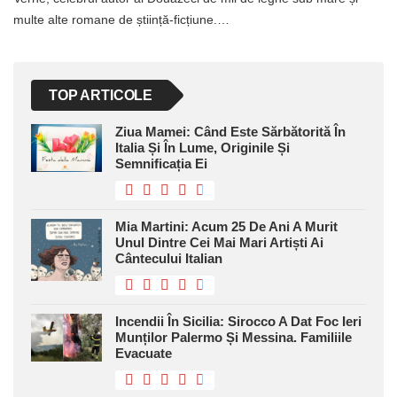
multe alte romane de știință-ficțiune.…
TOP ARTICOLE
Ziua Mamei: Când Este Sărbătorită În
Italia Și În Lume, Originile Și
Semnificația Ei
Mia Martini: Acum 25 De Ani A Murit
Unul Dintre Cei Mai Mari Artiști Ai
Cântecului Italian
Incendii În Sicilia: Sirocco A Dat Foc Ieri
Munților Palermo Și Messina. Familiile
Evacuate