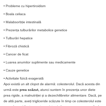
• Probleme cu hipertiroidism
• Boala celiaca
• Malabsorbție intestinală
• Prezența tulburărilor metabolice genetice
• Tulburări hepatice
• Fibroză chistică
• Cancer de ficat
• Luarea anumitor suplimente sau medicamente
• Cauze genetice
• Activitate fizică exagerată
Apoi există un alt clopot de alarmă: colesterolul. Dacă acesta din
urmă este
prea scăzut,
atunci suntem în prezența unor diete
prea rigide, a malnutriției și a dezechilibrelor alimentare. Dacă, pe
de altă parte, aveți trigliceride scăzute în timp ce colesterolul este