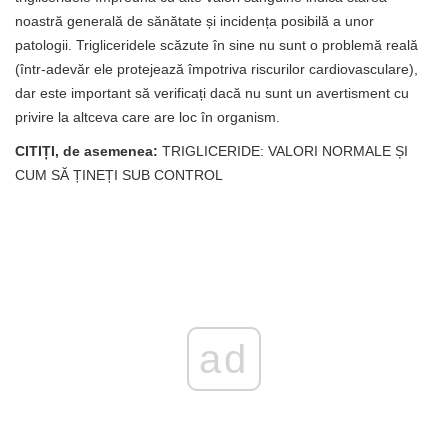
noastră generală de sănătate și incidența posibilă a unor
patologii. Trigliceridele scăzute în sine nu sunt o problemă reală
(într-adevăr ele protejează împotriva riscurilor cardiovasculare),
dar este important să verificați dacă nu sunt un avertisment cu
privire la altceva care are loc în organism.
CITIȚI, de asemenea:
TRIGLICERIDE: VALORI NORMALE ȘI
CUM SĂ ȚINEȚI SUB CONTROL
ad