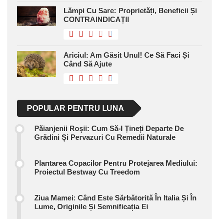
Lămpi Cu Sare: Proprietăți, Beneficii Și
CONTRAINDICAȚII
Ariciul: Am Găsit Unul! Ce Să Faci Și
Când Să Ajute
POPULAR PENTRU LUNA
Păianjenii Roșii: Cum Să-I Țineți Departe De
Grădini Și Pervazuri Cu Remedii Naturale
Plantarea Copacilor Pentru Protejarea Mediului:
Proiectul Bestway Cu Treedom
Ziua Mamei: Când Este Sărbătorită În Italia Și În
Lume, Originile Și Semnificația Ei