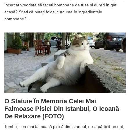
încercat vreodată să faceți bomboane de tuse și dureri în gât
acasă? Știați că puteți folosi curcuma în ingredientele
bomboane?…
O Statuie În Memoria Celei Mai
Faimoase Pisici Din Istanbul, O Icoană
De Relaxare (FOTO)
Tombili, cea mai faimoasă pisică din Istanbul, ne-a părăsit recent,