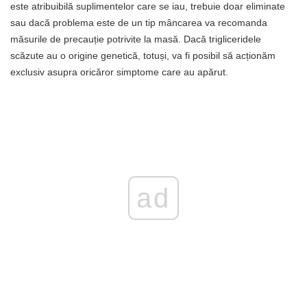
este atribuibilă suplimentelor care se iau, trebuie doar eliminate
sau dacă problema este de un tip mâncarea va recomanda
măsurile de precauție potrivite la masă. Dacă trigliceridele
scăzute au o origine genetică, totuși, va fi posibil să acționăm
exclusiv asupra oricăror simptome care au apărut.
ad