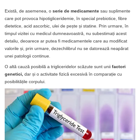
Există, de asemenea, o
serie de medicamente
sau suplimente
care pot provoca hipotigliceridemie, în special prebiotice, fibre
dietetice, acid ascorbic, ulei de pește și statine. Prin urmare, în
timpul vizitei cu medicul dumneavoastră, nu subestimați acest
detaliu, deoarece ar putea fi medicamentele care au modificat
valorile și, prin urmare, dezechilibrul nu se datorează neapărat
unei patologii continue.
O altă cauză posibilă a trigliceridelor scăzute sunt unii
factori
genetici,
dar și o activitate fizică excesivă în comparație cu
posibilitățile corpului.