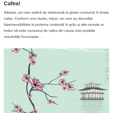
Cafea!
Adesea, cei care suferă de intoleranță la gluten consumă în liniște
cafea. Conform unui studiu, totuși, cei care au dezvoltat
hipersensibilitate la proteina conținută în grâu și alte cereale ar
trebui să evite consumul de cafea din cauza unei posibile
reactivități încrucișate.…