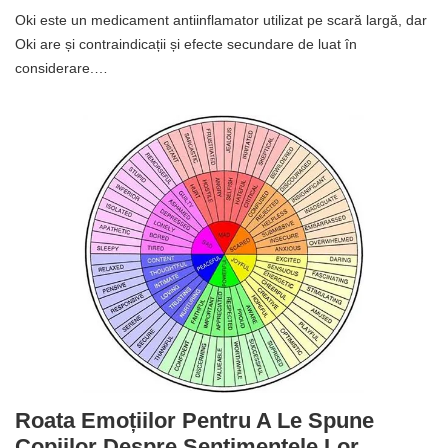
Oki este un medicament antiinflamator utilizat pe scară largă, dar
Oki are și contraindicații și efecte secundare de luat în
considerare.…
Roata Emoțiilor Pentru A Le Spune
Copiilor Despre Sentimentele Lor