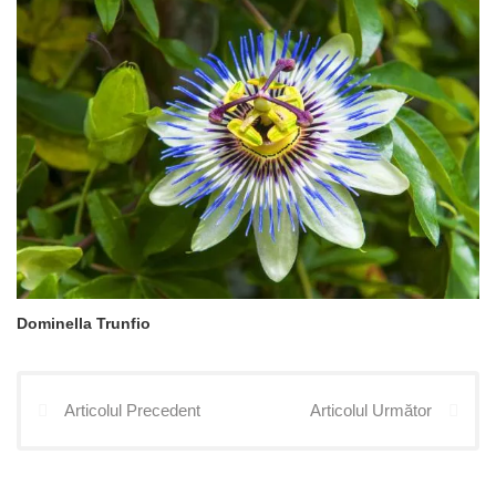
Dominella Trunfio
Articolul Precedent
Articolul Următor