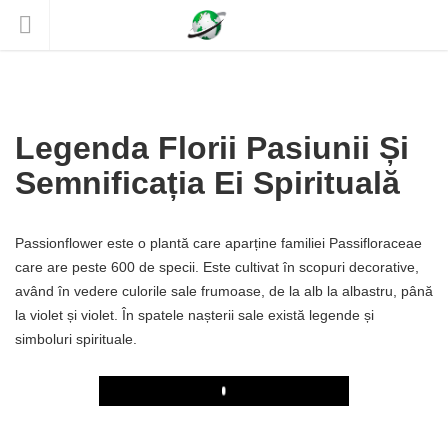
Legenda Florii Pasiunii Și
Semnificația Ei Spirituală
Passionflower este o plantă care aparține familiei Passifloraceae
care are peste 600 de specii. Este cultivat în scopuri decorative,
având în vedere culorile sale frumoase, de la alb la albastru, până
la violet și violet. În spatele nașterii sale există legende și
simboluri spirituale.
Play