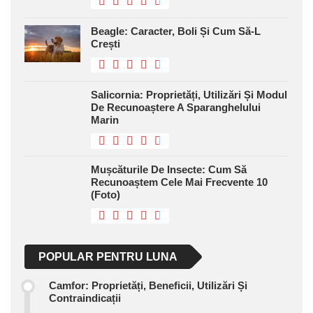
Beagle: Caracter, Boli Și Cum Să-L
Crești
Salicornia: Proprietăți, Utilizări Și Modul
De Recunoaștere A Sparanghelului
Marin
Mușcăturile De Insecte: Cum Să
Recunoaștem Cele Mai Frecvente 10
(foto)
POPULAR PENTRU LUNA
Camfor: Proprietăți, Beneficii, Utilizări Și
Contraindicații