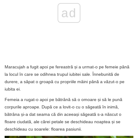
ad
Maracujah a fugit apoi pe fereastră și a urmat-o pe femeie până
la locul în care se odihnea trupul iubitei sale. Înnebunită de
durere, a săpat o groapă cu propriile mâini până a văzut-o pe
iubita ei.
Femeia a rugat-o apoi pe bătrână să o omoare și să le pună
corpurile aproape. După ce a lovit-o cu o săgeată în inimă,
bătrâna și-a dat seama că din aceeași săgeată s-a născut o
floare ciudată, ale cărei petale se deschideau noaptea și se
deschideau cu soarele: floarea pasiunii.