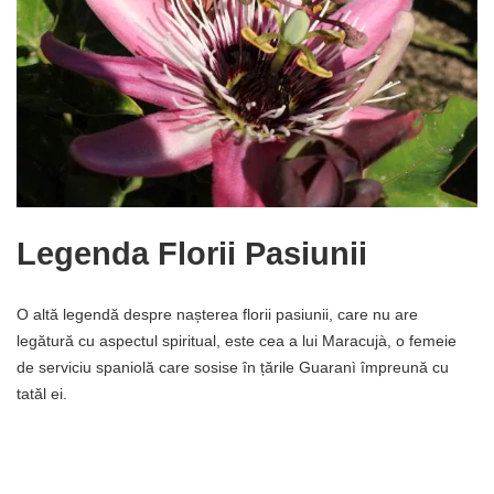
Legenda Florii Pasiunii
O altă legendă despre nașterea florii pasiunii, care nu are
legătură cu aspectul spiritual, este cea a lui Maracujà, o femeie
de serviciu spaniolă care sosise în țările Guaranì împreună cu
tatăl ei.