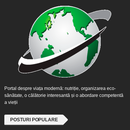
Portal despre viața modernă: nutriție, organizarea eco-
sănătate, o călătorie interesantă și o abordare competentă
a vieții
POSTURI POPULARE