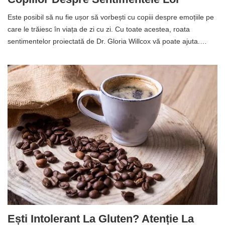
Este posibil să nu fie ușor să vorbești cu copiii despre emoțiile pe
care le trăiesc în viața de zi cu zi. Cu toate acestea, roata
sentimentelor proiectată de Dr. Gloria Willcox vă poate ajuta.…
Ești Intolerant La Gluten? Atenție La