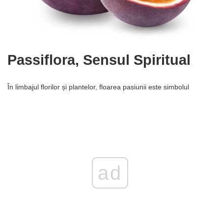
Passiflora, Sensul Spiritual
În limbajul florilor și plantelor, floarea pasiunii este simbolul
ad