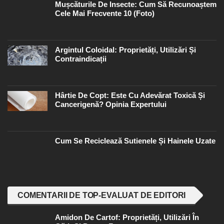
Mușcăturile De Insecte: Cum Să Recunoaștem
Cele Mai Frecvente 10 (foto)
Argintul Coloidal: Proprietăți, Utilizări Și
Contraindicații
Hârtie De Copt: Este Cu Adevărat Toxică Și
Cancerigenă? Opinia Expertului
Cum Se Reciclează Sutienele Și Hainele Uzate
COMENTARII DE TOP-EVALUAT DE EDITORI
Amidon De Cartof: Proprietăți, Utilizări În