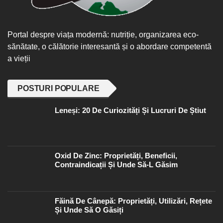
Portal despre viața modernă: nutriție, organizarea eco-
sănătate, o călătorie interesantă și o abordare competentă
a vieții
POSTURI POPULARE
Leneși: 20 De Curiozități Și Lucruri De Știut
Oxid De Zinc: Proprietăți, Beneficii,
Contraindicații Și Unde Să-L Găsim
Făină De Cânepă: Proprietăți, Utilizări, Rețete
Și Unde Să O Găsiți