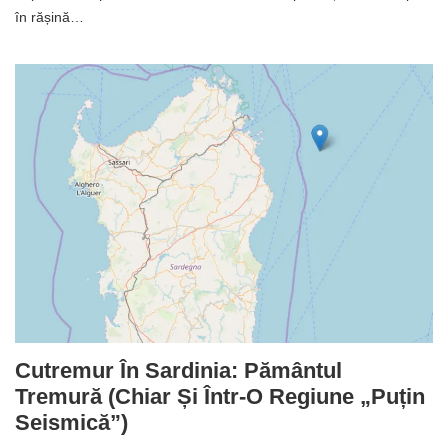
în rășină…
Cutremur În Sardinia: Pământul
Tremură (chiar Și Într-O Regiune „puțin
Seismică”)