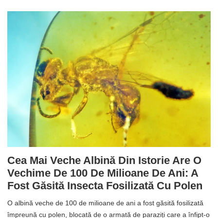
Cea Mai Veche Albină Din Istorie Are O
Vechime De 100 De Milioane De Ani: A
Fost Găsită Insecta Fosilizată Cu Polen
O albină veche de 100 de milioane de ani a fost găsită fosilizată
împreună cu polen, blocată de o armată de paraziți care a înfipt-o