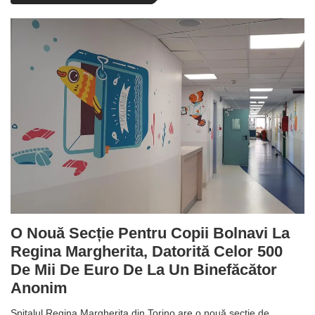
O Nouă Secție Pentru Copii Bolnavi La
Regina Margherita, Datorită Celor 500
De Mii De Euro De La Un Binefăcător
Anonim
Spitalul Regina Margherita din Torino are o nouă secție de