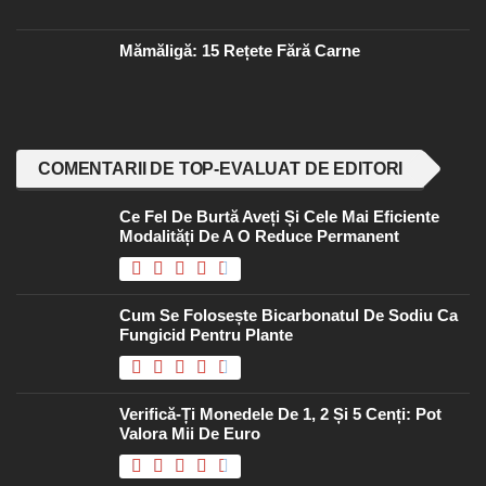
Mămăligă: 15 Rețete Fără Carne
COMENTARII DE TOP-EVALUAT DE EDITORI
Ce Fel De Burtă Aveți Și Cele Mai Eficiente
Modalități De A O Reduce Permanent
Cum Se Folosește Bicarbonatul De Sodiu Ca
Fungicid Pentru Plante
Verifică-Ți Monedele De 1, 2 Și 5 Cenți: Pot
Valora Mii De Euro