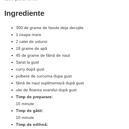
Ingrediente
300 de grame de fasole deja decojite
1 ceapa mare
2 catei de usturoi
18 grame de apă
45 de grame de făină de naut
Sarat la gust
curry după gust
pulbere de curcuma dupa gust
făină de naut suplimentară după gust
ulei de floarea soarelui după gust
Timp de preparare:
15 minute
Timp de gătit:
10 minute
Timp de odihnă: