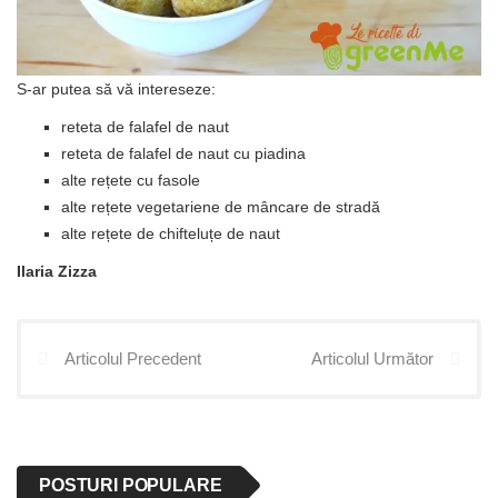
S-ar putea să vă intereseze:
reteta de falafel de naut
reteta de falafel de naut cu piadina
alte rețete cu fasole
alte rețete vegetariene de mâncare de stradă
alte rețete de chifteluțe de naut
Ilaria Zizza
Articolul Precedent
Articolul Următor
POSTURI POPULARE