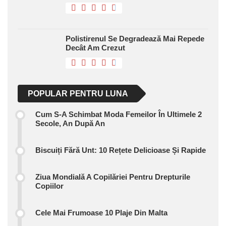
Polistirenul Se Degradează Mai Repede
Decât Am Crezut
POPULAR PENTRU LUNA
Cum S-A Schimbat Moda Femeilor În Ultimele 2
Secole, An După An
Biscuiți Fără Unt: 10 Rețete Delicioase Și Rapide
Ziua Mondială A Copilăriei Pentru Drepturile
Copiilor
Cele Mai Frumoase 10 Plaje Din Malta