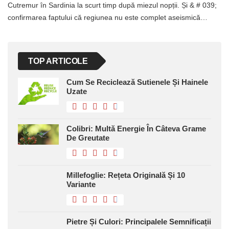
Cutremur în Sardinia la scurt timp după miezul nopții. Și & # 039;
confirmarea faptului că regiunea nu este complet aseismică…
TOP ARTICOLE
Cum Se Reciclează Sutienele Și Hainele
Uzate
Colibri: Multă Energie În Câteva Grame
De Greutate
Millefoglie: Rețeta Originală Și 10
Variante
Pietre Și Culori: Principalele Semnificații