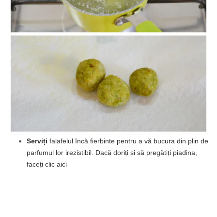
Serviți
falafelul încă fierbinte pentru a vă bucura din plin de
parfumul lor irezistibil. Dacă doriți și să pregătiți piadina,
faceți clic aici