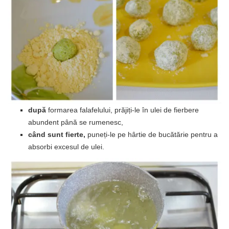
după
formarea falafelului, prăjiți-le în ulei de fierbere
abundent până se rumenesc,
când sunt fierte,
puneți-le pe hârtie de bucătărie pentru a
absorbi excesul de ulei.