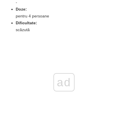
-
Doze:
pentru 4 persoane
Dificultate:
scăzută
ad