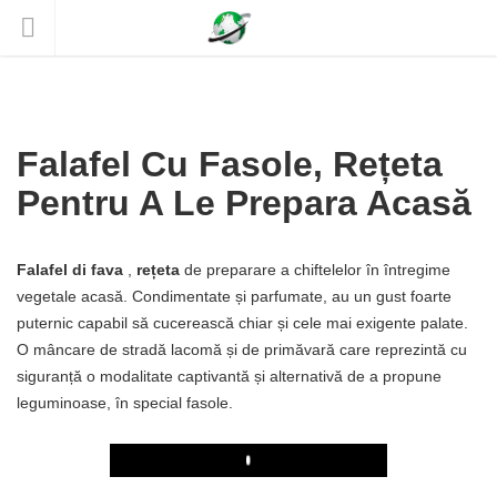
Falafel Cu Fasole, Rețeta
Pentru A Le Prepara Acasă
Falafel di fava
,
rețeta
de preparare a chiftelelor în întregime
vegetale acasă. Condimentate și parfumate, au un gust foarte
puternic capabil să cucerească chiar și cele mai exigente palate.
O mâncare de stradă lacomă și de primăvară care reprezintă cu
siguranță o modalitate captivantă și alternativă de a propune
leguminoase, în special fasole.
Play