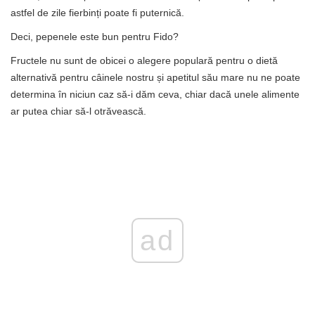
astfel de zile fierbinți poate fi puternică.
Deci, pepenele este bun pentru Fido?
Fructele nu sunt de obicei o alegere populară pentru o dietă
alternativă pentru câinele nostru și apetitul său mare nu ne poate
determina în niciun caz să-i dăm ceva, chiar dacă unele alimente
ar putea chiar să-l otrăvească.
ad