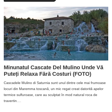
Minunatul Cascate Del Mulino Unde Vă
Puteți Relaxa Fără Costuri (FOTO)
Cascadele Mulino di Saturnia sunt unul dintre cele mai frumoase
locuri din Maremma toscană, un mic regat creat datorită apelor
termice sulfuroase, care au sculptat în mod natural roca de
travertin.…