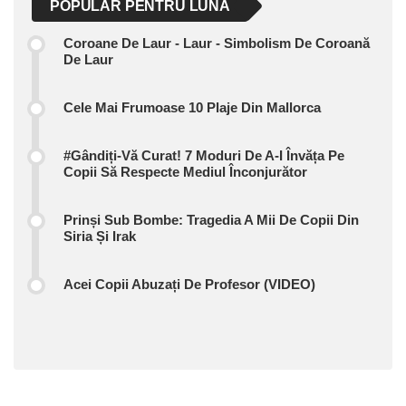
POPULAR PENTRU LUNA
Coroane De Laur - Laur - Simbolism De Coroană
De Laur
Cele Mai Frumoase 10 Plaje Din Mallorca
#Gândiți-Vă Curat! 7 Moduri De A-I Învăța Pe
Copii Să Respecte Mediul Înconjurător
Prinși Sub Bombe: Tragedia A Mii De Copii Din
Siria Și Irak
Acei Copii Abuzați De Profesor (VIDEO)