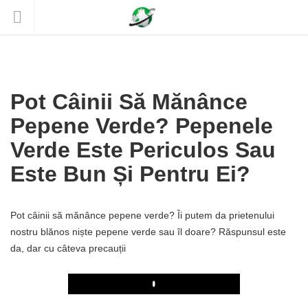
Pot Câinii Să Mănânce
Pepene Verde? Pepenele
Verde Este Periculos Sau
Este Bun Și Pentru Ei?
Pot câinii să mănânce pepene verde? Îi putem da prietenului
nostru blănos niște pepene verde sau îl doare? Răspunsul este
da, dar cu câteva precauții
Play