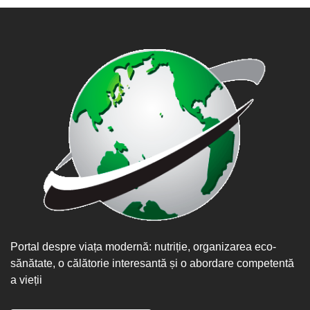
Portal despre viața modernă: nutriție, organizarea eco-
sănătate, o călătorie interesantă și o abordare competentă
a vieții