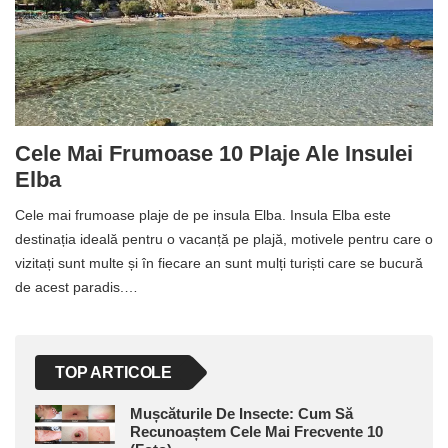
Cele Mai Frumoase 10 Plaje Ale Insulei
Elba
Cele mai frumoase plaje de pe insula Elba. Insula Elba este
destinația ideală pentru o vacanță pe plajă, motivele pentru care o
vizitați sunt multe și în fiecare an sunt mulți turiști care se bucură
de acest paradis.…
TOP ARTICOLE
Mușcăturile De Insecte: Cum Să
Recunoaștem Cele Mai Frecvente 10