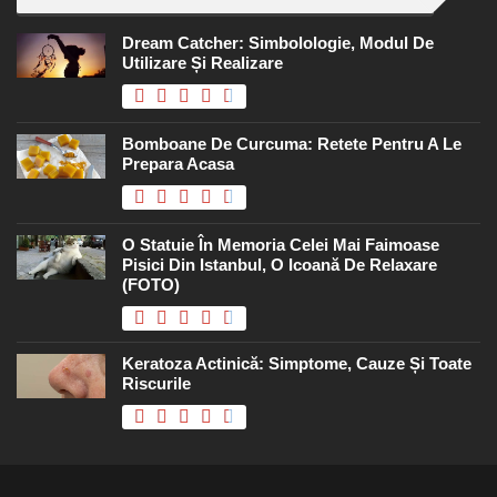
Dream Catcher: Simbolologie, Modul De
Utilizare Și Realizare
Bomboane De Curcuma: Retete Pentru A Le
Prepara Acasa
O Statuie În Memoria Celei Mai Faimoase
Pisici Din Istanbul, O Icoană De Relaxare
(FOTO)
Keratoza Actinică: Simptome, Cauze Și Toate
Riscurile