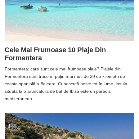
Cele Mai Frumoase 10 Plaje Din
Formentera
Formentera: care sunt cele mai frumoase plaje? Plajele din
Formentera sunt trase în puțin mai mult de 20 de kilometri de
coasta spaniolă a Baleare. Cunoscută peste tot în lume, insula
situată la o aruncătură de băț de Ibiza este un paradis
mediteranean.…