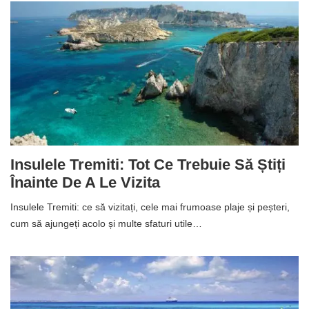
Insulele Tremiti: Tot Ce Trebuie Să Știți
Înainte De A Le Vizita
Insulele Tremiti: ce să vizitați, cele mai frumoase plaje și peșteri,
cum să ajungeți acolo și multe sfaturi utile…