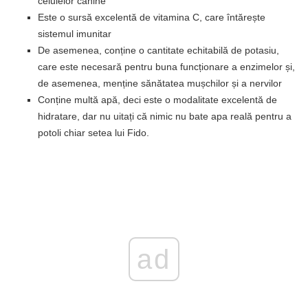
celulelor canine
Este o sursă excelentă de vitamina C, care întărește
sistemul imunitar
De asemenea, conține o cantitate echitabilă de potasiu,
care este necesară pentru buna funcționare a enzimelor și,
de asemenea, menține sănătatea mușchilor și a nervilor
Conține multă apă, deci este o modalitate excelentă de
hidratare, dar nu uitați că nimic nu bate apa reală pentru a
potoli chiar setea lui Fido.
ad