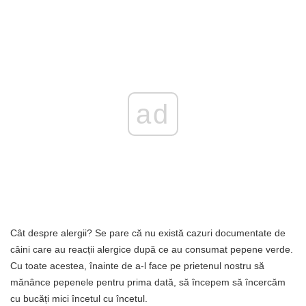
ad
Cât despre alergii? Se pare că nu există cazuri documentate de
câini care au reacții alergice după ce au consumat pepene verde.
Cu toate acestea, înainte de a-l face pe prietenul nostru să
mănânce pepenele pentru prima dată, să începem să încercăm
cu bucăți mici încetul cu încetul.