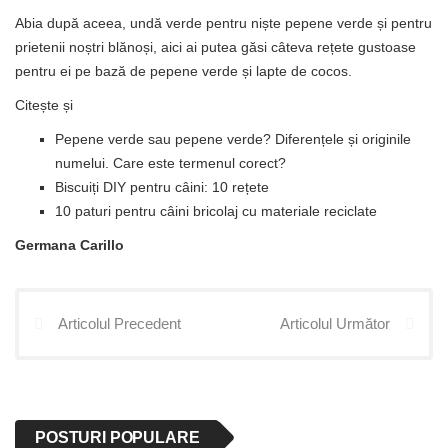
Abia după aceea, undă verde pentru niște pepene verde și pentru
prietenii noștri blănoși, aici ai putea găsi câteva rețete gustoase
pentru ei pe bază de pepene verde și lapte de cocos.
Citește și
Pepene verde sau pepene verde? Diferențele și originile
numelui. Care este termenul corect?
Biscuiți DIY pentru câini: 10 rețete
10 paturi pentru câini bricolaj cu materiale reciclate
Germana Carillo
Articolul Precedent
Articolul Următor
POSTURI POPULARE