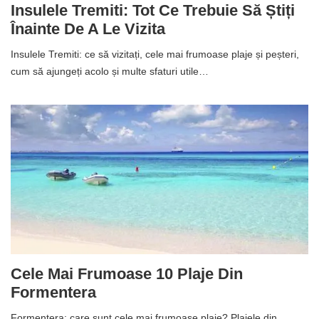
Insulele Tremiti: Tot Ce Trebuie Să Știți
Înainte De A Le Vizita
Insulele Tremiti: ce să vizitați, cele mai frumoase plaje și peșteri,
cum să ajungeți acolo și multe sfaturi utile…
Cele Mai Frumoase 10 Plaje Din
Formentera
Formentera: care sunt cele mai frumoase plaje? Plajele din