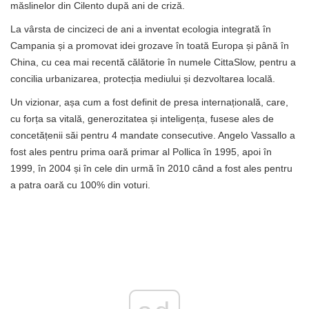
măslinelor din Cilento după ani de criză.
La vârsta de cincizeci de ani a inventat ecologia integrată în
Campania și a promovat idei grozave în toată Europa și până în
China, cu cea mai recentă călătorie în numele CittaSlow, pentru a
concilia urbanizarea, protecția mediului și dezvoltarea locală.
Un vizionar, așa cum a fost definit de presa internațională, care,
cu forța sa vitală, generozitatea și inteligența, fusese ales de
concetățenii săi pentru 4 mandate consecutive. Angelo Vassallo a
fost ales pentru prima oară primar al Pollica în 1995, apoi în
1999, în 2004 și în cele din urmă în 2010 când a fost ales pentru
a patra oară cu 100% din voturi.