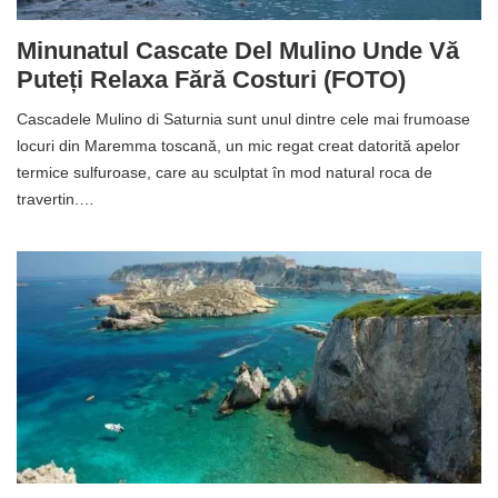
Minunatul Cascate Del Mulino Unde Vă
Puteți Relaxa Fără Costuri (FOTO)
Cascadele Mulino di Saturnia sunt unul dintre cele mai frumoase
locuri din Maremma toscană, un mic regat creat datorită apelor
termice sulfuroase, care au sculptat în mod natural roca de
travertin.…