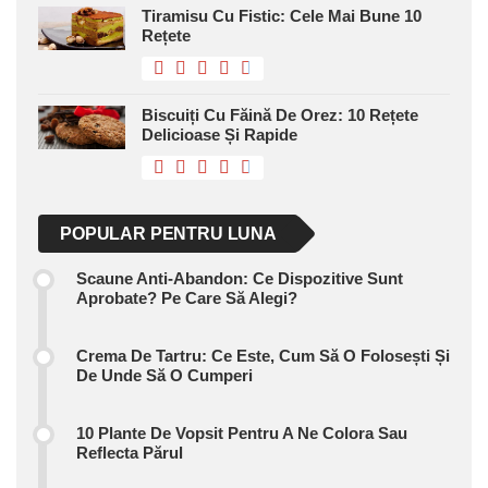
Tiramisu Cu Fistic: Cele Mai Bune 10
Rețete
Biscuiți Cu Făină De Orez: 10 Rețete
Delicioase Și Rapide
POPULAR PENTRU LUNA
Scaune Anti-Abandon: Ce Dispozitive Sunt
Aprobate? Pe Care Să Alegi?
Crema De Tartru: Ce Este, Cum Să O Folosești Și
De Unde Să O Cumperi
10 Plante De Vopsit Pentru A Ne Colora Sau
Reflecta Părul