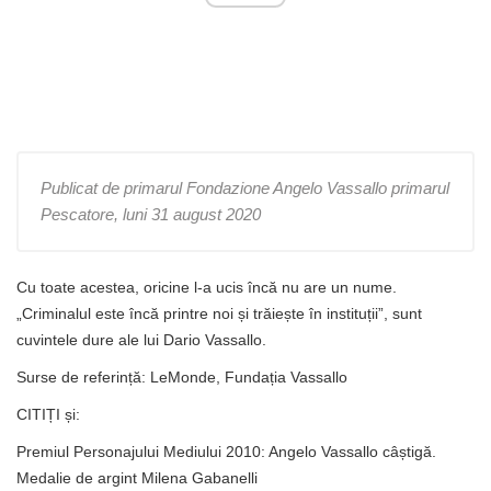
Publicat de primarul Fondazione Angelo Vassallo primarul
Pescatore, luni 31 august 2020
Cu toate acestea, oricine l-a ucis încă nu are un nume.
„Criminalul este încă printre noi și trăiește în instituții”, sunt
cuvintele dure ale lui Dario Vassallo.
Surse de referință: LeMonde, Fundația Vassallo
CITIȚI și:
Premiul Personajului Mediului 2010: Angelo Vassallo câștigă.
Medalie de argint Milena Gabanelli