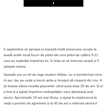
Play
5 septembrie se apropie și această tristă aniversare scoate la
iveală acele nouă focuri de pistol ale unui pistol de calibru 9.21
care au explodat împotriva lui, în timp ce se întorcea acasă și îl
aștepta cineva.
Vassallo era un fel de rege modern Midas: nu a transformat nimic
în aur, dar pe unde a trecut iarba a început să crească din nou. A
lui fusese ideea revoltei pescarilor când avea doar 20 de ani. Și el
a fost și a luptat împotriva nedreptăților care afectează acel
sector. Aproximativ 10 ani mai târziu, a ajutat la readucerea la
viață a portului de agrement și la 40 de ani a relansat sectorul