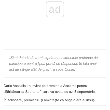
ad
„Simt datoria de a-mi exprima sentimentele profunde de
participare pentru lipsa gravă de răspunsuri în fața unui
act de sânge atât de grav”, a spus Conte.
Dario Vassallo l-a invitat pe premier la Acciaroli pentru
„Sărbătoarea Speranței” care va avea loc azi 5 septembrie.
În scrisoare, premierul își amintește că Angelo era el însuși