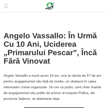
Angelo Vassallo: În Urmă
Cu 10 Ani, Uciderea
„primarului Pescar”, Încă
Fără Vinovat
Angelo Vassallo a murit acum 10 ani, ucis la vârsta de 57 de ani
pentru angajamentul său față de mediu, un obstacol în calea
intereselor crimei organizate. Un om ca puțini, care chiar înainte
de angajamentul său politic de primar al orașului Pollica, din
provincia Salerno, se distinsese deja.