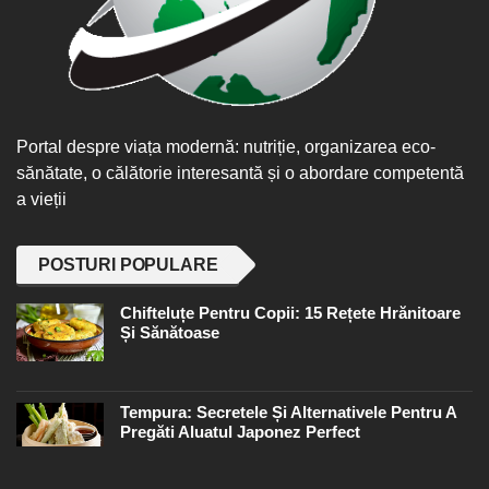
Portal despre viața modernă: nutriție, organizarea eco-
sănătate, o călătorie interesantă și o abordare competentă
a vieții
POSTURI POPULARE
Chifteluțe Pentru Copii: 15 Rețete Hrănitoare
Și Sănătoase
Tempura: Secretele Și Alternativele Pentru A
Pregăti Aluatul Japonez Perfect