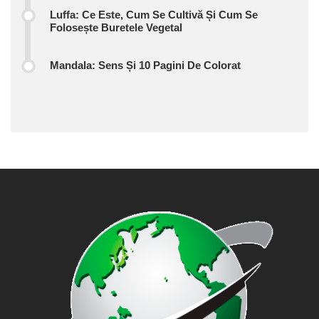
Luffa: Ce Este, Cum Se Cultivă Și Cum Se
Folosește Buretele Vegetal
Mandala: Sens Și 10 Pagini De Colorat