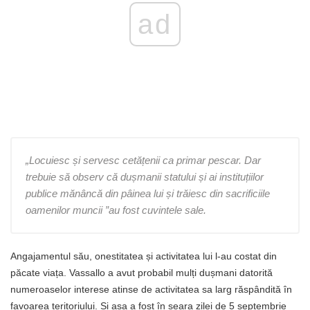
ad
„Locuiesc și servesc cetățenii ca primar pescar. Dar
trebuie să observ că dușmanii statului și ai instituțiilor
publice mănâncă din pâinea lui și trăiesc din sacrificiile
oamenilor muncii ”au fost cuvintele sale.
Angajamentul său, onestitatea și activitatea lui l-au costat din
păcate viața. Vassallo a avut probabil mulți dușmani datorită
numeroaselor interese atinse de activitatea sa larg răspândită în
favoarea teritoriului. Și așa a fost în seara zilei de 5 septembrie