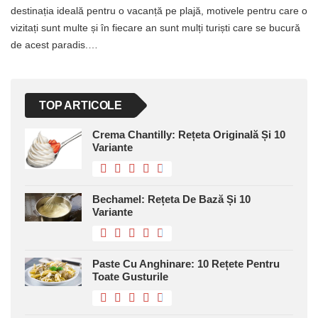
destinația ideală pentru o vacanță pe plajă, motivele pentru care o
vizitați sunt multe și în fiecare an sunt mulți turiști care se bucură
de acest paradis.…
TOP ARTICOLE
Crema Chantilly: Rețeta Originală Și 10
Variante
Bechamel: Rețeta De Bază Și 10
Variante
Paste Cu Anghinare: 10 Rețete Pentru
Toate Gusturile