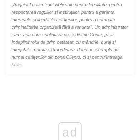
„Angajat la sacrificiul vieții sale pentru legalitate, pentru
respectarea regulilor și instituțiilor, pentru a garanta
interesele și libertățile cetățenilor, pentru a combate
criminalitatea organizată fără a renunța”. Un administrator
care, așa cum subliniază președintele Conte, „și-a
îndeplinit rolul de prim cetățean cu mândrie, curaj și
integritate morală extraordinară, dând un exemplu nu
numai cetățenilor din zona Cilento, ci și pentru întreaga
țară”.
ad