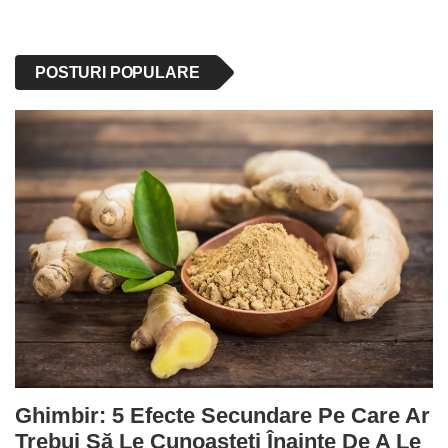
POSTURI POPULARE
Ghimbir: 5 Efecte Secundare Pe Care Ar
Trebui Să Le Cunoașteți Înainte De A Le