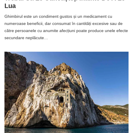
Lua
Ghimbirul este un condiment gustos și un medicament cu
numeroase beneficii, dar consumat în cantități excesive sau de
către persoanele cu anumite afecțiuni poate produce unele efecte
secundare neplăcute…