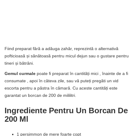
Fiind preparat fără a adăuga zahăr, reprezintă o alternativă
pofticioasă și sănătoasă pentru micul dejun sau o gustare pentru
tineri și bătrâni.
Gemul curmale
poate fi preparat în cantități mici , înainte de a fi
consumate , apoi în câteva zile, sau vă puteți pregăti un vid
escorta pentru a păstra în cămară. Cu aceste cantități este
garantat un borcan de 200 de mililitri.
Ingrediente Pentru Un Borcan De
200 Ml
1 persimmon de mere foarte copt