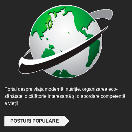
Portal despre viața modernă: nutriție, organizarea eco-
sănătate, o călătorie interesantă și o abordare competentă
a vieții
POSTURI POPULARE