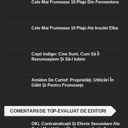
Cele Mai Frumoase 10 Plaje Din Formentera
Cele Mai Frumoase 10 Plaje Ale Insulei Elba
Copii Indigo: Cine Sunt, Cum Să Îi
Recunoaștem Și Să-I Iubim
Amidon De Cartof: Proprietăți, Utilizări În
Gătit Și Pentru Frumusețe
COMENTARII DE TOP-EVALUAT DE EDITORI
OKi, Contraindicații Și Efecte Secundare Ale