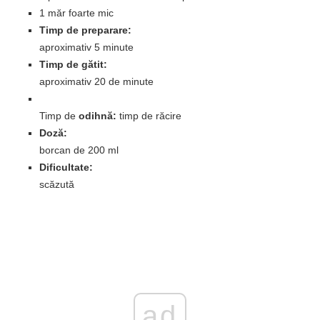
1 măr foarte mic
Timp de preparare:
aproximativ 5 minute
Timp de gătit:
aproximativ 20 de minute
Timp de
odihnă:
timp de răcire
Doză:
borcan de 200 ml
Dificultate:
scăzută
ad