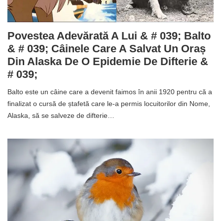
Povestea Adevărată A Lui & # 039; Balto
& # 039; Câinele Care A Salvat Un Oraș
Din Alaska De O Epidemie De Difterie &
# 039;
Balto este un câine care a devenit faimos în anii 1920 pentru că a
finalizat o cursă de ștafetă care le-a permis locuitorilor din Nome,
Alaska, să se salveze de difterie…