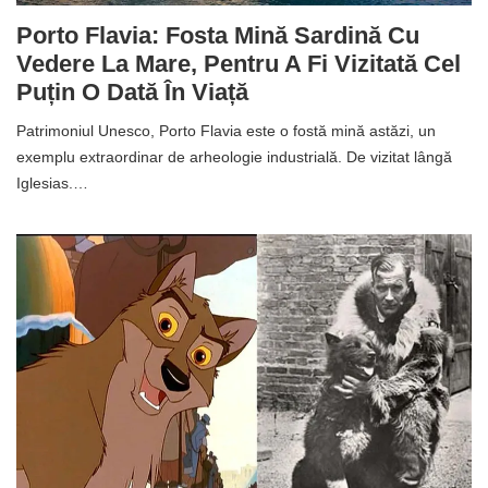
Porto Flavia: Fosta Mină Sardină Cu
Vedere La Mare, Pentru A Fi Vizitată Cel
Puțin O Dată În Viață
Patrimoniul Unesco, Porto Flavia este o fostă mină astăzi, un
exemplu extraordinar de arheologie industrială. De vizitat lângă
Iglesias.…