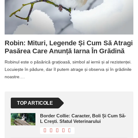
Robin: Mituri, Legende Și Cum Să Atragi
Pasărea Care Anunță Iarna În Grădină
Robinul este o păsărică grațioasă, simbol al iernii și al rezistenței.
Locuiește în pădure, dar îl putem atrage și observa și în grădinile
noastre.…
TOP ARTICOLE
Border Collie: Caracter, Boli Și Cum Să-
L Crești. Sfatul Veterinarului