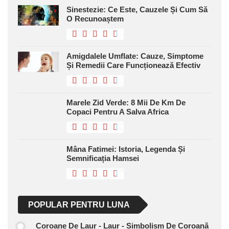
Sinestezie: Ce Este, Cauzele Și Cum Să
O Recunoaștem
Amigdalele Umflate: Cauze, Simptome
Și Remedii Care Funcționează Efectiv
Marele Zid Verde: 8 Mii De Km De
Copaci Pentru A Salva Africa
Mâna Fatimei: Istoria, Legenda Și
Semnificația Hamsei
POPULAR PENTRU LUNA
Coroane De Laur - Laur - Simbolism De Coroană