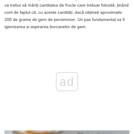
va trebui să măriți cantitatea de fructe care trebuie folosită, ținând
cont de faptul că, cu aceste cantități, dacă obțineți aproximativ
200 de grame de gem de persimmon. Un pas fundamental va fi
igienizarea și aspirarea borcanelor de gem.
ad