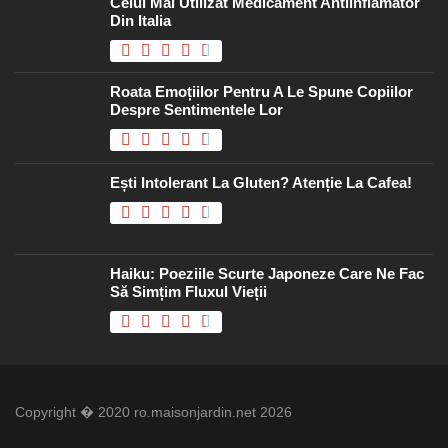
Celui Mai Utilizat Medicament Antiinflamator
Din Italia
Roata Emoțiilor Pentru A Le Spune Copiilor
Despre Sentimentele Lor
Ești Intolerant La Gluten? Atenție La Cafea!
Haiku: Poeziile Scurte Japoneze Care Ne Fac
Să Simțim Fluxul Vieții
Copyright � 2020 ro.maisonjardin.net 2026