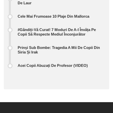
De Laur
Cele Mai Frumoase 10 Plaje Din Mallorca
#Gândiți-Vă Curat! 7 Moduri De A-I Învăța Pe
Copii Să Respecte Mediul Înconjurător
Prinși Sub Bombe: Tragedia A Mii De Copii Din
Siria Și Irak
Acei Copii Abuzați De Profesor (VIDEO)