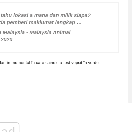
tahu lokasi a mana dan milik siapa?
ada pemberi maklumat lengkap …
 Malaysia - Malaysia Animal
 2020
lar, în momentul în care câinele a fost vopsit în verde:
ad