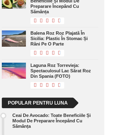
Beneficiile Și Modul De
Preparare Începând Cu
Sămânța
Balena Roz Roz Plajată În
Sicilia: Plastic În Stomac Și
Răni Pe O Parte
Laguna Roz Torrevieja:
Spectaculosul Lac Sărat Roz
Din Spania (FOTO)
POPULAR PENTRU LUNA
Ceai De Avocado: Toate Beneficiile Și
Modul De Preparare Începând Cu
Sămânța