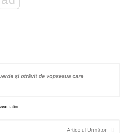
 verde și otrăvit de vopseaua care
ssociation
Articolul Următor