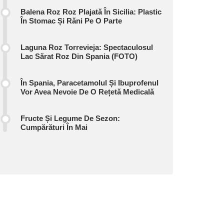
Balena Roz Roz Plajată În Sicilia: Plastic
În Stomac Și Răni Pe O Parte
Laguna Roz Torrevieja: Spectaculosul
Lac Sărat Roz Din Spania (FOTO)
În Spania, Paracetamolul Și Ibuprofenul
Vor Avea Nevoie De O Rețetă Medicală
Fructe Și Legume De Sezon:
Cumpărături În Mai