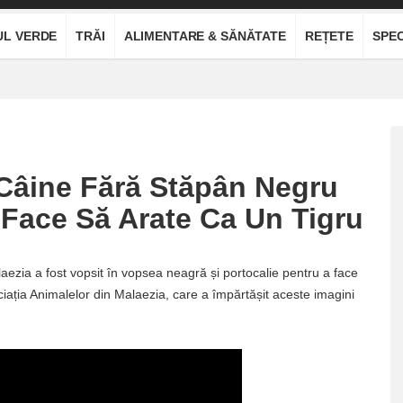
UL VERDE
TRĂI
ALIMENTARE & SĂNĂTATE
REȚETE
SPEC
 Câine Fără Stăpân Negru
 Face Să Arate Ca Un Tigru
ezia a fost vopsit în vopsea neagră și portocalie pentru a face
iația Animalelor din Malaezia, care a împărtășit aceste imagini