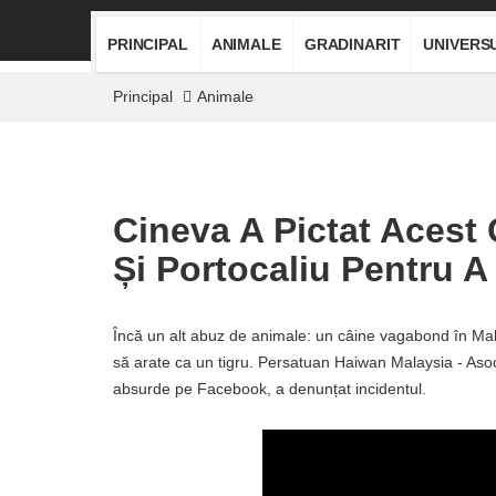
PRINCIPAL
ANIMALE
GRADINARIT
UNIVERS
Principal
Animale
Cineva A Pictat Acest
Și Portocaliu Pentru A
Încă un alt abuz de animale: un câine vagabond în Mala
să arate ca un tigru. Persatuan Haiwan Malaysia - Asoc
absurde pe Facebook, a denunțat incidentul.