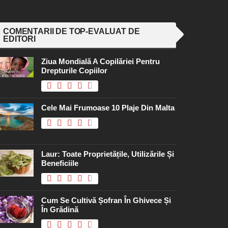
COMENTARII DE TOP-EVALUAT DE
EDITORI
Ziua Mondială A Copilăriei Pentru
Drepturile Copiilor
Cele Mai Frumoase 10 Plaje Din Malta
Laur: Toate Proprietățile, Utilizările Și
Beneficiile
Cum Se Cultivă Șofran În Ghivece Și
În Grădină