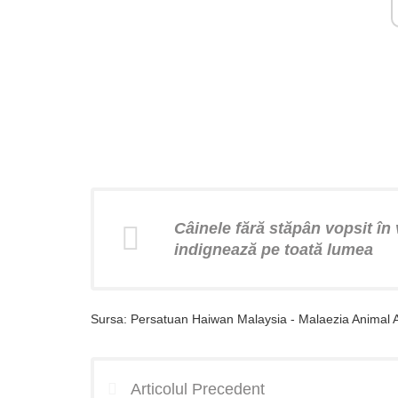
Câinele fără stăpân vopsit în
indignează pe toată lumea
Sursa: Persatuan Haiwan Malaysia - Malaezia Animal A
Articolul Precedent