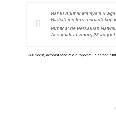
Bantu Animal Malaysia draga 
Hadiah misters menanti kep
Publicat de Persatuan Haiwan
Association vineri, 28 august
Anul trecut, aceeași asociație a raportat un episod simi