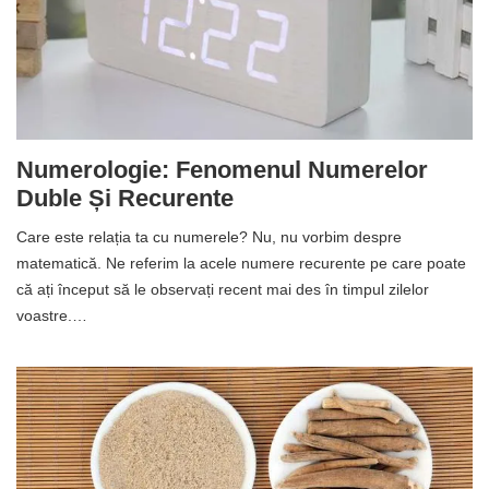
Numerologie: Fenomenul Numerelor
Duble Și Recurente
Care este relația ta cu numerele? Nu, nu vorbim despre
matematică. Ne referim la acele numere recurente pe care poate
că ați început să le observați recent mai des în timpul zilelor
voastre.…