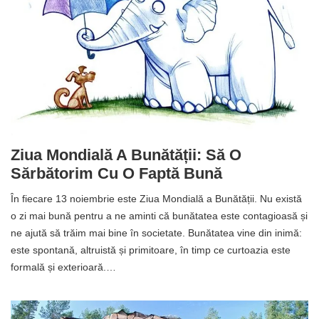
Ziua Mondială A Bunătății: Să O
Sărbătorim Cu O Faptă Bună
În fiecare 13 noiembrie este Ziua Mondială a Bunătății. Nu există
o zi mai bună pentru a ne aminti că bunătatea este contagioasă și
ne ajută să trăim mai bine în societate. Bunătatea vine din inimă:
este spontană, altruistă și primitoare, în timp ce curtoazia este
formală și exterioară.…