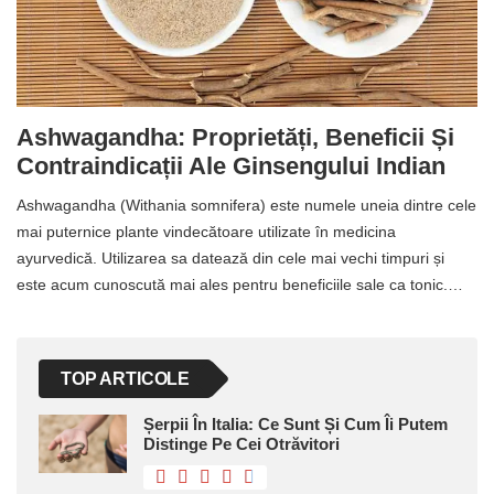
Ashwagandha: Proprietăți, Beneficii Și
Contraindicații Ale Ginsengului Indian
Ashwagandha (Withania somnifera) este numele uneia dintre cele
mai puternice plante vindecătoare utilizate în medicina
ayurvedică. Utilizarea sa datează din cele mai vechi timpuri și
este acum cunoscută mai ales pentru beneficiile sale ca tonic.…
TOP ARTICOLE
Șerpii În Italia: Ce Sunt Și Cum Îi Putem
Distinge Pe Cei Otrăvitori