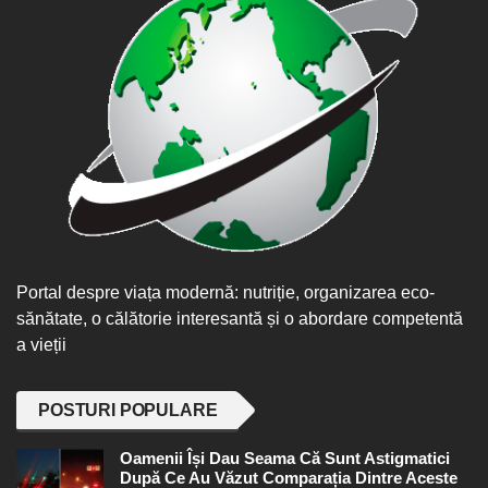
Portal despre viața modernă: nutriție, organizarea eco-
sănătate, o călătorie interesantă și o abordare competentă
a vieții
POSTURI POPULARE
Oamenii Își Dau Seama Că Sunt Astigmatici
După Ce Au Văzut Comparația Dintre Aceste