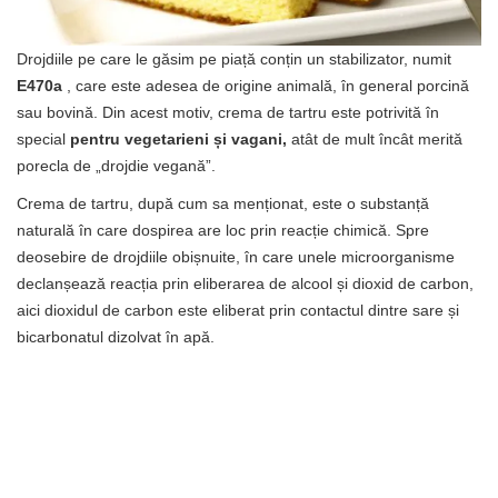
Drojdiile pe care le găsim pe piață conțin un stabilizator, numit
E470a
, care este adesea de origine animală, în general porcină
sau bovină. Din acest motiv, crema de tartru este potrivită în
special
pentru vegetarieni și vagani,
atât de mult încât merită
porecla de „drojdie vegană”.
Crema de tartru, după cum sa menționat, este o substanță
naturală în care dospirea are loc prin reacție chimică. Spre
deosebire de drojdiile obișnuite, în care unele microorganisme
declanșează reacția prin eliberarea de alcool și dioxid de carbon,
aici dioxidul de carbon este eliberat prin contactul dintre sare și
bicarbonatul dizolvat în apă.