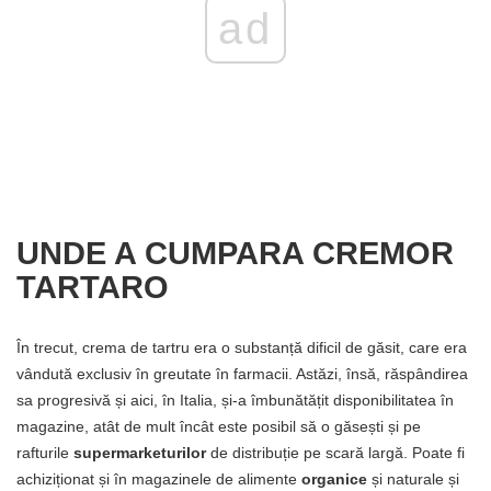
ad
UNDE A CUMPARA CREMOR
TARTARO
În trecut, crema de tartru era o substanță dificil de găsit, care era
vândută exclusiv în greutate în farmacii. Astăzi, însă, răspândirea
sa progresivă și aici, în Italia, și-a îmbunătățit disponibilitatea în
magazine, atât de mult încât este posibil să o găsești și pe
rafturile
supermarketurilor
de distribuție pe scară largă. Poate fi
achiziționat și în magazinele de alimente
organice
și naturale și