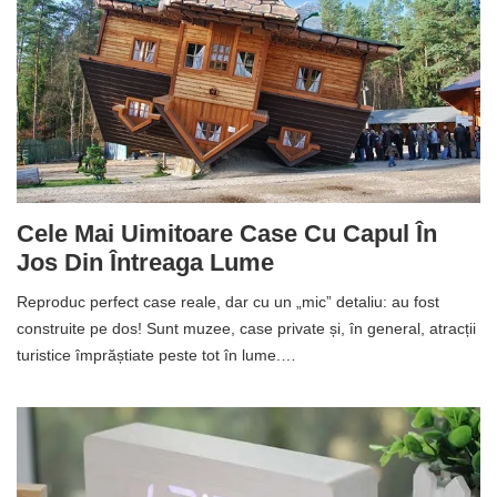
Cele Mai Uimitoare Case Cu Capul În
Jos Din Întreaga Lume
Reproduc perfect case reale, dar cu un „mic” detaliu: au fost
construite pe dos! Sunt muzee, case private și, în general, atracții
turistice împrăștiate peste tot în lume.…