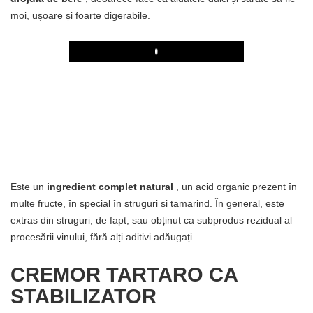
moi, ușoare și foarte digerabile.
Play
Este un
ingredient complet natural
, un acid organic prezent în
multe fructe, în special în struguri și tamarind. În general, este
extras din struguri, de fapt, sau obținut ca subprodus rezidual al
procesării vinului, fără alți aditivi adăugați.
CREMOR TARTARO CA
STABILIZATOR