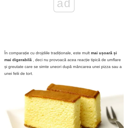
ad
În comparație cu drojdiile tradiționale, este mult
mai ușoară și
mai digerabilă
, deci nu provoacă acea reacție tipică de umflare
și greutate care se simte uneori după mâncarea unei pizza sau a
unei felii de tort.