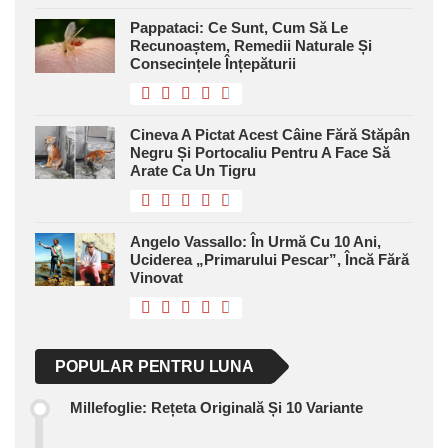
Pappataci: Ce Sunt, Cum Să Le
Recunoaștem, Remedii Naturale Și
Consecințele Înțepăturii
Cineva A Pictat Acest Câine Fără Stăpân
Negru Și Portocaliu Pentru A Face Să
Arate Ca Un Tigru
Angelo Vassallo: În Urmă Cu 10 Ani,
Uciderea „primarului Pescar”, Încă Fără
Vinovat
POPULAR PENTRU LUNA
Millefoglie: Rețeta Originală Și 10 Variante