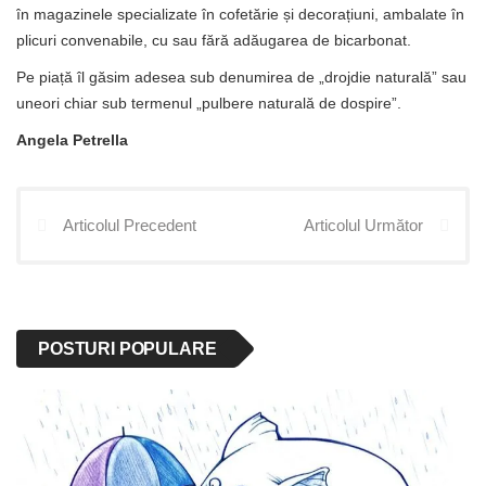
în magazinele specializate în cofetărie și decorațiuni, ambalate în
plicuri convenabile, cu sau fără adăugarea de bicarbonat.
Pe piață îl găsim adesea sub denumirea de „drojdie naturală” sau
uneori chiar sub termenul „pulbere naturală de dospire”.
Angela Petrella
Articolul Precedent
Articolul Următor
POSTURI POPULARE