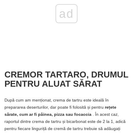
ad
CREMOR TARTARO, DRUMUL
PENTRU ALUAT SĂRAT
După cum am menționat, crema de tartru este ideală în
prepararea deserturilor, dar poate fi folosită și pentru
rețete
sărate, cum ar fi pâinea, pizza sau focaccia
. În acest caz,
raportul dintre crema de tartru și bicarbonat este de 2 la 1, adică
pentru fiecare linguriță de cremă de tartru trebuie să adăugați