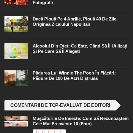
Fotografii
Dacă Plouă Pe 4 Aprilie, Plouă 40 De Zile.
Originea Zicalului Napolitan
Alcoolul Din Oțet: Ce Este, Când Să Îl Utilizați
Și Pe Care Să Îl Alegeți
Pădurea Lui Winnie The Pooh În Flăcări:
Pădure De 100 De Acri Distrusă
COMENTARII DE TOP-EVALUAT DE EDITORI
Mușcăturile De Insecte: Cum Să Recunoaștem
Cele Mai Frecvente 10 (foto)