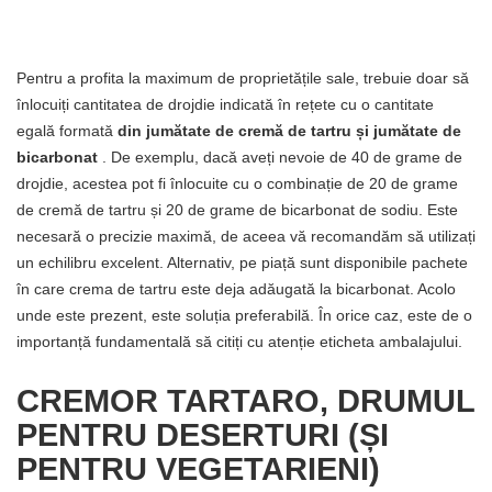
Pentru a profita la maximum de proprietățile sale, trebuie doar să
înlocuiți cantitatea de drojdie indicată în rețete cu o cantitate
egală formată
din jumătate de cremă de tartru și jumătate de
bicarbonat
. De exemplu, dacă aveți nevoie de 40 de grame de
drojdie, acestea pot fi înlocuite cu o combinație de 20 de grame
de cremă de tartru și 20 de grame de bicarbonat de sodiu. Este
necesară o precizie maximă, de aceea vă recomandăm să utilizați
un echilibru excelent. Alternativ, pe piață sunt disponibile pachete
în care crema de tartru este deja adăugată la bicarbonat. Acolo
unde este prezent, este soluția preferabilă. În orice caz, este de o
importanță fundamentală să citiți cu atenție eticheta ambalajului.
CREMOR TARTARO, DRUMUL
PENTRU DESERTURI (ȘI
PENTRU VEGETARIENI)