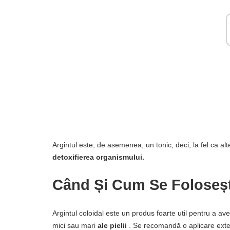
Argintul este, de asemenea, un tonic, deci, la fel ca al
detoxifierea organismului.
Când Și Cum Se Foloseșt
Argintul coloidal este un produs foarte util pentru a av
mici sau mari
ale pielii
. Se recomandă o aplicare extern