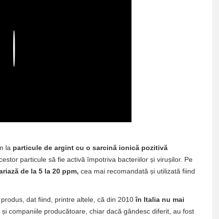
Play
m la
particule de argint cu o sarcină ionică pozitivă
estor particule să fie activă împotriva bacteriilor și virușilor. Pe
ariază de la 5 la 20 ppm,
cea mai recomandată și utilizată fiind
produs, dat fiind, printre altele, că din 2010
în Italia nu mai
și companiile producătoare, chiar dacă gândesc diferit, au fost