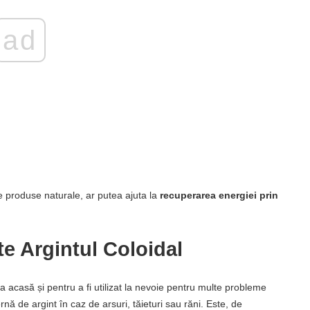
ad
te produse naturale, ar putea ajuta la
recuperarea energiei prin
e Argintul Coloidal
ea acasă și pentru a fi utilizat la nevoie pentru multe probleme
ă de argint în caz de arsuri, tăieturi sau răni. Este, de