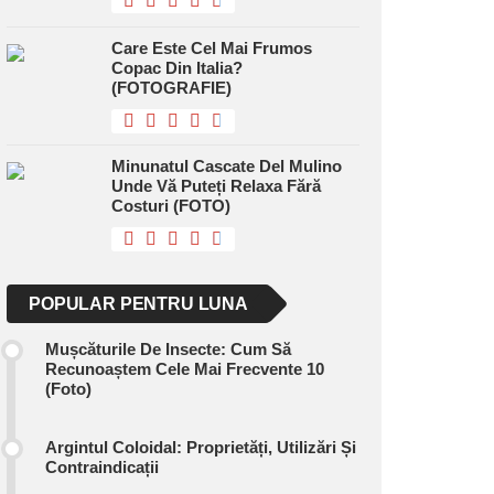
Care Este Cel Mai Frumos
Copac Din Italia?
(FOTOGRAFIE)
Minunatul Cascate Del Mulino
Unde Vă Puteți Relaxa Fără
Costuri (FOTO)
POPULAR PENTRU LUNA
Mușcăturile De Insecte: Cum Să
Recunoaștem Cele Mai Frecvente 10
(foto)
Argintul Coloidal: Proprietăți, Utilizări Și
Contraindicații