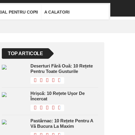
IAL PENTRU COPII
A CALATORI
TOP ARTICOLE
Deserturi Fără Ouă: 10 Rețete
Pentru Toate Gusturile
Hrișcă: 10 Rețete Ușor De
Încercat
Pastârnac: 10 Rețete Pentru A
Vă Bucura La Maxim