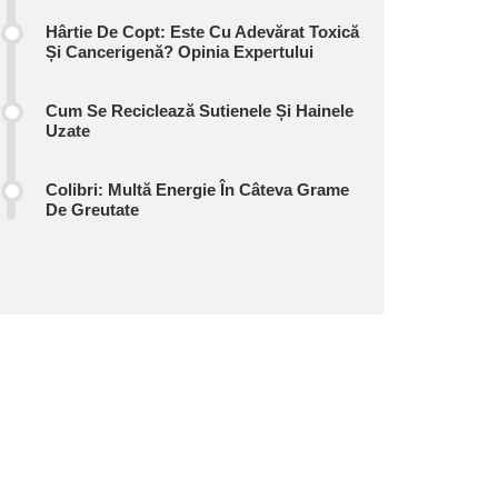
Hârtie De Copt: Este Cu Adevărat Toxică
Și Cancerigenă? Opinia Expertului
Cum Se Reciclează Sutienele Și Hainele
Uzate
Colibri: Multă Energie În Câteva Grame
De Greutate