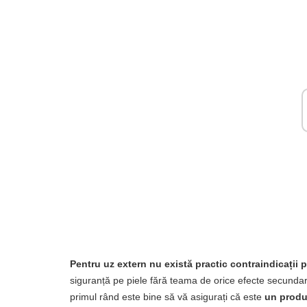
Pentru uz extern nu există practic contraindicații 
siguranță pe piele fără teama de orice efecte secundare. 
primul rând este bine să vă asigurați că este
un produ