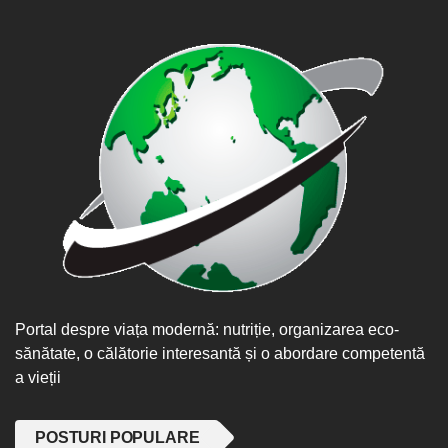
Portal despre viața modernă: nutriție, organizarea eco-
sănătate, o călătorie interesantă și o abordare competentă
a vieții
POSTURI POPULARE