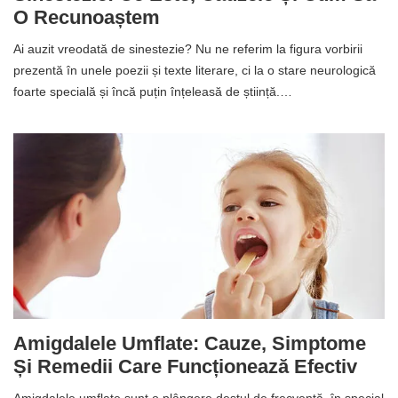
O Recunoaștem
Ai auzit vreodată de sinestezie? Nu ne referim la figura vorbirii
prezentă în unele poezii și texte literare, ci la o stare neurologică
foarte specială și încă puțin înțeleasă de știință.…
Amigdalele Umflate: Cauze, Simptome
Și Remedii Care Funcționează Efectiv