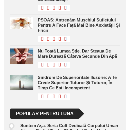
PSOAS: Antrenăm Mușchiul Sufletului
Pentru A Face Față Mai Bine Anxietății Și
Fricii
Nu Toată Lumea Știe, Dar Steaua De
Mare Durează Câteva Secunde Din Apă
Sindrom De Superioritate Iluzorie: A Te
Crede Superior Tuturor Și Tuturor, În
Timp Ce Ești Incompetent
POPULAR PENTRU LUNA
Suntem Așa: Seria Cult Dedicată Corpului Uman