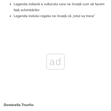
Legenda indiană a vulturului care ne învață cum să facem
față schimbărilor
Legenda inelului regelui ne învață că „totul va trece”
ad
Dominella Trunfio