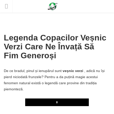
Legenda Copacilor Veșnic
Verzi Care Ne Învață Să
Fim Generoși
De ce bradul, pinul și ienupărul sunt
veșnic verzi
, adică nu își
pierd niciodată frunzele? Pentru a da puțină magie acestui
fenomen natural există o legendă care provine din tradiția
piemonteză.
Play