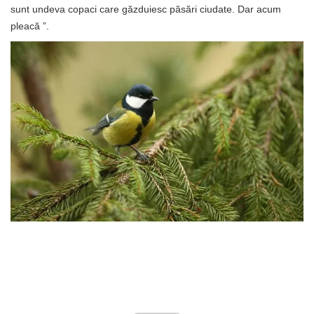
sunt undeva copaci care găzduiesc păsări ciudate. Dar acum
pleacă ”.