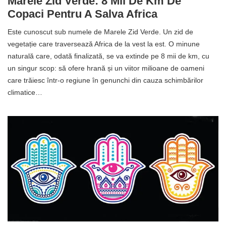
Marele Zid Verde: 8 Mii De Km De
Copaci Pentru A Salva Africa
Este cunoscut sub numele de Marele Zid Verde. Un zid de
vegetație care traversează Africa de la vest la est. O minune
naturală care, odată finalizată, se va extinde pe 8 mii de km, cu
un singur scop: să ofere hrană și un viitor milioane de oameni
care trăiesc într-o regiune în genunchi din cauza schimbărilor
climatice…