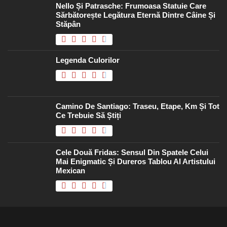
Nello Și Patrasche: Frumoasa Statuie Care
Sărbătorește Legătura Eternă Dintre Câine Și
Stăpân
Legenda Culorilor
Camino De Santiago: Traseu, Etape, Km Și Tot
Ce Trebuie Să Știți
Cele Două Fridas: Sensul Din Spatele Celui
Mai Enigmatic Și Dureros Tablou Al Artistului
Mexican