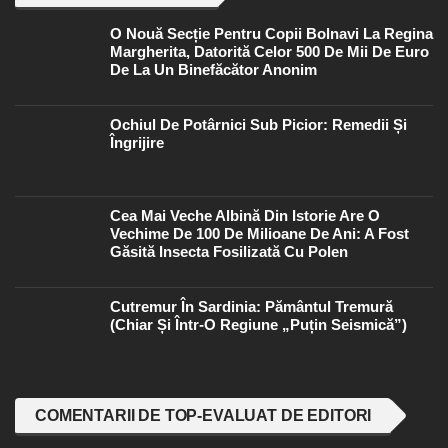
O Nouă Secție Pentru Copii Bolnavi La Regina
Margherita, Datorită Celor 500 De Mii De Euro
De La Un Binefăcător Anonim
Ochiul De Potârnici Sub Picior: Remedii Și
Îngrijire
Cea Mai Veche Albină Din Istorie Are O
Vechime De 100 De Milioane De Ani: A Fost
Găsită Insecta Fosilizată Cu Polen
Cutremur În Sardinia: Pământul Tremură
(chiar Și Într-O Regiune „puțin Seismică”)
COMENTARII DE TOP-EVALUAT DE EDITORI