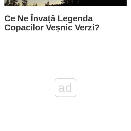
Ce Ne Învață Legenda
Copacilor Veșnic Verzi?
ad