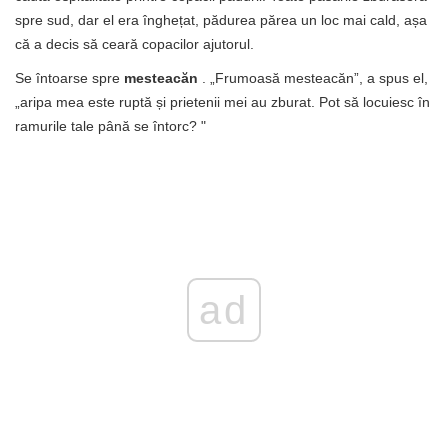
spre sud, dar el era înghețat, pădurea părea un loc mai cald, așa
că a decis să ceară copacilor ajutorul.
Se întoarse spre
mesteacăn
. „Frumoasă mesteacăn”, a spus el,
„aripa mea este ruptă și prietenii mei au zburat. Pot să locuiesc în
ramurile tale până se întorc? "
ad