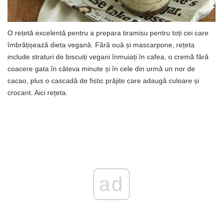
O rețetă excelentă pentru a prepara tiramisu pentru toți cei care
îmbrățișează dieta vegană. Fără ouă și mascarpone, rețeta
include straturi de biscuiți vegani înmuiați în cafea, o cremă fără
coacere gata în câteva minute și în cele din urmă un nor de
cacao, plus o cascadă de fistic prăjite care adaugă culoare și
crocant. Aici rețeta.
ad