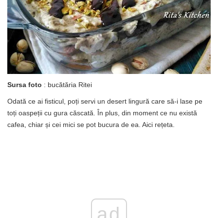
Sursa foto
: bucătăria Ritei
Odată ce ai fisticul, poți servi un desert lingură care să-i lase pe
toți oaspeții cu gura căscată. În plus, din moment ce nu există
cafea, chiar și cei mici se pot bucura de ea. Aici rețeta.
ad