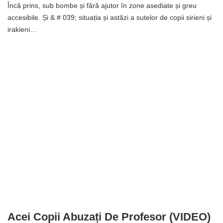
Încă prins, sub bombe și fără ajutor în zone asediate și greu
accesibile. Și & # 039; situația și astăzi a sutelor de copii sirieni și
irakieni…
Acei Copii Abuzați De Profesor (VIDEO)