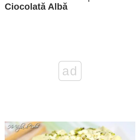
Ciocolată Albă
ad