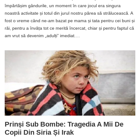
împărtășim gândurile, un moment în care jocul era singura
noastră activitate și totul din jurul nostru părea să strălucească. A
fost o vreme când ne-am bazat pe mama și tata pentru cei buni și
răi, pentru a învăța tot ce merită încercat, chiar și pentru faptul că
am vrut să devenim „adulți” imediat.…
Prinși Sub Bombe: Tragedia A Mii De
Copii Din Siria Și Irak