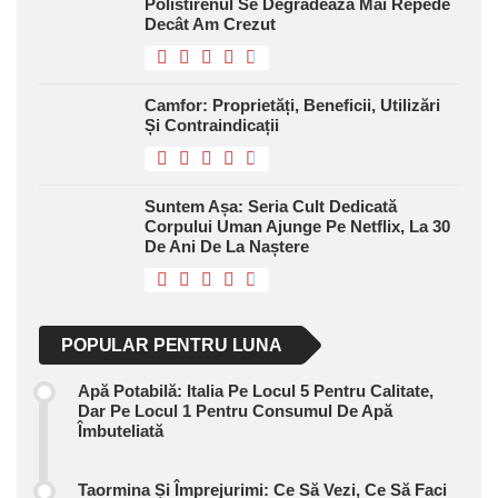
Polistirenul Se Degradează Mai Repede
Decât Am Crezut
Camfor: Proprietăți, Beneficii, Utilizări
Și Contraindicații
Suntem Așa: Seria Cult Dedicată
Corpului Uman Ajunge Pe Netflix, La 30
De Ani De La Naștere
POPULAR PENTRU LUNA
Apă Potabilă: Italia Pe Locul 5 Pentru Calitate,
Dar Pe Locul 1 Pentru Consumul De Apă
Îmbuteliată
Taormina Și Împrejurimi: Ce Să Vezi, Ce Să Faci