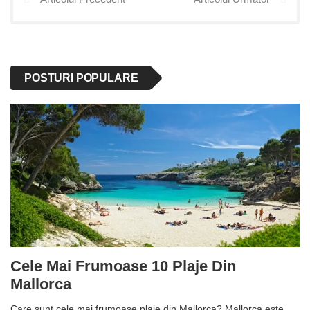
POSTURI POPULARE
Cele Mai Frumoase 10 Plaje Din
Mallorca
Care sunt cele mai frumoase plaje din Mallorca? Mallorca este