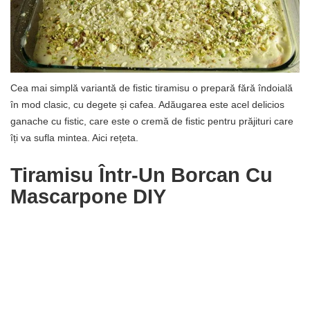
Cea mai simplă variantă de fistic tiramisu o prepară fără îndoială
în mod clasic, cu degete și cafea. Adăugarea este acel delicios
ganache cu fistic, care este o cremă de fistic pentru prăjituri care
îți va sufla mintea. Aici rețeta.
Tiramisu Într-Un Borcan Cu
Mascarpone DIY