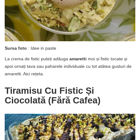
Sursa foto
: Idee in paste
La crema de fistic puteți adăuga
amaretti
moi și fistic tocate și
apoi ornați tava sau paharele individuale cu tot atâtea gusturi de
amaretti. Aici rețeta.
Tiramisu Cu Fistic Și
Ciocolată (fără Cafea)