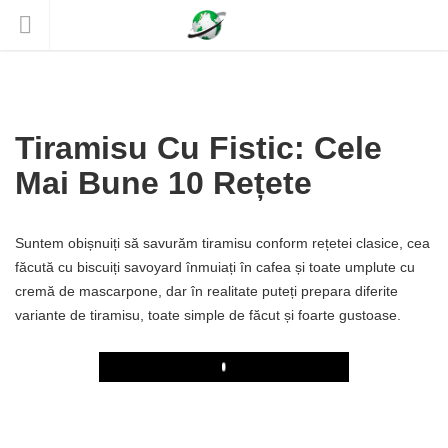
Tiramisu Cu Fistic: Cele
Mai Bune 10 Rețete
Suntem obișnuiți să savurăm tiramisu conform rețetei clasice, cea
făcută cu biscuiți savoyard înmuiați în cafea și toate umplute cu
cremă de mascarpone, dar în realitate puteți prepara diferite
variante de tiramisu, toate simple de făcut și foarte gustoase.
Play