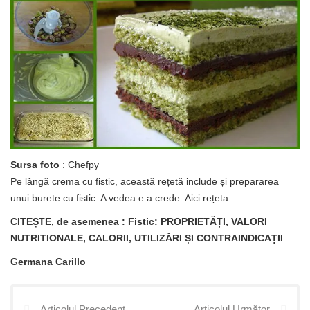
Sursa foto
: Chefpy
Pe lângă crema cu fistic, această rețetă include și prepararea
unui burete cu fistic. A vedea e a crede. Aici rețeta.
CITEȘTE, de asemenea
: Fistic: PROPRIETĂȚI, VALORI
NUTRITIONALE, CALORII, UTILIZĂRI ȘI CONTRAINDICAȚII
Germana Carillo
Articolul Precedent
Articolul Următor