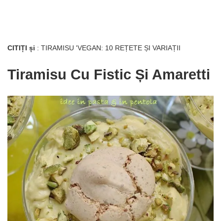
CITIȚI și
: TIRAMISU 'VEGAN: 10 REȚETE ȘI VARIAȚII
Tiramisu Cu Fistic Și Amaretti