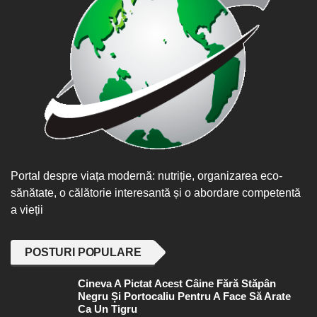
Portal despre viața modernă: nutriție, organizarea eco-
sănătate, o călătorie interesantă și o abordare competentă
a vieții
POSTURI POPULARE
Cineva A Pictat Acest Câine Fără Stăpân
Negru Și Portocaliu Pentru A Face Să Arate
Ca Un Tigru