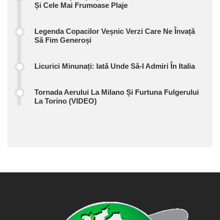
Și Cele Mai Frumoase Plaje
Legenda Copacilor Veșnic Verzi Care Ne Învață
Să Fim Generoși
Licurici Minunați: Iată Unde Să-I Admiri În Italia
Tornada Aerului La Milano Și Furtuna Fulgerului
La Torino (VIDEO)