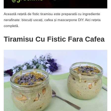
Această rețetă de fistic tiramisu este preparată cu ingrediente
nerafinate: biscuiți uscați, cafea și mascarpone DIY. Aici rețeta
completă.
Tiramisu Cu Fistic Fara Cafea