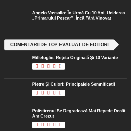
Angelo Vassallo: În Urmă Cu 10 Ani, Uciderea
„primarului Pescar”, Încă Fără Vinovat
COMENTARII DE TOP-EVALUAT DE EDITORI
Millefoglie: Rețeta Originală Și 10 Variante
Pietre Și Culori: Principalele Semnificații
Polistirenul Se Degradează Mai Repede Decât
Am Crezut