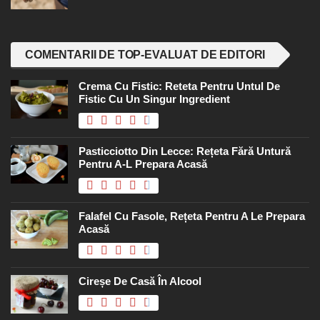
COMENTARII DE TOP-EVALUAT DE EDITORI
Crema Cu Fistic: Reteta Pentru Untul De
Fistic Cu Un Singur Ingredient
Pasticciotto Din Lecce: Rețeta Fără Untură
Pentru A-L Prepara Acasă
Falafel Cu Fasole, Rețeta Pentru A Le Prepara
Acasă
Cireșe De Casă În Alcool