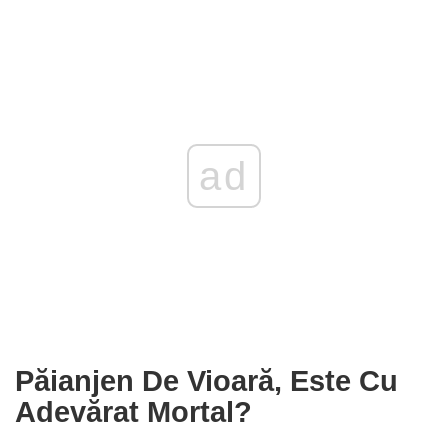
ad
Păianjen De Vioară, Este Cu
Adevărat Mortal?