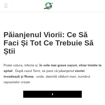
Păianjenul Viorii: Ce Să
Faci Și Tot Ce Trebuie Să
Știi
Poate ustura, infecta și,
în cele mai grave cazuri, chiar trimite la
spital
. După cazul Terni, se pare că păianjenul
vioriei
invadează și Roma
, unde, datorită căldurii mari, numărul
rapoartelor crește.
Play