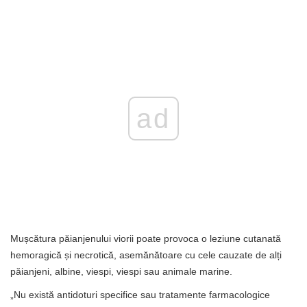
ad
Mușcătura păianjenului viorii poate provoca o leziune cutanată
hemoragică și necrotică, asemănătoare cu cele cauzate de alți
păianjeni, albine, viespi, viespi sau animale marine.
„Nu există antidoturi specifice sau tratamente farmacologice