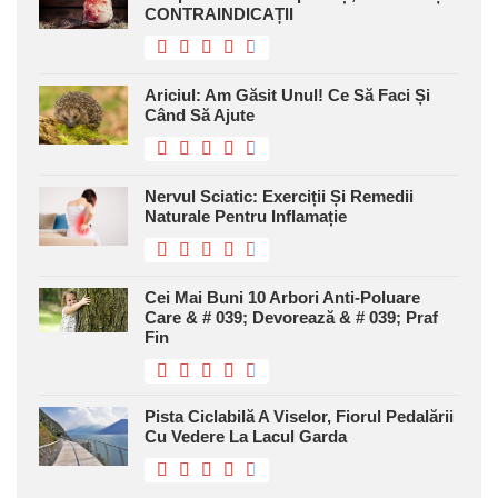
CONTRAINDICAȚII
Ariciul: Am Găsit Unul! Ce Să Faci Și
Când Să Ajute
Nervul Sciatic: Exerciții Și Remedii
Naturale Pentru Inflamație
Cei Mai Buni 10 Arbori Anti-Poluare
Care & # 039; Devorează & # 039; Praf
Fin
Pista Ciclabilă A Viselor, Fiorul Pedalării
Cu Vedere La Lacul Garda