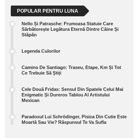
POPULAR PENTRU LUNA
Nello Și Patrasche: Frumoasa Statuie Care
Sărbătorește Legătura Eternă Dintre Câine Și
Stăpân
Legenda Culorilor
Camino De Santiago: Traseu, Etape, Km Și Tot
Ce Trebuie Să Știți
Cele Două Fridas: Sensul Din Spatele Celui Mai
Enigmatic Și Dureros Tablou Al Artistului
Mexican
Paradoxul Lui Schrödinger, Pisica Din Cutie Este
Moartă Sau Vie? Răspunsul Te Va Sufla