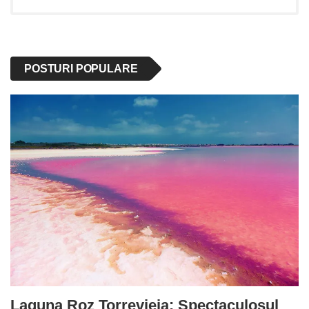
POSTURI POPULARE
Laguna Roz Torrevieja: Spectaculosul