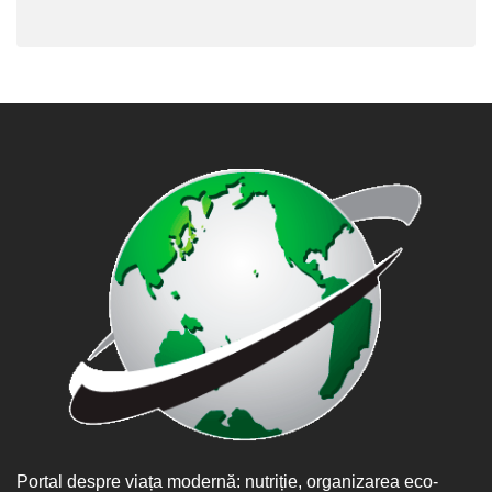
Portal despre viața modernă: nutriție, organizarea eco-