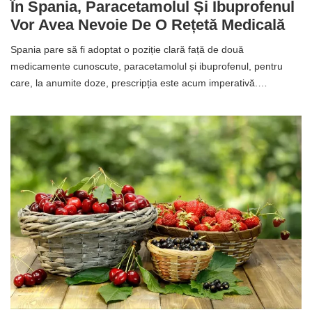
În Spania, Paracetamolul Și Ibuprofenul
Vor Avea Nevoie De O Rețetă Medicală
Spania pare să fi adoptat o poziție clară față de două
medicamente cunoscute, paracetamolul și ibuprofenul, pentru
care, la anumite doze, prescripția este acum imperativă.…