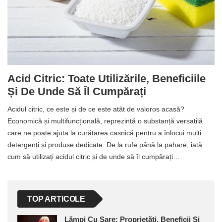
Acid Citric: Toate Utilizările, Beneficiile
Și De Unde Să Îl Cumpărați
Acidul citric, ce este și de ce este atât de valoros acasă?
Economică și multifuncțională, reprezintă o substanță versatilă
care ne poate ajuta la curățarea casnică pentru a înlocui mulți
detergenți și produse dedicate. De la rufe până la pahare, iată
cum să utilizați acidul citric și de unde să îl cumpărați…
TOP ARTICOLE
Lămpi Cu Sare: Proprietăți, Beneficii Și