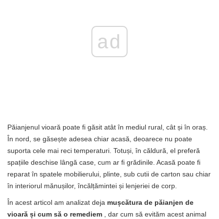
ad
Păianjenul vioară poate fi găsit atât în ​​mediul rural, cât și în oraș.
În nord, se găsește adesea chiar acasă, deoarece nu poate
suporta cele mai reci temperaturi. Totuși, în căldură, el preferă
spațiile deschise lângă case, cum ar fi grădinile. Acasă poate fi
reparat în spatele mobilierului, plinte, sub cutii de carton sau chiar
în interiorul mănușilor, încălțămintei și lenjeriei de corp.
În acest articol am analizat deja
mușcătura de păianjen de
vioară și cum să o remediem
, dar cum să evităm acest animal