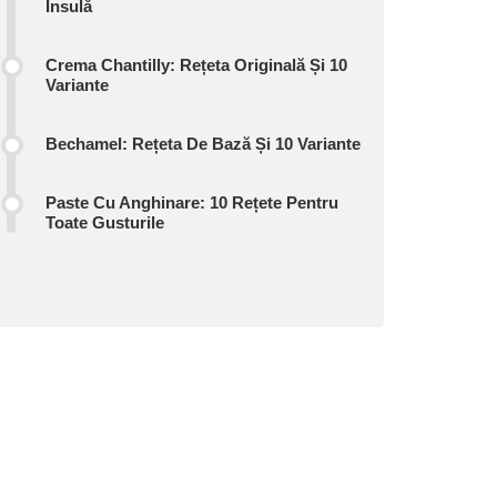
Insulă
Crema Chantilly: Rețeta Originală Și 10
Variante
Bechamel: Rețeta De Bază Și 10 Variante
Paste Cu Anghinare: 10 Rețete Pentru
Toate Gusturile