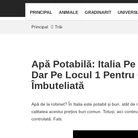
PRINCIPAL
ANIMALE
GRADINARIT
UNIVERS
Principal
Trăi
Apă Potabilă: Italia Pe
Dar Pe Locul 1 Pentr
Îmbuteliată
Apă de la robinet? În Italia este potabil și bun, atât de
calitatea acestui prețios bun comun. Totuși, aici cont
controlată. Fals.