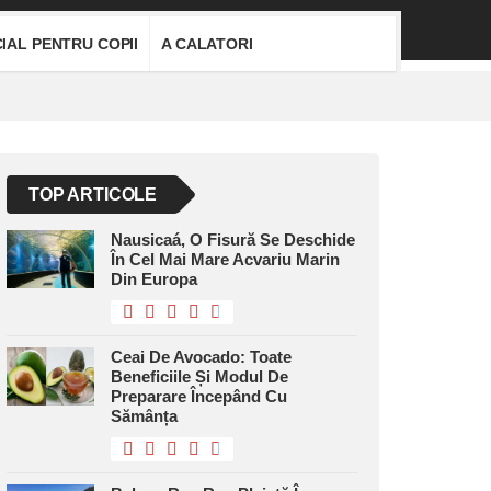
IAL PENTRU COPII
A CALATORI
TOP ARTICOLE
Nausicaá, O Fisură Se Deschide
În Cel Mai Mare Acvariu Marin
Din Europa
Ceai De Avocado: Toate
Beneficiile Și Modul De
Preparare Începând Cu
Sămânța