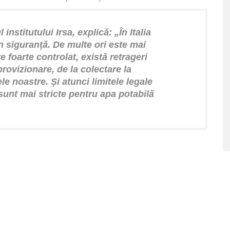
 institutului Irsa, explică: „În Italia
n siguranță. De multe ori este mai
 foarte controlat, există retrageri
provizionare, de la colectare la
e noastre. Și atunci limitele legale
sunt mai stricte pentru apa potabilă