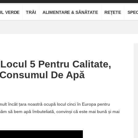
UL VERDE
TRĂI
ALIMENTARE & SĂNĂTATE
REȚETE
SPEC
 Locul 5 Pentru Calitate,
u Consumul De Apă
 mult încât țara noastră ocupă locul cinci în Europa pentru
inuăm să bem apă îmbuteliată, convinși că este mai bună și mai