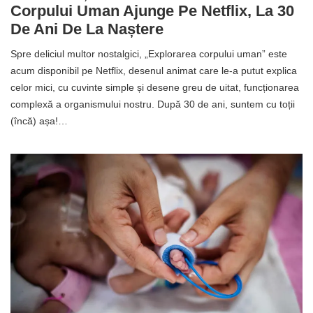
Corpului Uman Ajunge Pe Netflix, La 30
De Ani De La Naștere
Spre deliciul multor nostalgici, „Explorarea corpului uman” este
acum disponibil pe Netflix, desenul animat care le-a putut explica
celor mici, cu cuvinte simple și desene greu de uitat, funcționarea
complexă a organismului nostru. După 30 de ani, suntem cu toții
(încă) așa!…