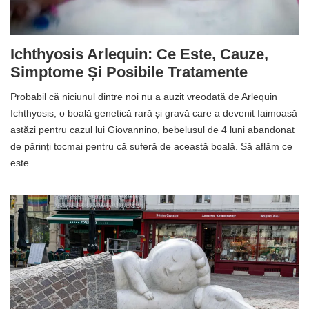
Ichthyosis Arlequin: Ce Este, Cauze,
Simptome Și Posibile Tratamente
Probabil că niciunul dintre noi nu a auzit vreodată de Arlequin
Ichthyosis, o boală genetică rară și gravă care a devenit faimoasă
astăzi pentru cazul lui Giovannino, bebelușul de 4 luni abandonat
de părinți tocmai pentru că suferă de această boală. Să aflăm ce
este.…