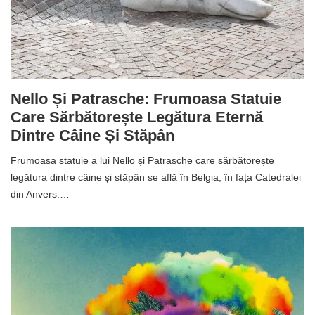
Nello Și Patrasche: Frumoasa Statuie
Care Sărbătorește Legătura Eternă
Dintre Câine Și Stăpân
Frumoasa statuie a lui Nello și Patrasche care sărbătorește
legătura dintre câine și stăpân se află în Belgia, în fața Catedralei
din Anvers.…