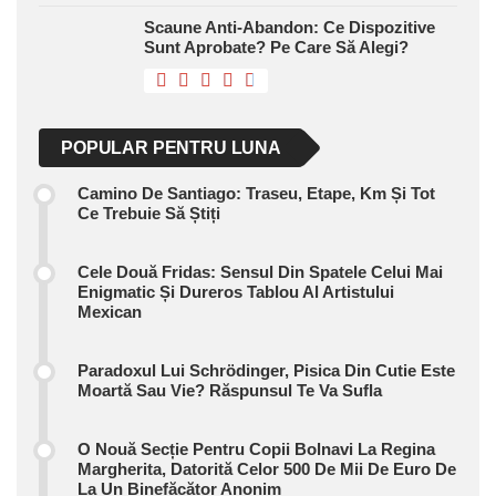
Scaune Anti-Abandon: Ce Dispozitive
Sunt Aprobate? Pe Care Să Alegi?
POPULAR PENTRU LUNA
Camino De Santiago: Traseu, Etape, Km Și Tot
Ce Trebuie Să Știți
Cele Două Fridas: Sensul Din Spatele Celui Mai
Enigmatic Și Dureros Tablou Al Artistului
Mexican
Paradoxul Lui Schrödinger, Pisica Din Cutie Este
Moartă Sau Vie? Răspunsul Te Va Sufla
O Nouă Secție Pentru Copii Bolnavi La Regina
Margherita, Datorită Celor 500 De Mii De Euro De
La Un Binefăcător Anonim