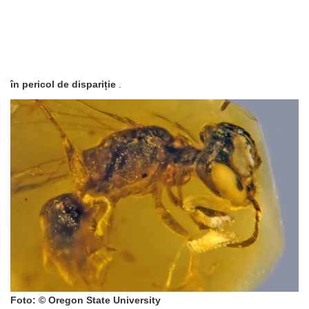
în pericol de dispariție
.
Foto: © Oregon State University