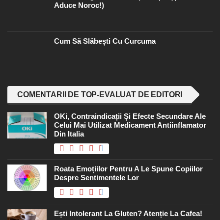
Aduce Noroc!)
Cum Să Slăbești Cu Curcuma
COMENTARII DE TOP-EVALUAT DE EDITORI
OKi, Contraindicații Și Efecte Secundare Ale
Celui Mai Utilizat Medicament Antiinflamator
Din Italia
Roata Emoțiilor Pentru A Le Spune Copiilor
Despre Sentimentele Lor
Ești Intolerant La Gluten? Atenție La Cafea!