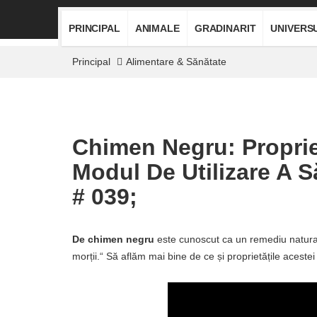
PRINCIPAL
ANIMALE
GRADINARIT
UNIVERS
Principal
Alimentare & Sănătate
Chimen Negru: Propriet
Modul De Utilizare A 
# 039;
De chimen negru
este cunoscut ca un remediu natural p
morții.“ Să aflăm mai bine de ce și proprietățile aceste