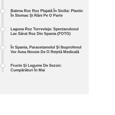
Balena Roz Roz Plajată În Sicilia: Plastic
În Stomac Și Răni Pe O Parte
Laguna Roz Torrevieja: Spectaculosul
Lac Sărat Roz Din Spania (FOTO)
În Spania, Paracetamolul Și Ibuprofenul
Vor Avea Nevoie De O Rețetă Medicală
Fructe Și Legume De Sezon:
Cumpărături În Mai