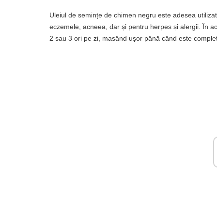
Uleiul de semințe de chimen negru este adesea utilizat p
eczemele, acneea, dar și pentru herpes și alergii. În ac
2 sau 3 ori pe zi, masând ușor până când este complet 