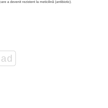
e a devenit rezistent la meticilină (antibiotic).
ad