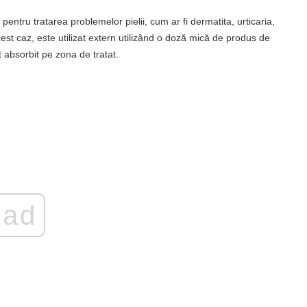
entru tratarea problemelor pielii, cum ar fi dermatita, urticaria,
est caz, este utilizat extern utilizând o doză mică de produs de
absorbit pe zona de tratat.
ad