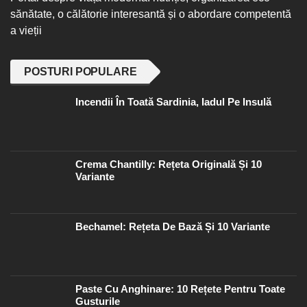
sănătate, o călătorie interesantă și o abordare competentă
a vieții
POSTURI POPULARE
Incendii În Toată Sardinia, Iadul Pe Insulă
Crema Chantilly: Rețeta Originală Și 10
Variante
Bechamel: Rețeta De Bază Și 10 Variante
Paste Cu Anghinare: 10 Rețete Pentru Toate
Gusturile