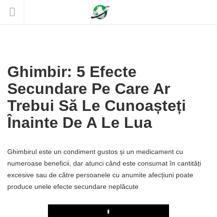
Ghimbir: 5 Efecte
Secundare Pe Care Ar
Trebui Să Le Cunoașteți
Înainte De A Le Lua
Ghimbirul este un condiment gustos și un medicament cu
numeroase beneficii, dar atunci când este consumat în cantități
excesive sau de către persoanele cu anumite afecțiuni poate
produce unele efecte secundare neplăcute
Play