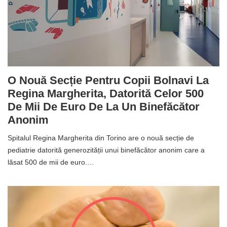
O Nouă Secție Pentru Copii Bolnavi La
Regina Margherita, Datorită Celor 500
De Mii De Euro De La Un Binefăcător
Anonim
Spitalul Regina Margherita din Torino are o nouă secție de
pediatrie datorită generozității unui binefăcător anonim care a
lăsat 500 de mii de euro.…