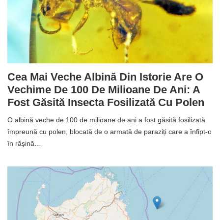
Cea Mai Veche Albină Din Istorie Are O
Vechime De 100 De Milioane De Ani: A
Fost Găsită Insecta Fosilizată Cu Polen
O albină veche de 100 de milioane de ani a fost găsită fosilizată
împreună cu polen, blocată de o armată de paraziți care a înfipt-o
în rășină…