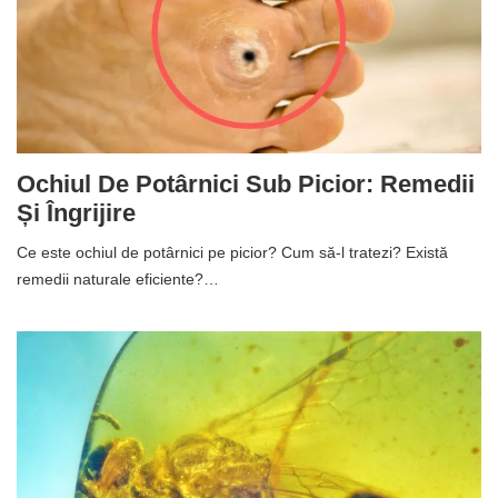
Ochiul De Potârnici Sub Picior: Remedii
Și Îngrijire
Ce este ochiul de potârnici pe picior? Cum să-l tratezi? Există
remedii naturale eficiente?…