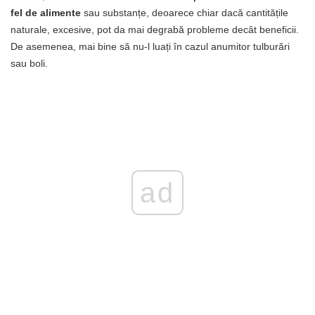
fel de alimente
sau substanțe, deoarece chiar dacă cantitățile
naturale, excesive, pot da mai degrabă probleme decât beneficii.
De asemenea, mai bine să nu-l luați în cazul anumitor tulburări
sau boli.
ad