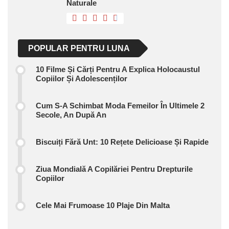
Naturale
POPULAR PENTRU LUNA
10 Filme Și Cărți Pentru A Explica Holocaustul
Copiilor Și Adolescenților
Cum S-A Schimbat Moda Femeilor În Ultimele 2
Secole, An După An
Biscuiți Fără Unt: 10 Rețete Delicioase Și Rapide
Ziua Mondială A Copilăriei Pentru Drepturile
Copiilor
Cele Mai Frumoase 10 Plaje Din Malta