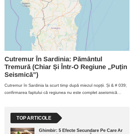
Cutremur În Sardinia: Pământul
Tremură (chiar Și Într-O Regiune „puțin
Seismică”)
Cutremur în Sardinia la scurt timp după miezul nopții. Și & # 039;
confirmarea faptului că regiunea nu este complet aseismică…
TOP ARTICOLE
Ghimbir: 5 Efecte Secundare Pe Care Ar