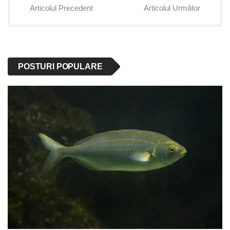
Articolul Precedent
Articolul Următor
POSTURI POPULARE