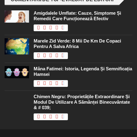
Amigdalele Umflate: Cauze, Simptome Și
Remedii Care Funcționează Efectiv
Marele Zid Verde: 8 Mii De Km De Copaci
Pentru A Salva Africa
Mâna Fatimei: Istoria, Legenda Și Semnificația
Hamsei
Chimen Negru: Proprietățile Extraordinare Și
Modul De Utilizare A Sămânței Binecuvântate
& # 039;