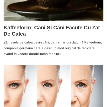
Kaffeeform: Căni Și Căni Făcute Cu Zaț
De Cafea
Zămașele de cafea devin căni, cani și farfurii datorită Kaffeeform,
compania germană care a găsit un mod original de reciclare,
având în vedere durabilitatea mediului.…