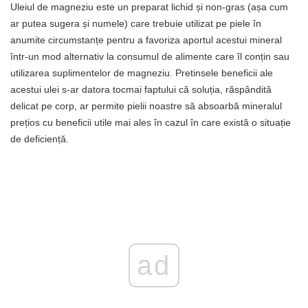
Uleiul de magneziu este un preparat lichid și non-gras (așa cum
ar putea sugera și numele) care trebuie utilizat pe piele în
anumite circumstanțe pentru a favoriza aportul acestui mineral
într-un mod alternativ la consumul de alimente care îl conțin sau
utilizarea suplimentelor de magneziu. Pretinsele beneficii ale
acestui ulei s-ar datora tocmai faptului că soluția, răspândită
delicat pe corp, ar permite pielii noastre să absoarbă mineralul
prețios cu beneficii utile mai ales în cazul în care există o situație
de deficiență.
ad