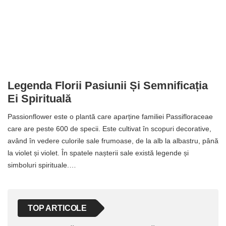
Legenda Florii Pasiunii Și Semnificația
Ei Spirituală
Passionflower este o plantă care aparține familiei Passifloraceae
care are peste 600 de specii. Este cultivat în scopuri decorative,
având în vedere culorile sale frumoase, de la alb la albastru, până
la violet și violet. În spatele nașterii sale există legende și
simboluri spirituale.…
TOP ARTICOLE