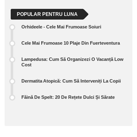
POPULAR PENTRU LUNA
Orhideele - Cele Mai Frumoase Soiuri
Cele Mai Frumoase 10 Plaje Din Fuerteventura
Lampedusa: Cum Să Organizezi O Vacanță Low
Cost
Dermatita Atopică: Cum Să Interveniți La Copii
Făină De Spelt: 20 De Rețete Dulci Și Sărate