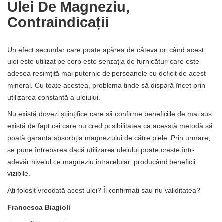
Ulei De Magneziu,
Contraindicații
Un efect secundar care poate apărea de câteva ori când acest
ulei este utilizat pe corp este senzația de furnicături care este
adesea resimțită mai puternic de persoanele cu deficit de acest
mineral. Cu toate acestea, problema tinde să dispară încet prin
utilizarea constantă a uleiului.
Nu există dovezi științifice care să confirme beneficiile de mai sus,
există de fapt cei care nu cred posibilitatea ca această metodă să
poată garanta absorbția magneziului de către piele. Prin urmare,
se pune întrebarea dacă utilizarea uleiului poate crește într-
adevăr nivelul de magneziu intracelular, producând beneficii
vizibile.
Ați folosit vreodată acest ulei? Îi confirmați sau nu validitatea?
Francesca Biagioli