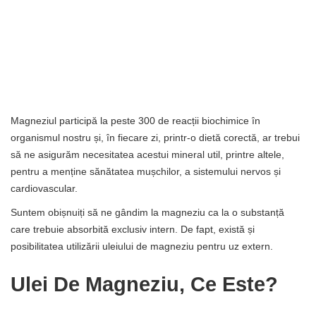
Magneziul participă la peste 300 de reacții biochimice în
organismul nostru și, în fiecare zi, printr-o dietă corectă, ar trebui
să ne asigurăm necesitatea acestui mineral util, printre altele,
pentru a menține sănătatea mușchilor, a sistemului nervos și
cardiovascular.
Suntem obișnuiți să ne gândim la magneziu ca la o substanță
care trebuie absorbită exclusiv intern. De fapt, există și
posibilitatea utilizării uleiului de magneziu pentru uz extern.
Ulei De Magneziu, Ce Este?