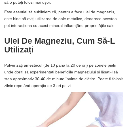
să o puteți folosi mai ușor.
Este esențial să subliniem că, pentru a face ulei de magneziu,
este bine să eviți utilizarea de oale metalice, deoarece acestea
pot interacționa cu acest mineral influențând proprietățile sale.
Ulei De Magneziu, Cum Să-L
Utilizați
Pulverizați amestecul (de 10 până la 20 de ori) pe zonele pielii
unde doriți să experimentați beneficiile magneziului și lăsați-l să
stea aproximativ 30-40 de minute înainte de clătire. Poate fi folosit
zilnic repetând operația de 3 ori pe zi.