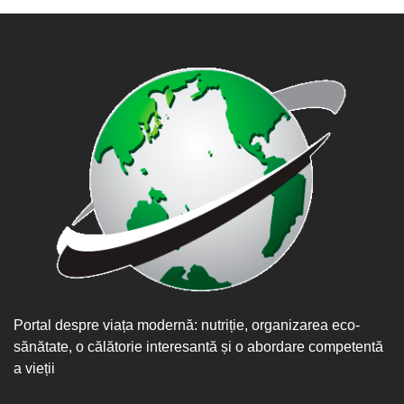
Portal despre viața modernă: nutriție, organizarea eco-
sănătate, o călătorie interesantă și o abordare competentă
a vieții