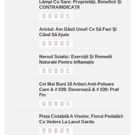
Lămpi Cu Sare: Proprietăți, Beneficii Și
CONTRAINDICAȚII
Ariciul: Am Găsit Unul! Ce Să Faci Și
Când Să Ajute
Nervul Sciatic: Exerciții Și Remedii
Naturale Pentru Inflamație
Cei Mai Buni 10 Arbori Anti-Poluare
Care & # 039; Devorează & # 039; Praf
Fin
Pista Ciclabilă A Viselor, Fiorul Pedalării
Cu Vedere La Lacul Garda