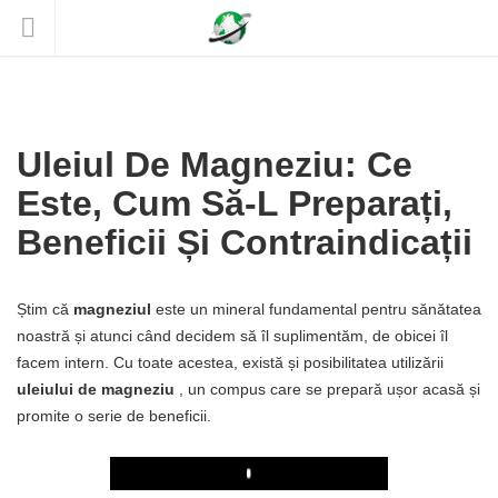
Uleiul De Magneziu: Ce
Este, Cum Să-L Preparați,
Beneficii Și Contraindicații
Știm că
magneziul
este un mineral fundamental pentru sănătatea
noastră și atunci când decidem să îl suplimentăm, de obicei îl
facem intern. Cu toate acestea, există și posibilitatea utilizării
uleiului de magneziu
, un compus care se prepară ușor acasă și
promite o serie de beneficii.
Play