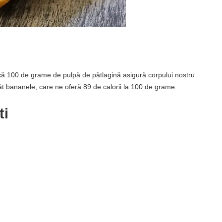
 că 100 de grame de pulpă de pătlagină asigură corpului nostru
ât bananele, care ne oferă 89 de calorii la 100 de grame.
ti