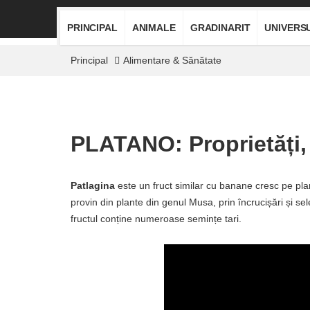
PRINCIPAL
ANIMALE
GRADINARIT
UNIVERS
Principal
Alimentare & Sănătate
PLATANO: Proprietăți, 
Patlagina
este un fruct similar cu banane cresc pe p
provin din plante din genul Musa, prin încrucișări și se
fructul conține numeroase semințe tari.