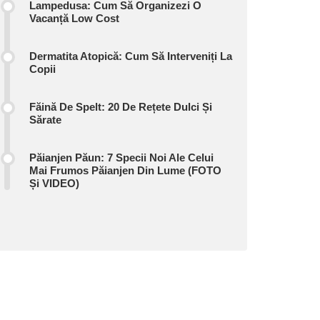
Lampedusa: Cum Să Organizezi O
Vacanță Low Cost
Dermatita Atopică: Cum Să Interveniți La
Copii
Făină De Spelt: 20 De Rețete Dulci Și
Sărate
Păianjen Păun: 7 Specii Noi Ale Celui
Mai Frumos Păianjen Din Lume (FOTO
Și VIDEO)