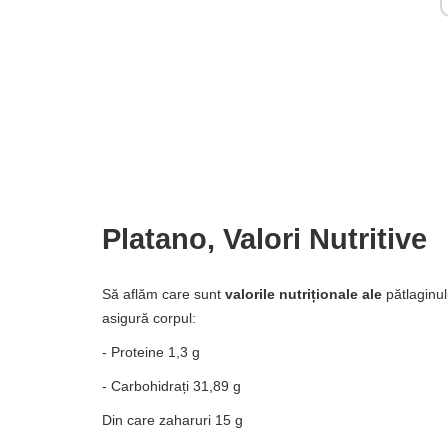
Platano, Valori Nutritive
Să aflăm care sunt
valorile nutriționale ale
pătlaginul
asigură corpul:
- Proteine ​​1,3 g
- Carbohidrați 31,89 g
Din care zaharuri 15 g