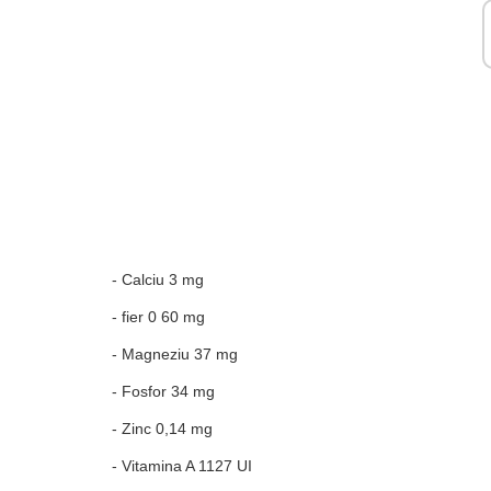
- Calciu 3 mg
- fier 0 60 mg
- Magneziu 37 mg
- Fosfor 34 mg
- Zinc 0,14 mg
- Vitamina A 1127 UI