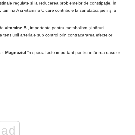
estinale regulate și la reducerea problemelor de constipație. În
itamina A și vitamina C care contribuie la sănătatea pielii și a
 de
vitamine B
, importante pentru metabolism și săruri
 tensiunii arteriale sub control prin contracararea efectelor
or.
Magneziul
în special este important pentru întărirea oaselor
ad