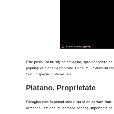
Este posibil să nu știți că pătlagina, spre deosebire 
populațiilor din țările tropicale. Consumul platanului e
Sud, în special în Venezuela.
Platano, Proprietate
Pătlagina este în primul rând o sursă de
carbohidrați
aliment cu amidon, cu aproape aceeași importanță pe c