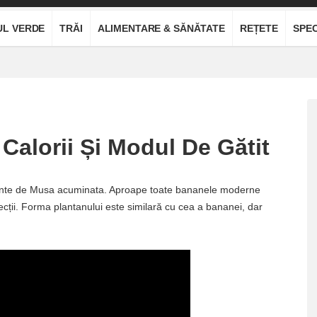
UL VERDE
TRĂI
ALIMENTARE & SĂNĂTATE
REȚETE
SPEC
Calorii Și Modul De Gătit
lante de Musa acuminata. Aproape toate bananele moderne
lecții. Forma plantanului este similară cu cea a bananei, dar