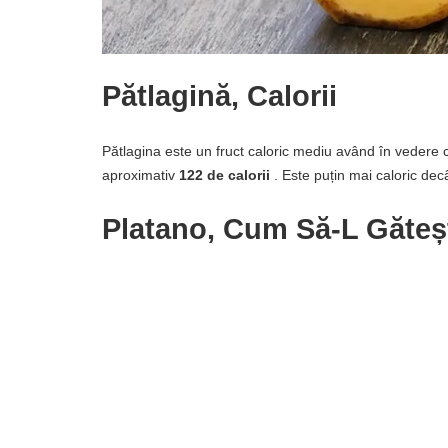
Pătlagină, Calorii
Pătlagina este un fruct caloric mediu având în vedere
aproximativ
122 de calorii
. Este puțin mai caloric dec
Platano, Cum Să-L Găteș