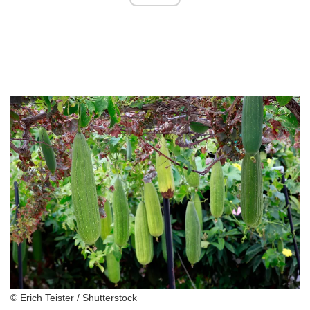
© Erich Teister / Shutterstock