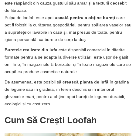
este răspândit din cauza gustului său amar și a texturii deosebit
de fibroase.
Pulpa de loofah este apoi
uscată pentru a obține bureți
care
pot fi folosiți la curățarea gospodăriei, pentru spălarea vaselor sau
a suprafețelor lavabile în casă și, mai presus de toate, pentru
igiena personală, ca burete de corp la duș.
Buretele realizate din lufa
este disponibil comercial în diferite
formate pentru a se adapta la diverse utilizări: este ușor de găsit
on - line, în magazinele Erborizator și în toate magazinele care se
ocupă cu produse cosmetice naturale.
De asemenea, este posibil să
crească planta de lufă
în grădina
de legume sau în grădină, în teren deschis și în interiorul
ghivecelor mari, pentru a obține apoi bureți de legume durabili,
ecologici și cu cost zero.
Cum Să Crești Loofah