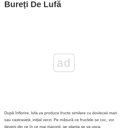
Bureți De Lufă
ad
După înflorire, lufa va produce fructe similare cu dovleceii mari
sau castraveții, inițial verzi. Pe măsură ce fructele se coc, vor
deveni din ce în ce mai maronii, iar planta se va usca.