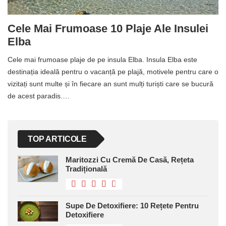
Cele Mai Frumoase 10 Plaje Ale Insulei
Elba
Cele mai frumoase plaje de pe insula Elba. Insula Elba este
destinația ideală pentru o vacanță pe plajă, motivele pentru care o
vizitați sunt multe și în fiecare an sunt mulți turiști care se bucură
de acest paradis.…
TOP ARTICOLE
Maritozzi Cu Cremă De Casă, Rețeta
Tradițională
Supe De Detoxifiere: 10 Rețete Pentru
Detoxifiere