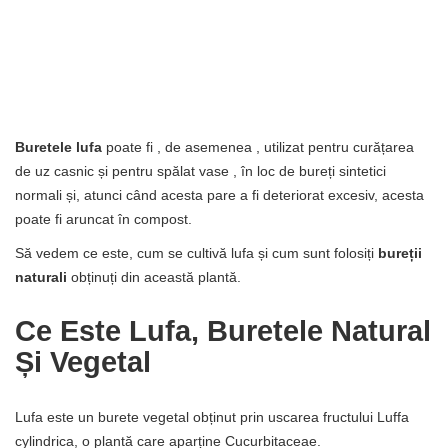
Buretele lufa
poate fi , de asemenea , utilizat pentru curățarea
de uz casnic și pentru spălat vase , în loc de bureți sintetici
normali și, atunci când acesta pare a fi deteriorat excesiv, acesta
poate fi aruncat în compost.
Să vedem ce este, cum se cultivă lufa și cum sunt folosiți
bureții
naturali
obținuți din această plantă.
Ce Este Lufa, Buretele Natural
Și Vegetal
Lufa este un burete vegetal obținut prin uscarea fructului Luffa
cylindrica, o plantă care aparține Cucurbitaceae.