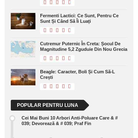
Fermenti Lactici: Ce Sunt, Pentru Ce
Sunt Și Când Să Îi Luați
Cutremur Puternic În Creta: Șocul De
Magnitudine 5,2 Zguduie Din Nou Grecia
Beagle: Caracter, Boli Și Cum Să-L
Crești
POPULAR PENTRU LUNA
Cei Mai Buni 10 Arbori Anti-Poluare Care & #
039; Devorează & # 039; Praf Fin