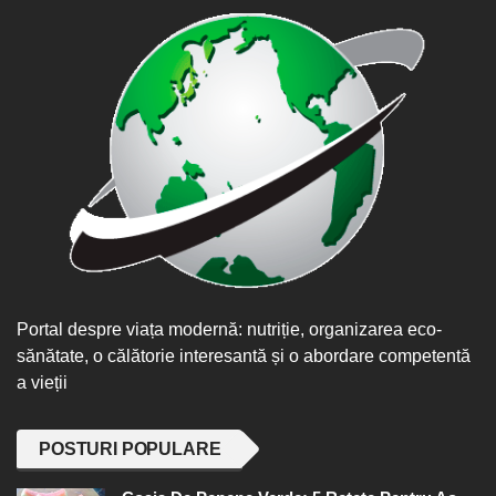
Portal despre viața modernă: nutriție, organizarea eco-
sănătate, o călătorie interesantă și o abordare competentă
a vieții
POSTURI POPULARE