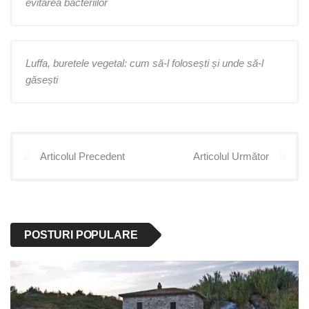
evitarea bacteriilor
Luffa, buretele vegetal: cum să-l folosești și unde să-l
găsești
Articolul Precedent
Articolul Următor
POSTURI POPULARE