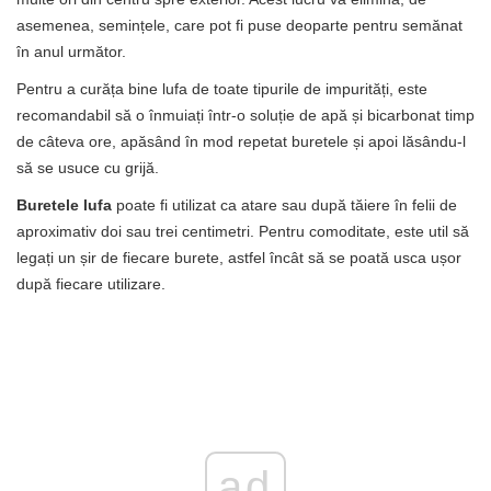
asemenea, semințele, care pot fi puse deoparte pentru semănat
în anul următor.
Pentru a curăța bine lufa de toate tipurile de impurități, este
recomandabil să o înmuiați într-o soluție de apă și bicarbonat timp
de câteva ore, apăsând în mod repetat buretele și apoi lăsându-l
să se usuce cu grijă.
Buretele lufa
poate fi utilizat ca atare sau după tăiere în felii de
aproximativ doi sau trei centimetri. Pentru comoditate, este util să
legați un șir de fiecare burete, astfel încât să se poată usca ușor
după fiecare utilizare.
ad