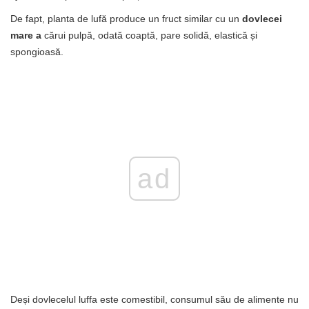
De fapt, planta de lufă produce un fruct similar cu un
dovlecei
mare a
cărui pulpă, odată coaptă, pare solidă, elastică și
spongioasă.
ad
Deși dovlecelul luffa este comestibil, consumul său de alimente nu