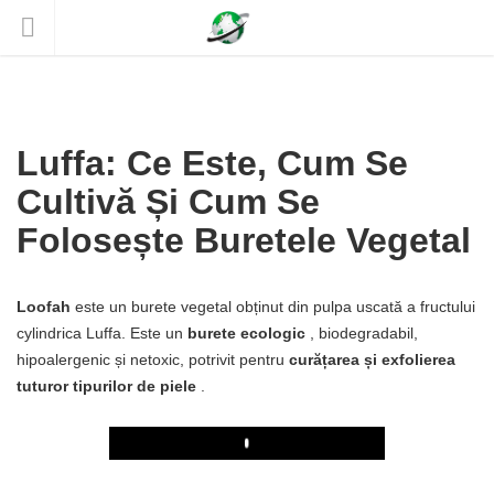
Luffa: Ce Este, Cum Se
Cultivă Și Cum Se
Folosește Buretele Vegetal
Loofah
este un burete vegetal obținut din pulpa uscată a fructului
cylindrica Luffa. Este un
burete ecologic
, biodegradabil,
hipoalergenic și netoxic, potrivit pentru
curățarea și exfolierea
tuturor tipurilor de piele
.
Play