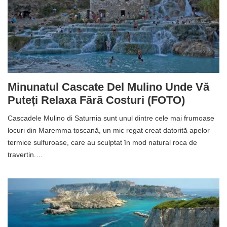
Minunatul Cascate Del Mulino Unde Vă
Puteți Relaxa Fără Costuri (FOTO)
Cascadele Mulino di Saturnia sunt unul dintre cele mai frumoase
locuri din Maremma toscană, un mic regat creat datorită apelor
termice sulfuroase, care au sculptat în mod natural roca de
travertin.…