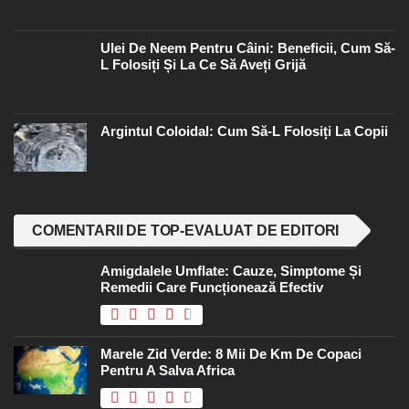
Ulei De Neem Pentru Câini: Beneficii, Cum Să-
L Folosiți Și La Ce Să Aveți Grijă
Argintul Coloidal: Cum Să-L Folosiți La Copii
COMENTARII DE TOP-EVALUAT DE EDITORI
Amigdalele Umflate: Cauze, Simptome Și
Remedii Care Funcționează Efectiv
Marele Zid Verde: 8 Mii De Km De Copaci
Pentru A Salva Africa