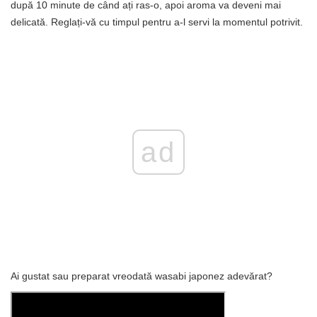
după 10 minute de când ați ras-o, apoi aroma va deveni mai
delicată. Reglați-vă cu timpul pentru a-l servi la momentul potrivit.
ad
Ai gustat sau preparat vreodată wasabi japonez adevărat?