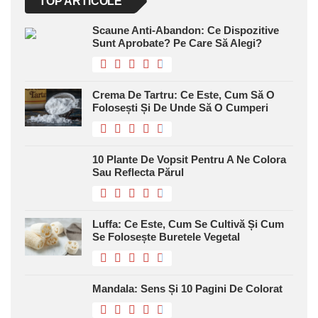
TOP ARTICOLE
Scaune Anti-Abandon: Ce Dispozitive
Sunt Aprobate? Pe Care Să Alegi?
Crema De Tartru: Ce Este, Cum Să O
Folosești Și De Unde Să O Cumperi
10 Plante De Vopsit Pentru A Ne Colora
Sau Reflecta Părul
Luffa: Ce Este, Cum Se Cultivă Și Cum
Se Folosește Buretele Vegetal
Mandala: Sens Și 10 Pagini De Colorat