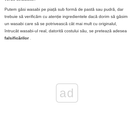
Putem găsi wasabi pe piață sub formă de pastă sau pudră, dar
trebuie să verificăm cu atenție ingredientele dacă dorim să găsim
un wasabi care să se potrivească cât mai mult cu originalul,
întrucât wasabi-ul real, datorită costului său, se pretează adesea
falsificărilor
.
ad