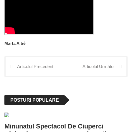
Marta Albè
Articolul Precedent
Articolul Următor
POSTURI POPULARE
Minunatul Spectacol De Ciuperci