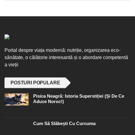
Portal despre viața modernă: nutriție, organizarea eco-
sănătate, o călătorie interesantă și o abordare competentă
a vieții
POSTURI POPULARE
Pisica Neagră: Istoria Superstiției (și De Ce
Aduce Noroc!)
Cum Să Slăbești Cu Curcuma