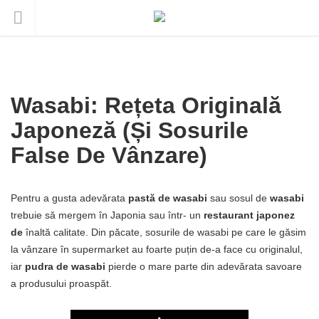
Wasabi: Rețeta Originală
Japoneză (și Sosurile
False De Vânzare)
Pentru a gusta adevărata
pastă de wasabi
sau sosul de
wasabi
trebuie să mergem în Japonia sau într- un
restaurant japonez
de
înaltă calitate. Din păcate, sosurile de wasabi pe care le găsim
la vânzare în supermarket au foarte puțin de-a face cu originalul,
iar
pudra de wasabi
pierde o mare parte din adevărata savoare
a produsului proaspăt.