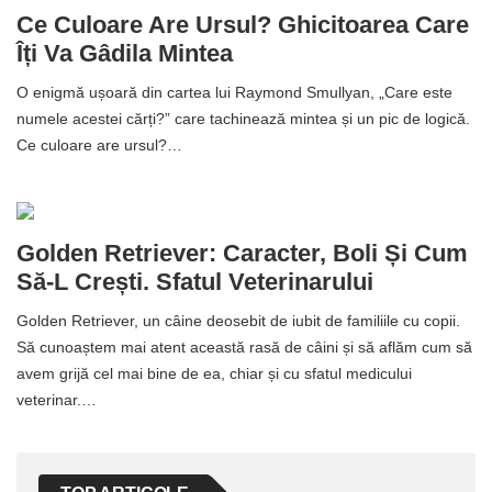
Ce Culoare Are Ursul? Ghicitoarea Care
Îți Va Gâdila Mintea
O enigmă ușoară din cartea lui Raymond Smullyan, „Care este
numele acestei cărți?” care tachinează mintea și un pic de logică.
Ce culoare are ursul?…
Golden Retriever: Caracter, Boli Și Cum
Să-L Crești. Sfatul Veterinarului
Golden Retriever, un câine deosebit de iubit de familiile cu copii.
Să cunoaștem mai atent această rasă de câini și să aflăm cum să
avem grijă cel mai bine de ea, chiar și cu sfatul medicului
veterinar.…