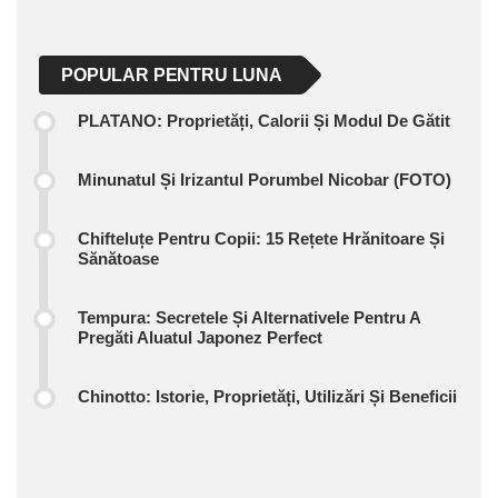
POPULAR PENTRU LUNA
PLATANO: Proprietăți, Calorii Și Modul De Gătit
Minunatul Și Irizantul Porumbel Nicobar (FOTO)
Chifteluțe Pentru Copii: 15 Rețete Hrănitoare Și
Sănătoase
Tempura: Secretele Și Alternativele Pentru A
Pregăti Aluatul Japonez Perfect
Chinotto: Istorie, Proprietăți, Utilizări Și Beneficii