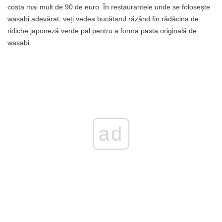
costa mai mult de 90 de euro. În restaurantele unde se folosește
wasabi adevărat, veți vedea bucătarul răzând fin rădăcina de
ridiche japoneză verde pal pentru a forma pasta originală de
wasabi.
ad