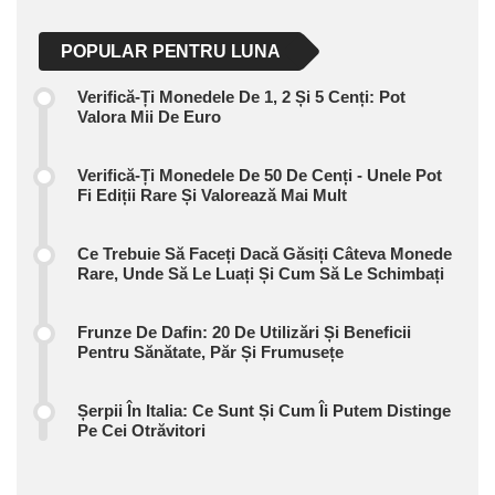
POPULAR PENTRU LUNA
Verifică-Ți Monedele De 1, 2 Și 5 Cenți: Pot
Valora Mii De Euro
Verifică-Ți Monedele De 50 De Cenți - Unele Pot
Fi Ediții Rare Și Valorează Mai Mult
Ce Trebuie Să Faceți Dacă Găsiți Câteva Monede
Rare, Unde Să Le Luați Și Cum Să Le Schimbați
Frunze De Dafin: 20 De Utilizări Și Beneficii
Pentru Sănătate, Păr Și Frumusețe
Șerpii În Italia: Ce Sunt Și Cum Îi Putem Distinge
Pe Cei Otrăvitori