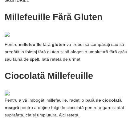
GUSTURILE
Millefeuille Fără Gluten
Pentru
millefeuille
fără
gluten
va trebui să cumpărați sau să
pregătiți o foietaj fără gluten și să alegeți o umplutură fără grâu
sau făină de spelt. Iată rețeta de urmat.
Ciocolată Millefeuille
Pentru a vă îmbogăți millefeuille, radeți o
bară de ciocolată
neagră
pentru a obține fulgi de ciocolată pentru a garnisi atât
suprafața, cât și umplutura. Aici rețeta.