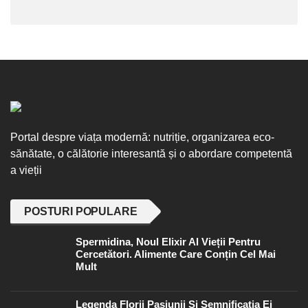
Portal despre viața modernă: nutriție, organizarea eco-
sănătate, o călătorie interesantă și o abordare competentă
a vieții
POSTURI POPULARE
Spermidina, Noul Elixir Al Vieții Pentru
Cercetători. Alimente Care Conțin Cel Mai
Mult
Legenda Florii Pasiunii Și Semnificația Ei