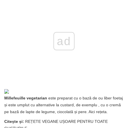
ad
Millefeuille vegetarian
este preparat cu o bază de ou liber foetaj
și este umplut cu alternative la custard, de exemplu , cu o cremă
pe bază de lapte de legume, ciocolată și pere. Aici rețeta.
Citește și:
REȚETE VEGANE UȘOARE PENTRU TOATE