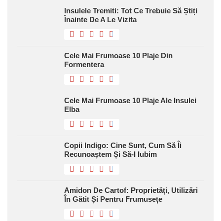
Insulele Tremiti: Tot Ce Trebuie Să Știți
Înainte De A Le Vizita
Cele Mai Frumoase 10 Plaje Din
Formentera
Cele Mai Frumoase 10 Plaje Ale Insulei
Elba
Copii Indigo: Cine Sunt, Cum Să Îi
Recunoaștem Și Să-I Iubim
Amidon De Cartof: Proprietăți, Utilizări
În Gătit Și Pentru Frumusețe