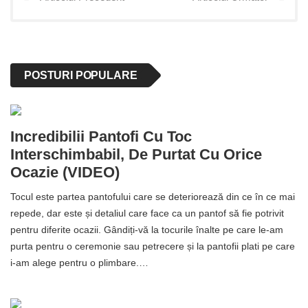
POSTURI POPULARE
Incredibilii Pantofi Cu Toc
Interschimbabil, De Purtat Cu Orice
Ocazie (VIDEO)
Tocul este partea pantofului care se deteriorează din ce în ce mai
repede, dar este și detaliul care face ca un pantof să fie potrivit
pentru diferite ocazii. Gândiți-vă la tocurile înalte pe care le-am
purta pentru o ceremonie sau petrecere și la pantofii plati pe care
i-am alege pentru o plimbare.…