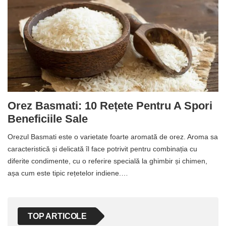
Orez Basmati: 10 Rețete Pentru A Spori
Beneficiile Sale
Orezul Basmati este o varietate foarte aromată de orez. Aroma sa
caracteristică și delicată îl face potrivit pentru combinația cu
diferite condimente, cu o referire specială la ghimbir și chimen,
așa cum este tipic rețetelor indiene.…
TOP ARTICOLE