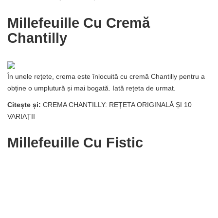
Millefeuille Cu Cremă
Chantilly
În unele rețete, crema este înlocuită cu cremă Chantilly pentru a
obține o umplutură și mai bogată. Iată rețeta de urmat.
Citește și:
CREMA CHANTILLY: REȚETA ORIGINALĂ ȘI 10
VARIAȚII
Millefeuille Cu Fistic