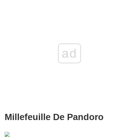
ad
Millefeuille De Pandoro