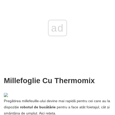
ad
Millefoglie Cu Thermomix
Pregătirea millefeuille-ului devine mai rapidă pentru cei care au la
dispoziție
robotul de bucătărie
pentru a face atât foietajul, cât și
smântâna de umplut. Aici rețeta.