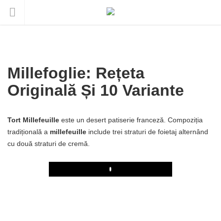
Millefoglie: Rețeta
Originală Și 10 Variante
Tort Millefeuille
este un desert patiserie franceză. Compoziția
tradițională a
millefeuille
include trei straturi de foietaj alternând
cu două straturi de cremă.
Play