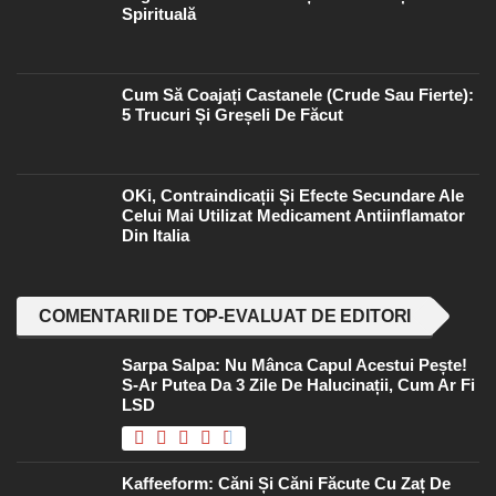
Spirituală
Cum Să Coajați Castanele (crude Sau Fierte):
5 Trucuri Și Greșeli De Făcut
OKi, Contraindicații Și Efecte Secundare Ale
Celui Mai Utilizat Medicament Antiinflamator
Din Italia
COMENTARII DE TOP-EVALUAT DE EDITORI
Sarpa Salpa: Nu Mânca Capul Acestui Pește!
S-Ar Putea Da 3 Zile De Halucinații, Cum Ar Fi
LSD
Kaffeeform: Căni Și Căni Făcute Cu Zaț De