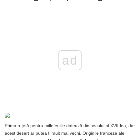
ad
Prima rețetă pentru millefeuille datează din secolul al XVII-lea, dar
acest desert ar putea fi mult mai vechi. Originile franceze ale