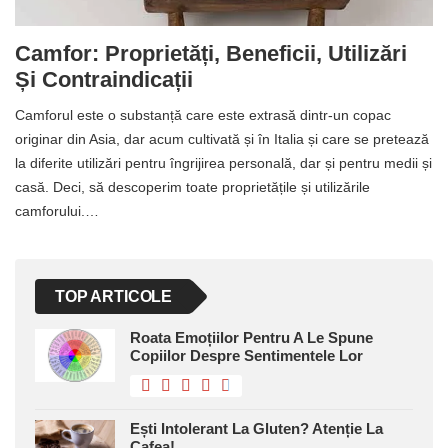
Camfor: Proprietăți, Beneficii, Utilizări
Și Contraindicații
Camforul este o substanță care este extrasă dintr-un copac
originar din Asia, dar acum cultivată și în Italia și care se pretează
la diferite utilizări pentru îngrijirea personală, dar și pentru medii și
casă. Deci, să descoperim toate proprietățile și utilizările
camforului.…
TOP ARTICOLE
Roata Emoțiilor Pentru A Le Spune
Copiilor Despre Sentimentele Lor
Ești Intolerant La Gluten? Atenție La
Cafea!