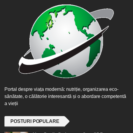
Portal despre viața modernă: nutriție, organizarea eco-
sănătate, o călătorie interesantă și o abordare competentă
a vieții
POSTURI POPULARE