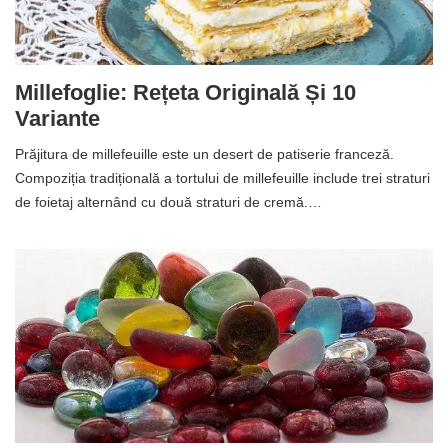
Millefoglie: Rețeta Originală Și 10
Variante
Prăjitura de millefeuille este un desert de patiserie franceză.
Compoziția tradițională a tortului de millefeuille include trei straturi
de foietaj alternând cu două straturi de cremă.…