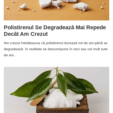
Polistirenul Se Degradează Mai Repede
Decât Am Crezut
Am crezut întotdeauna că polistirenul durează mii de ani până se
degradează: în realitate se descompune în zeci sau cel mult sute
de ani…