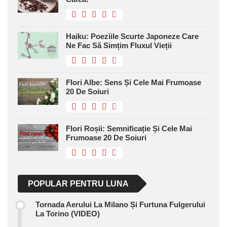
Haiku: Poeziile Scurte Japoneze Care
Ne Fac Să Simțim Fluxul Vieții
Flori Albe: Sens Și Cele Mai Frumoase
20 De Soiuri
Flori Roșii: Semnificație Și Cele Mai
Frumoase 20 De Soiuri
POPULAR PENTRU LUNA
Tornada Aerului La Milano Și Furtuna Fulgerului
La Torino (VIDEO)