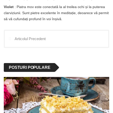
Violet
: Piatra mov este conectată la al treilea ochi și la puterea
clarviziunii. Sunt pietre excelente în meditație, deoarece vă permit
să vă cufundați profund în voi înșivă.
Articolul Precedent
POSTURI POPULARE