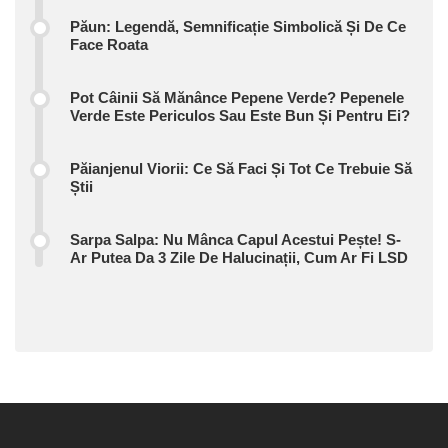
Păun: Legendă, Semnificație Simbolică Și De Ce
Face Roata
Pot Câinii Să Mănânce Pepene Verde? Pepenele
Verde Este Periculos Sau Este Bun Și Pentru Ei?
Păianjenul Viorii: Ce Să Faci Și Tot Ce Trebuie Să
Știi
Sarpa Salpa: Nu Mânca Capul Acestui Pește! S-
Ar Putea Da 3 Zile De Halucinații, Cum Ar Fi LSD