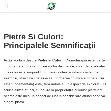
Pietre Și Culori:
Principalele Semnificații
Astăzi vorbim despre
Pietre și Culori
. Cromoterapia este foarte
importantă atunci când vine vorba de cristale, chiar dacă vibrația
culorii nu este singurul lucru care contează într-un cristal (de
exemplu, structura cristalină sau formarea chimică a mineralului
este fundamentală) este, fără îndoială, un aspect de explorat. . O
scurtă aluzie atunci, cu privire la proprietățile culorilor pietrelor!
Acesta este încă un aspect de luat în considerare atunci când vă
alegeți piatra.