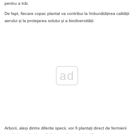
pentru a trăi.
De fapt, fiecare copac plantat va contribui la îmbunătățirea calității
aerului și la protejarea solului și a biodiversității.
ad
Arborii, aleși dintre diferite specii, vor fi plantați direct de fermierii