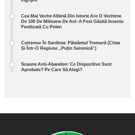
Cea Mai Veche Albină Din Istorie Are O Vechime
De 100 De Milioane De Ani: A Fost Găsită Insecta
Fosilizată Cu Polen
Cutremur În Sardinia: Pământul Tremură (chiar
Și Într-O Regiune „puțin Seismică”)
Scaune Anti-Abandon: Ce Dispozitive Sunt
Aprobate? Pe Care Să Alegi?