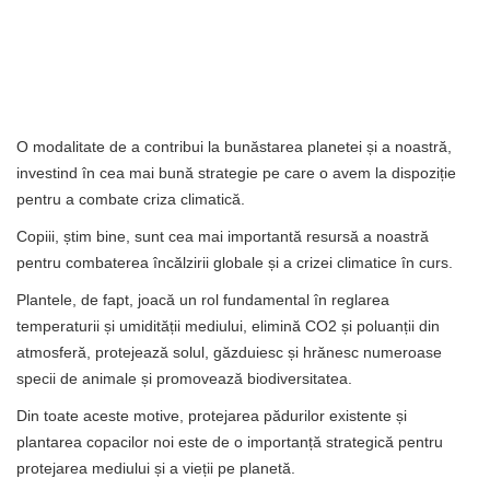
O modalitate de a contribui la bunăstarea planetei și a noastră,
investind în cea mai bună strategie pe care o avem la dispoziție
pentru a combate criza climatică.
Copiii, știm bine, sunt cea mai importantă resursă a noastră
pentru combaterea încălzirii globale și a crizei climatice în curs.
Plantele, de fapt, joacă un rol fundamental în reglarea
temperaturii și umidității mediului, elimină CO2 și poluanții din
atmosferă, protejează solul, găzduiesc și hrănesc numeroase
specii de animale și promovează biodiversitatea.
Din toate aceste motive, protejarea pădurilor existente și
plantarea copacilor noi este de o importanță strategică pentru
protejarea mediului și a vieții pe planetă.