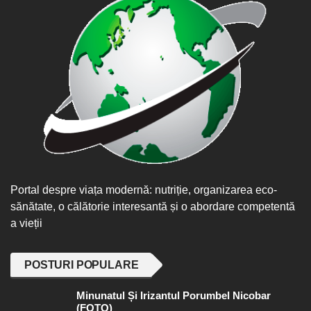
Portal despre viața modernă: nutriție, organizarea eco-
sănătate, o călătorie interesantă și o abordare competentă
a vieții
POSTURI POPULARE
Minunatul Și Irizantul Porumbel Nicobar
(FOTO)