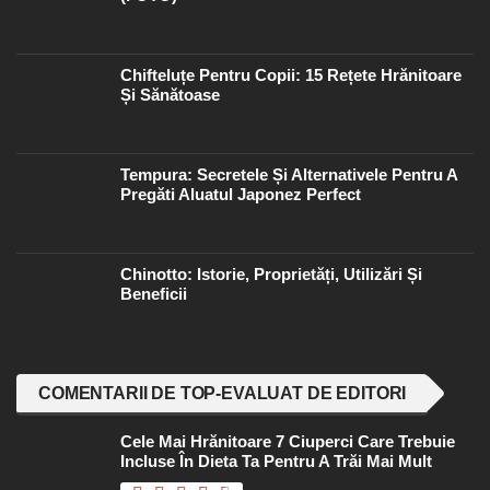
Chifteluțe Pentru Copii: 15 Rețete Hrănitoare
Și Sănătoase
Tempura: Secretele Și Alternativele Pentru A
Pregăti Aluatul Japonez Perfect
Chinotto: Istorie, Proprietăți, Utilizări Și
Beneficii
COMENTARII DE TOP-EVALUAT DE EDITORI
Cele Mai Hrănitoare 7 Ciuperci Care Trebuie
Incluse În Dieta Ta Pentru A Trăi Mai Mult