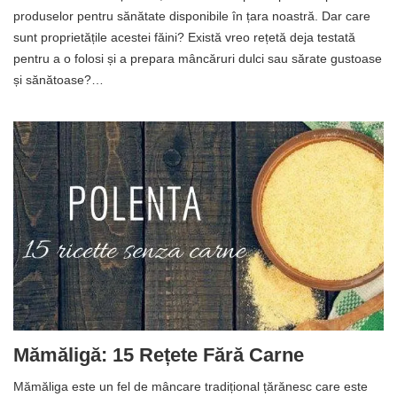
produselor pentru sănătate disponibile în țara noastră. Dar care
sunt proprietățile acestei făini? Există vreo rețetă deja testată
pentru a o folosi și a prepara mâncăruri dulci sau sărate gustoase
și sănătoase?…
Mămăligă: 15 Rețete Fără Carne
Mămăliga este un fel de mâncare tradițional țărănesc care este