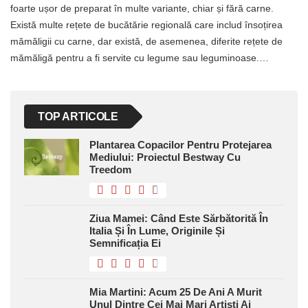
foarte ușor de preparat în multe variante, chiar și fără carne.
Există multe rețete de bucătărie regională care includ însoțirea
mămăligii cu carne, dar există, de asemenea, diferite rețete de
mămăligă pentru a fi servite cu legume sau leguminoase.…
TOP ARTICOLE
Plantarea Copacilor Pentru Protejarea
Mediului: Proiectul Bestway Cu
Treedom
Ziua Mamei: Când Este Sărbătorită În
Italia Și În Lume, Originile Și
Semnificația Ei
Mia Martini: Acum 25 De Ani A Murit
Unul Dintre Cei Mai Mari Artiști Ai