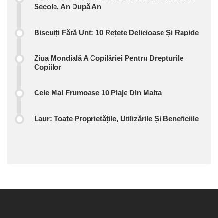
Secole, An După An
Biscuiți Fără Unt: 10 Rețete Delicioase Și Rapide
Ziua Mondială A Copilăriei Pentru Drepturile
Copiilor
Cele Mai Frumoase 10 Plaje Din Malta
Laur: Toate Proprietățile, Utilizările Și Beneficiile