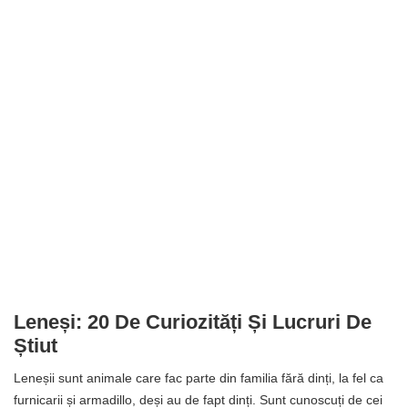
Leneși: 20 De Curiozități Și Lucruri De
Știut
Leneșii sunt animale care fac parte din familia fără dinți, la fel ca
furnicarii și armadillo, deși au de fapt dinți. Sunt cunoscuți de cei