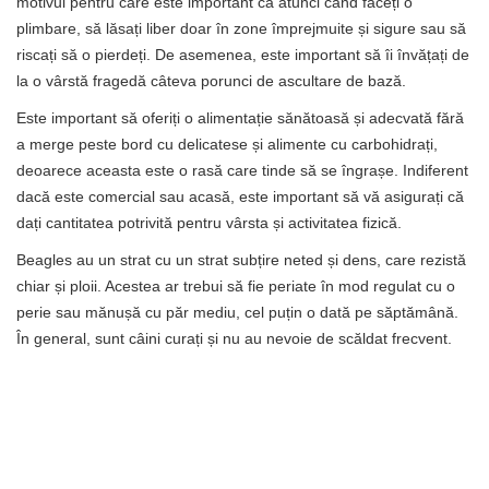
motivul pentru care este important ca atunci când faceți o
plimbare, să lăsați liber doar în zone împrejmuite și sigure sau să
riscați să o pierdeți. De asemenea, este important să îi învățați de
la o vârstă fragedă câteva porunci de ascultare de bază.
Este important să oferiți o alimentație sănătoasă și adecvată fără
a merge peste bord cu delicatese și alimente cu carbohidrați,
deoarece aceasta este o rasă care tinde să se îngrașe. Indiferent
dacă este comercial sau acasă, este important să vă asigurați că
dați cantitatea potrivită pentru vârsta și activitatea fizică.
Beagles au un strat cu un strat subțire neted și dens, care rezistă
chiar și ploii. Acestea ar trebui să fie periate în mod regulat cu o
perie sau mănușă cu păr mediu, cel puțin o dată pe săptămână.
În general, sunt câini curați și nu au nevoie de scăldat frecvent.