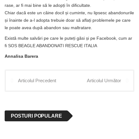
rase, ar fi mai bine să le adopți în dificultate.
Chiar dacă este un câine docil și cuminte, nu lipsesc abandonurile
și înainte de a-l adopta trebuie doar să aflați problemele pe care
le poate avea după abandon sau maltratare.
Există multe salvări pe care le puteți găsi și pe Facebook, cum ar
fi SOS BEAGLE ABANDONATI RESCUE ITALIA
Annalisa Barera
Articolul Precedent
Articolul Următor
POSTURI POPULARE