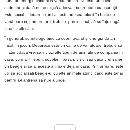
bună de energie chiar și la vârsta adultă. Nu este un câine
sedentar și dacă nu se mișcă adecvat, ia greutate cu ușurință.
Este sociabil deoarece, inițial, este adesea folosit în haite de
vânătoare și, prin urmare, trebuie, prin instinct, să se înțeleagă
bine cu alți câini.
În general, se înțelege bine cu copiii, având și energia de a-i
însoți în jocuri. Deoarece este un câine de vânătoare, trebuie să
fii atent dacă vrei să incluzi alte tipuri de animale de companie în
casă, cum ar fi iepuri, șobolani, păsări, pisici sau dacă vrei să iei
un beagle și să ai aceste animale deja în casă. Prin urmare, este
util să socializați beagle-ul cu alte animale atunci când este tânăr
pentru a-l antrena să nu-i alunge.