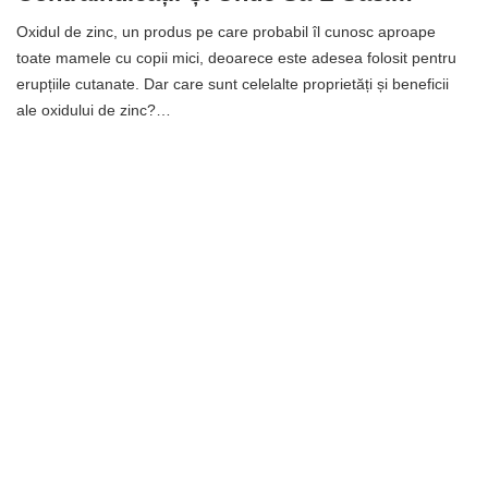
Oxidul de zinc, un produs pe care probabil îl cunosc aproape
toate mamele cu copii mici, deoarece este adesea folosit pentru
erupțiile cutanate. Dar care sunt celelalte proprietăți și beneficii
ale oxidului de zinc?…