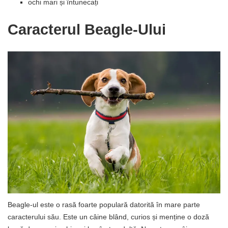
ochi mari și întunecați
Caracterul Beagle-Ului
Beagle-ul este o rasă foarte populară datorită în mare parte
caracterului său. Este un câine blând, curios și menține o doză