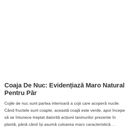
Coaja De Nuc: Evidențiază Maro Natural
Pentru Păr
Cojile de nuc sunt partea interioară a cojii care acoperă nucile.
Când fructele sunt coapte, această coajă este verde, apoi începe
să se întunece treptat datorită acțiunii taninurilor prezente în
plantă, până când își asumă culoarea maro caracteristică.…