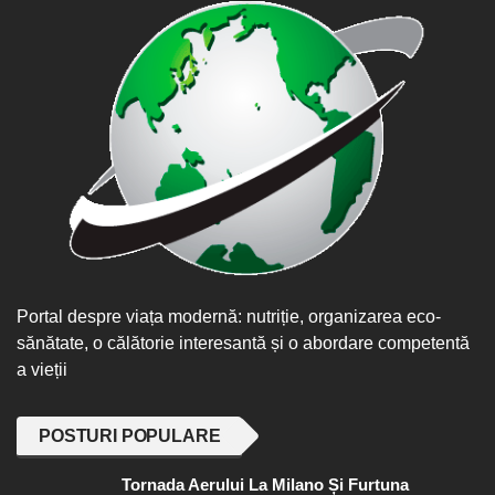
Portal despre viața modernă: nutriție, organizarea eco-
sănătate, o călătorie interesantă și o abordare competentă
a vieții
POSTURI POPULARE
Tornada Aerului La Milano Și Furtuna