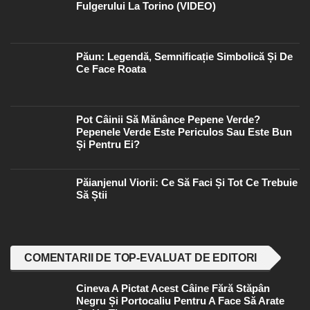
Fulgerului La Torino (VIDEO)
Păun: Legendă, Semnificație Simbolică Și De
Ce Face Roata
Pot Câinii Să Mănânce Pepene Verde?
Pepenele Verde Este Periculos Sau Este Bun
Și Pentru Ei?
Păianjenul Viorii: Ce Să Faci Și Tot Ce Trebuie
Să Știi
COMENTARII DE TOP-EVALUAT DE EDITORI
Cineva A Pictat Acest Câine Fără Stăpân
Negru Și Portocaliu Pentru A Face Să Arate