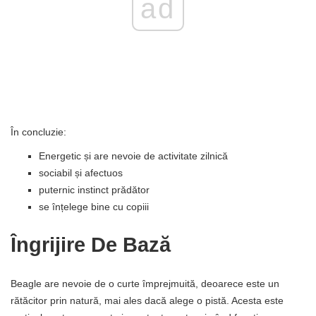
ad
În concluzie:
Energetic și are nevoie de activitate zilnică
sociabil și afectuos
puternic instinct prădător
se înțelege bine cu copiii
Îngrijire De Bază
Beagle are nevoie de o curte împrejmuită, deoarece este un
rătăcitor prin natură, mai ales dacă alege o pistă. Acesta este