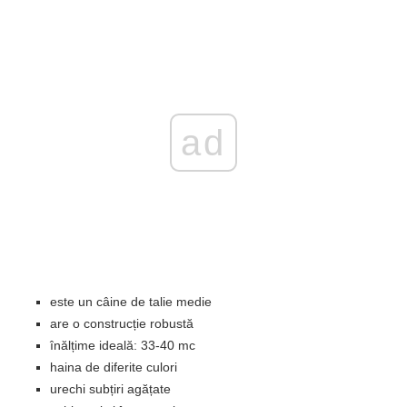
ad
este un câine de talie medie
are o construcție robustă
înălțime ideală: 33-40 mc
haina de diferite culori
urechi subțiri agățate