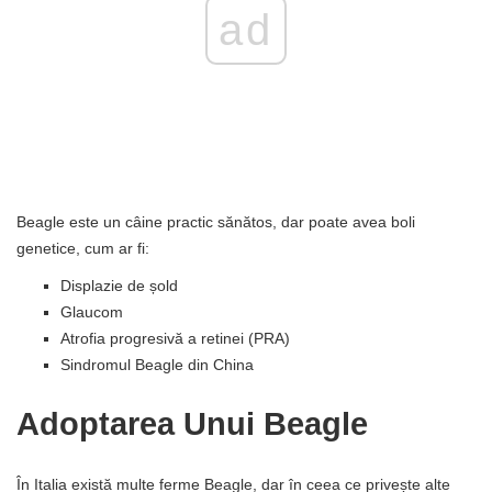
ad
Beagle este un câine practic sănătos, dar poate avea boli
genetice, cum ar fi:
Displazie de șold
Glaucom
Atrofia progresivă a retinei (PRA)
Sindromul Beagle din China
Adoptarea Unui Beagle
În Italia există multe ferme Beagle, dar în ceea ce privește alte