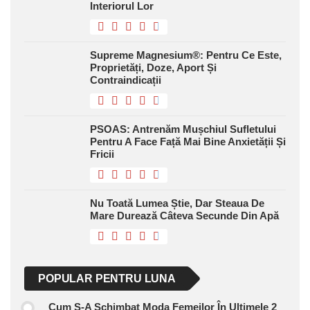
Interiorul Lor
Supreme Magnesium®: Pentru Ce Este,
Proprietăți, Doze, Aport Și
Contraindicații
PSOAS: Antrenăm Mușchiul Sufletului
Pentru A Face Față Mai Bine Anxietății Și
Fricii
Nu Toată Lumea Știe, Dar Steaua De
Mare Durează Câteva Secunde Din Apă
POPULAR PENTRU LUNA
Cum S-A Schimbat Moda Femeilor În Ultimele 2