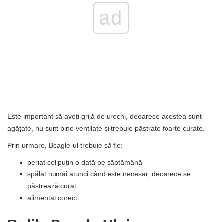
ad
Este important să aveți grijă de urechi, deoarece acestea sunt
agățate, nu sunt bine ventilate și trebuie păstrate foarte curate.
Prin urmare, Beagle-ul trebuie să fie:
periat cel puțin o dată pe săptămână
spălat numai atunci când este necesar, deoarece se
păstrează curat
alimentat corect