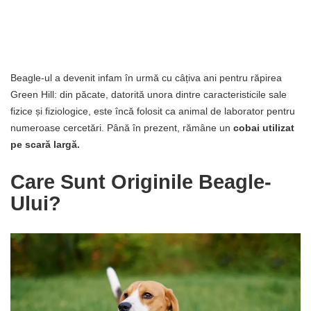
Beagle-ul a devenit infam în urmă cu câțiva ani pentru răpirea
Green Hill: din păcate, datorită unora dintre caracteristicile sale
fizice și fiziologice, este încă folosit ca animal de laborator pentru
numeroase cercetări. Până în prezent, rămâne un
cobai utilizat
pe scară largă.
Care Sunt Originile Beagle-
Ului?