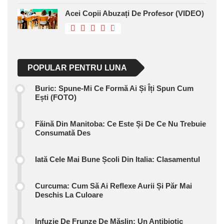
Acei Copii Abuzați De Profesor (VIDEO)
POPULAR PENTRU LUNA
Buric: Spune-Mi Ce Formă Ai Și Îți Spun Cum
Ești (FOTO)
Făină Din Manitoba: Ce Este Și De Ce Nu Trebuie
Consumată Des
Iată Cele Mai Bune Școli Din Italia: Clasamentul
Curcuma: Cum Să Ai Reflexe Aurii Și Păr Mai
Deschis La Culoare
Infuzie De Frunze De Măslin: Un Antibiotic