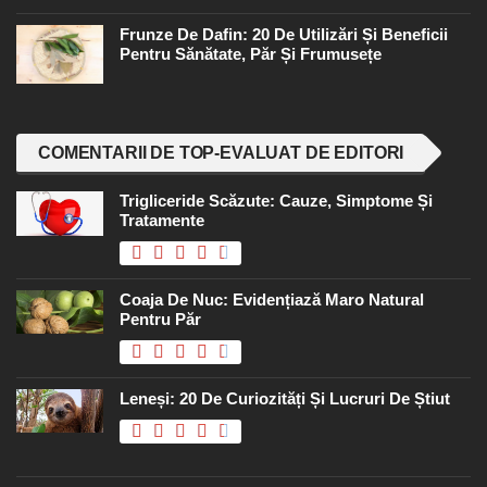
Frunze De Dafin: 20 De Utilizări Și Beneficii
Pentru Sănătate, Păr Și Frumusețe
COMENTARII DE TOP-EVALUAT DE EDITORI
Trigliceride Scăzute: Cauze, Simptome Și
Tratamente
Coaja De Nuc: Evidențiază Maro Natural
Pentru Păr
Leneși: 20 De Curiozități Și Lucruri De Știut