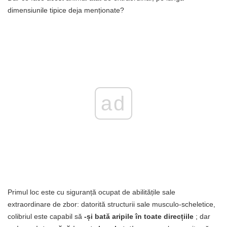
dimensiunile tipice deja menționate?
ad
Primul loc este cu siguranță ocupat de abilitățile sale
extraordinare de zbor: datorită structurii sale musculo-scheletice,
colibriul este capabil să
-și bată aripile în toate direcțiile
; dar