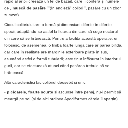
rapid al aripii creează un fel de bâzâit, care îi conferă și numele
de „
muscă de pasăre
”"(În engleză" colibri ", pasăre cu un zbor
zumzet).
Ciocul colibriului are o formă și dimensiuni diferite în diferite
specii, adaptându-se astfel la floarea din care să suge nectarul
din care să se hrănească. Pentru a facilita această operație, ei
folosesc, de asemenea, o limbă foarte lungă care ar părea bifidă,
dar care în realitate are marginile exterioare pliate în sus,
asumând astfel o formă tubulară; este ținut înfășurat în interiorul
gurii, dar se efectuează atunci când pasărea trebuie să se
hrănească.
Alte caracteristici fac colibriul deosebit și unic:
-
picioarele, foarte scurte
și ascunse între penaj, nu-i permit să
meargă pe sol (și de aici ordinea Apodiformes căreia îi aparțin)