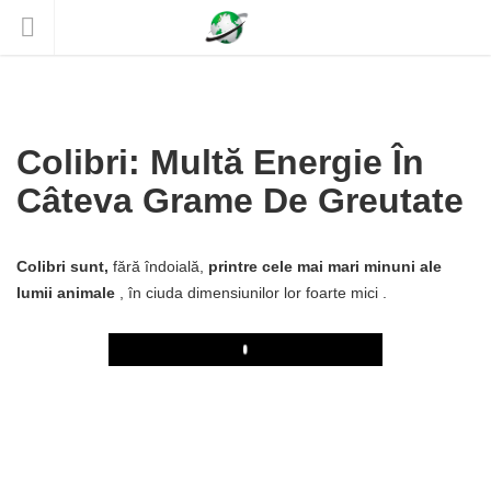
Colibri: Multă Energie În
Câteva Grame De Greutate
Colibri sunt,
fără îndoială,
printre cele mai mari minuni ale
lumii animale
, în ciuda dimensiunilor lor foarte mici .
Play