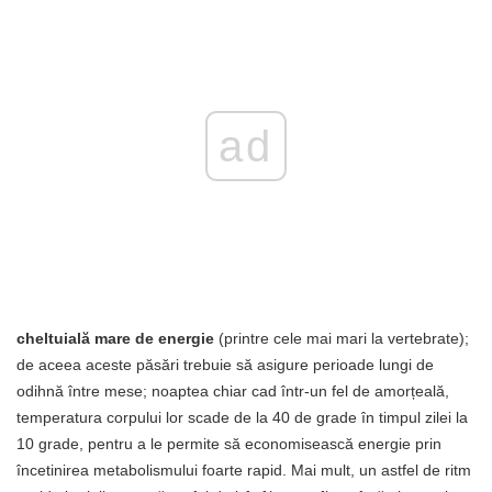
ad
cheltuială mare de energie
(printre cele mai mari la vertebrate);
de aceea aceste păsări trebuie să asigure perioade lungi de
odihnă între mese; noaptea chiar cad într-un fel de amorțeală,
temperatura corpului lor scade de la 40 de grade în timpul zilei la
10 grade, pentru a le permite să economisească energie prin
încetinirea metabolismului foarte rapid. Mai mult, un astfel de ritm