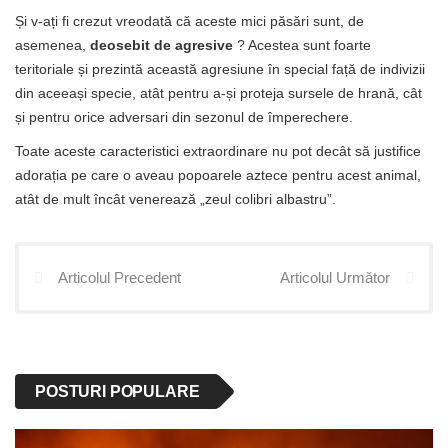
Și v-ați fi crezut vreodată că aceste mici păsări sunt, de
asemenea,
deosebit de agresive
? Acestea sunt foarte
teritoriale și prezintă această agresiune în special față de indivizii
din aceeași specie, atât pentru a-și proteja sursele de hrană, cât
și pentru orice adversari din sezonul de împerechere.
Toate aceste caracteristici extraordinare nu pot decât să justifice
adorația pe care o aveau popoarele aztece pentru acest animal,
atât de mult încât venerează „zeul colibri albastru”.
Articolul Precedent
Articolul Următor
POSTURI POPULARE