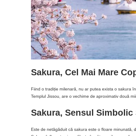
Sakura, Cel Mai Mare Co
Fiind o tradiție milenară, nu ar putea exista o sakura în
Templul Jissou, are o vechime de aproximativ două mii 
Sakura, Sensul Simbolic Ș
Este de netăgăduit că sakura este o floare minunată, 