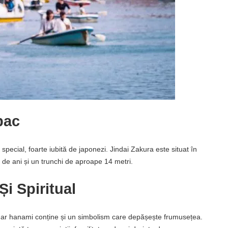
pac
 special, foarte iubită de japonezi. Jindai Zakura este situat în
de ani și un trunchi de aproape 14 metri.
i Spiritual
dar hanami conține și un simbolism care depășește frumusețea.