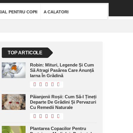
IAL PENTRU COPII
A CALATORI
TOP ARTICOLE
Robin: Mituri, Legende Și Cum
Să Atragi Pasărea Care Anunță
Iarna În Grădină
Păianjenii Roșii: Cum Să-I Țineți
Departe De Grădini Și Pervazuri
Cu Remedii Naturale
Plantarea Copacilor Pentru