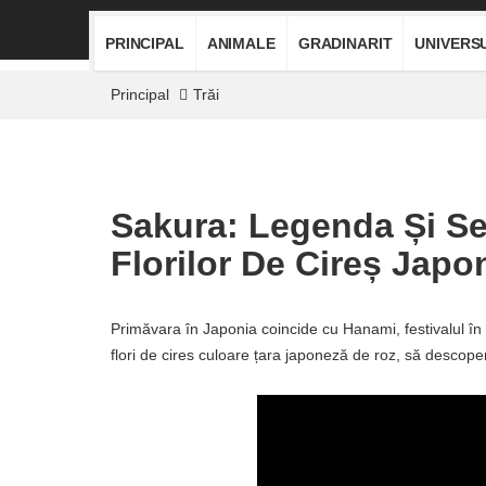
PRINCIPAL
ANIMALE
GRADINARIT
UNIVERS
Principal
Trăi
Sakura: Legenda Și Sem
Florilor De Cireș Japo
Primăvara în Japonia coincide cu Hanami, festivalul în 
flori de cires culoare țara japoneză de roz, să descop