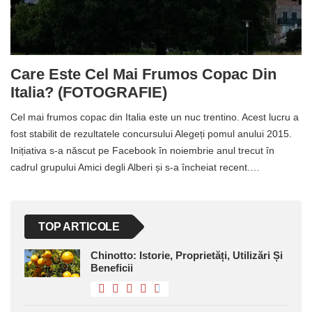
Care Este Cel Mai Frumos Copac Din
Italia? (FOTOGRAFIE)
Cel mai frumos copac din Italia este un nuc trentino. Acest lucru a
fost stabilit de rezultatele concursului Alegeți pomul anului 2015.
Inițiativa s-a născut pe Facebook în noiembrie anul trecut în
cadrul grupului Amici degli Alberi și s-a încheiat recent.…
TOP ARTICOLE
Chinotto: Istorie, Proprietăți, Utilizări Și
Beneficii