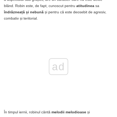
blând. Robin este, de fapt, cunoscut pentru
atitudinea
sa
îndrăzneață și nebună
și pentru că este deosebit de agresiv,
combativ și teritorial.
ad
În timpul iernii, robinul cântă
melodii melodioase
și