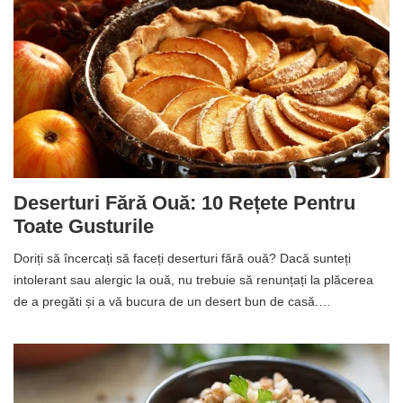
Deserturi Fără Ouă: 10 Rețete Pentru
Toate Gusturile
Doriți să încercați să faceți deserturi fără ouă? Dacă sunteți
intolerant sau alergic la ouă, nu trebuie să renunțați la plăcerea
de a pregăti și a vă bucura de un desert bun de casă.…