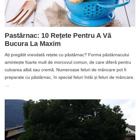
Pastârnac: 10 Rețete Pentru A Vă
Bucura La Maxim
Ați pregătit vreodată rețete cu păstârnac? Forma păstârnacului
amintește foarte mult de morcovul comun, de care diferă pentru
culoarea albă sau cremă. Numeroase feluri de mâncare pot fi
preparate cu păstârnac, în special feluri întâi și feluri de mâncare.
…