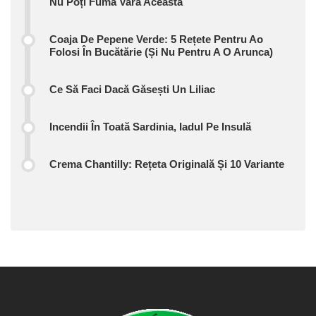
Nu Poți Fuma Vara Aceasta
Coaja De Pepene Verde: 5 Rețete Pentru Ao
Folosi În Bucătărie (și Nu Pentru A O Arunca)
Ce Să Faci Dacă Găsești Un Liliac
Incendii În Toată Sardinia, Iadul Pe Insulă
Crema Chantilly: Rețeta Originală Și 10 Variante