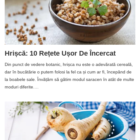
Hrișcă: 10 Rețete Ușor De Încercat
Din punct de vedere botanic, hrișca nu este o adevărată cereală,
dar în bucătărie o putem folosi la fel ca și cum ar fi, începând de
la boabele sale. Învățăm să gătim modul saracen în atât de multe
moduri diferite.…