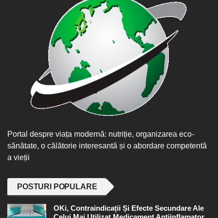
Portal despre viața modernă: nutriție, organizarea eco-
sănătate, o călătorie interesantă și o abordare competentă
a vieții
POSTURI POPULARE
OKi, Contraindicații Și Efecte Secundare Ale
Celui Mai Utilizat Medicament Antiinflamator