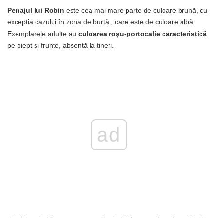
Penajul lui Robin
este cea mai mare parte de culoare brună, cu
excepția cazului în zona de burtă , care este de culoare albă.
Exemplarele adulte au
culoarea roșu-portocalie caracteristică
pe piept și frunte, absentă la tineri.
ad