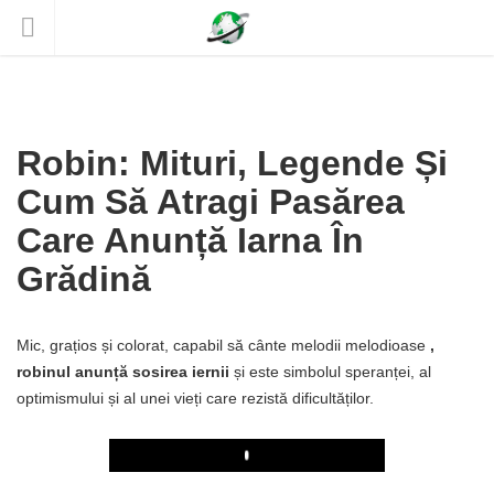
Robin: Mituri, Legende Și
Cum Să Atragi Pasărea
Care Anunță Iarna În
Grădină
Mic, grațios și colorat, capabil să cânte melodii melodioase
,
robinul anunță sosirea iernii
și este simbolul speranței, al
optimismului și al unei vieți care rezistă dificultăților.
Play