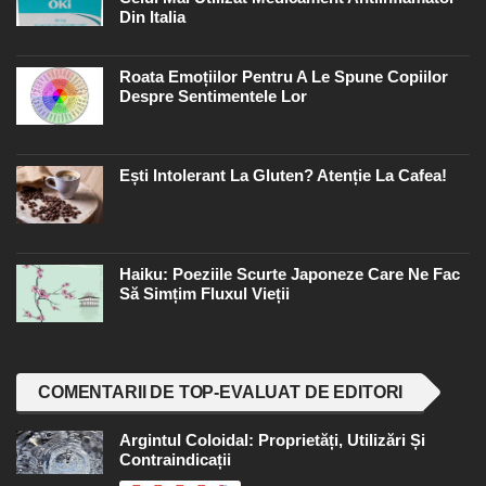
Din Italia
Roata Emoțiilor Pentru A Le Spune Copiilor
Despre Sentimentele Lor
Ești Intolerant La Gluten? Atenție La Cafea!
Haiku: Poeziile Scurte Japoneze Care Ne Fac
Să Simțim Fluxul Vieții
COMENTARII DE TOP-EVALUAT DE EDITORI
Argintul Coloidal: Proprietăți, Utilizări Și
Contraindicații