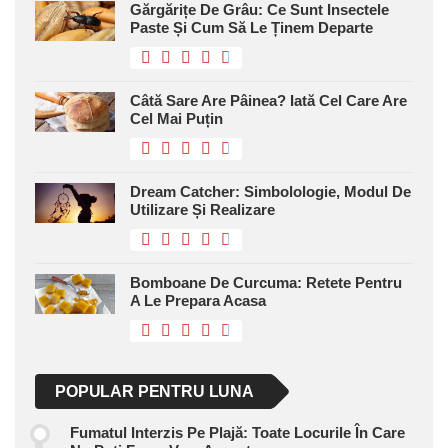
Gărgărițe De Grâu: Ce Sunt Insectele
Paste Și Cum Să Le Ținem Departe
Câtă Sare Are Pâinea? Iată Cel Care Are
Cel Mai Puțin
Dream Catcher: Simbolologie, Modul De
Utilizare Și Realizare
Bomboane De Curcuma: Retete Pentru
A Le Prepara Acasa
POPULAR PENTRU LUNA
Fumatul Interzis Pe Plajă: Toate Locurile În Care