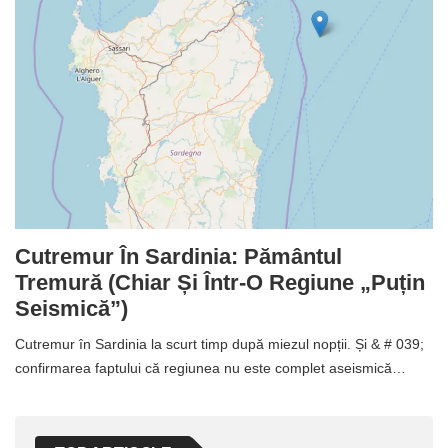
Cutremur În Sardinia: Pământul
Tremură (chiar Și Într-O Regiune „puțin
Seismică”)
Cutremur în Sardinia la scurt timp după miezul nopții. Și & # 039;
confirmarea faptului că regiunea nu este complet aseismică…