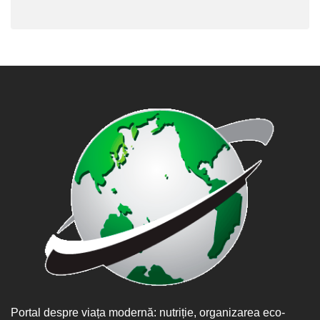
Portal despre viața modernă: nutriție, organizarea eco-