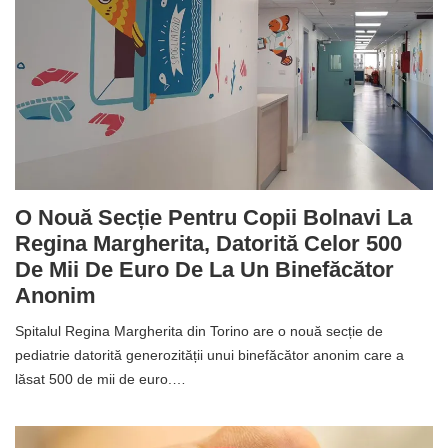
O Nouă Secție Pentru Copii Bolnavi La
Regina Margherita, Datorită Celor 500
De Mii De Euro De La Un Binefăcător
Anonim
Spitalul Regina Margherita din Torino are o nouă secție de
pediatrie datorită generozității unui binefăcător anonim care a
lăsat 500 de mii de euro.…