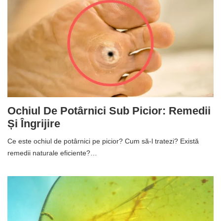
Ochiul De Potârnici Sub Picior: Remedii
Și Îngrijire
Ce este ochiul de potârnici pe picior? Cum să-l tratezi? Există
remedii naturale eficiente?…