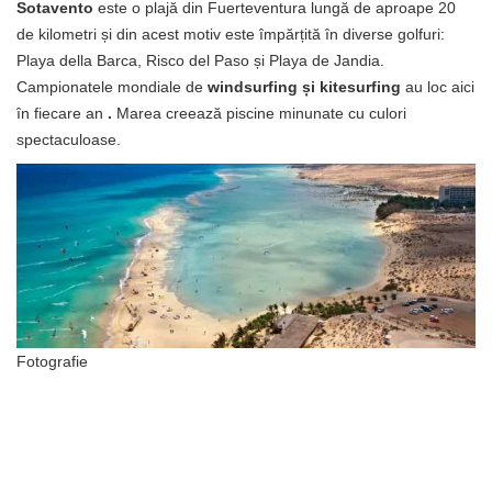
Sotavento
este o plajă din Fuerteventura lungă de aproape 20
de kilometri și din acest motiv este împărțită în diverse golfuri:
Playa della Barca, Risco del Paso și Playa de Jandia.
Campionatele mondiale de
windsurfing și kitesurfing
au loc aici
în fiecare an
.
Marea creează piscine minunate cu culori
spectaculoase.
Fotografie