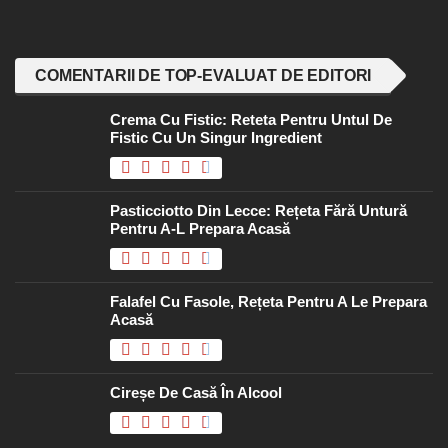
COMENTARII DE TOP-EVALUAT DE EDITORI
Crema Cu Fistic: Reteta Pentru Untul De
Fistic Cu Un Singur Ingredient
Pasticciotto Din Lecce: Rețeta Fără Untură
Pentru A-L Prepara Acasă
Falafel Cu Fasole, Rețeta Pentru A Le Prepara
Acasă
Cireșe De Casă În Alcool