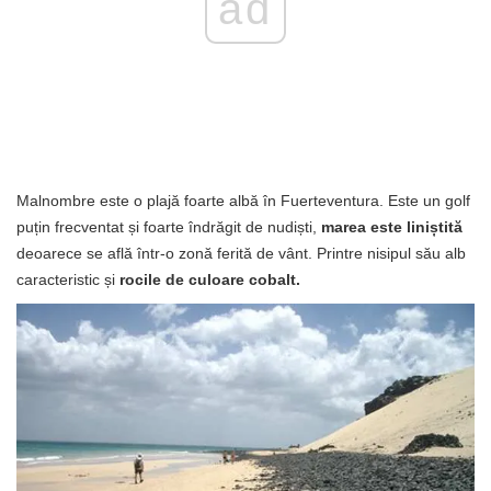
ad
Malnombre este o plajă foarte albă în Fuerteventura. Este un golf
puțin frecventat și foarte îndrăgit de nudiști,
marea este liniștită
deoarece se află într-o zonă ferită de vânt. Printre nisipul său alb
caracteristic și
rocile de culoare cobalt.