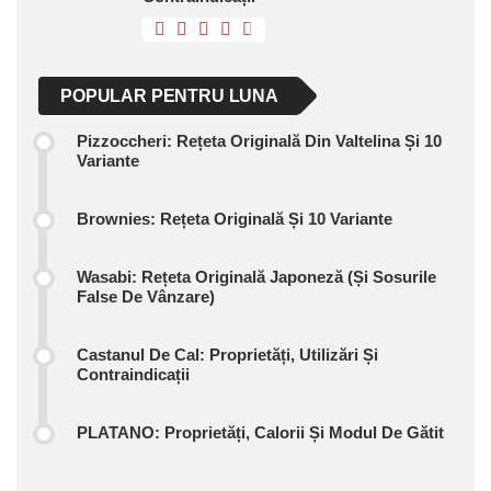
POPULAR PENTRU LUNA
Pizzoccheri: Rețeta Originală Din Valtelina Și 10
Variante
Brownies: Rețeta Originală Și 10 Variante
Wasabi: Rețeta Originală Japoneză (și Sosurile
False De Vânzare)
Castanul De Cal: Proprietăți, Utilizări Și
Contraindicații
PLATANO: Proprietăți, Calorii Și Modul De Gătit