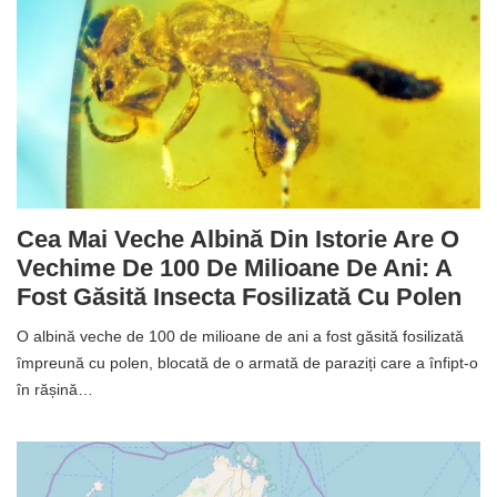
Cea Mai Veche Albină Din Istorie Are O
Vechime De 100 De Milioane De Ani: A
Fost Găsită Insecta Fosilizată Cu Polen
O albină veche de 100 de milioane de ani a fost găsită fosilizată
împreună cu polen, blocată de o armată de paraziți care a înfipt-o
în rășină…