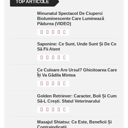
TOP ARTICOLE
Minunatul Spectacol De Ciuperci
Bioluminescente Care Luminează
Pădurea (VIDEO)
Saponine: Ce Sunt, Unde Sunt Și De Ce
Să Fii Atent
Ce Culoare Are Ursul? Ghicitoarea Care
Îți Va Gâdila Mintea
Golden Retriever: Caracter, Boli Și Cum
Să-L Crești. Sfatul Veterinarului
Masajul Shiatsu: Ce Este, Beneficii Și
Contraindicații