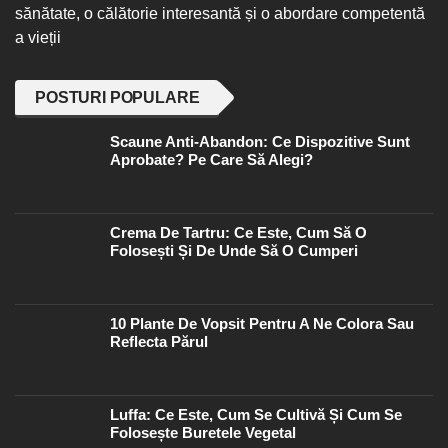
sănătate, o călătorie interesantă și o abordare competentă
a vieții
POSTURI POPULARE
Scaune Anti-Abandon: Ce Dispozitive Sunt
Aprobate? Pe Care Să Alegi?
Crema De Tartru: Ce Este, Cum Să O
Folosești Și De Unde Să O Cumperi
10 Plante De Vopsit Pentru A Ne Colora Sau
Reflecta Părul
Luffa: Ce Este, Cum Se Cultivă Și Cum Se
Folosește Buretele Vegetal