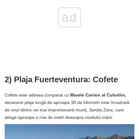
ad
2) Plaja Fuerteventura: Cofete
Cofete este adesea comparat cu
Marele Canion al Culorilor,
deoarece plaja lungă de aproape 30 de kilometri este încadrată
de unul dintre cei mai impresionanți munți, Jandia Zara, care
atinge aproape o mie de metri deasupra nivelului mării.