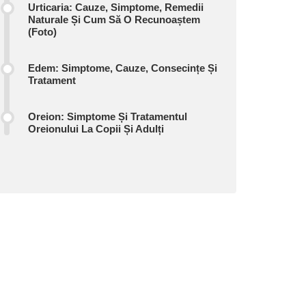
Urticaria: Cauze, Simptome, Remedii
Naturale Și Cum Să O Recunoaștem
(foto)
Edem: Simptome, Cauze, Consecințe Și
Tratament
Oreion: Simptome Și Tratamentul
Oreionului La Copii Și Adulți