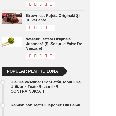
Brownies: Rețeta Originală Și
10 Variante
Wasabi: Rețeta Originală
Japoneză (și Sosurile False De
Vânzare)
POPULAR PENTRU LUNA
Ulei De Vaselină: Proprietăți, Modul De
Utilizare, Toate Riscurile Și
CONTRAINDICAȚII
Kamishibai: Teatrul Japonez Din Lemn