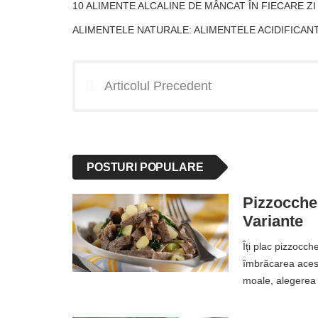
10 ALIMENTE ALCALINE DE MÂNCAT ÎN FIECARE ZI
ALIMENTELE NATURALE: ALIMENTELE ACIDIFICANT
Articolul Precedent
POSTURI POPULARE
Pizzoccher
Variante
Îți plac pizzocch
îmbrăcarea acest
moale, alegerea 