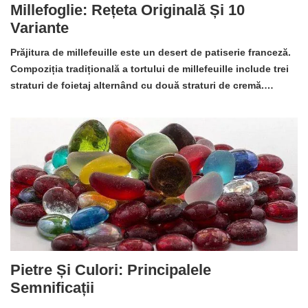
Millefoglie: Rețeta Originală Și 10
Variante
Prăjitura de millefeuille este un desert de patiserie franceză.
Compoziția tradițională a tortului de millefeuille include trei
straturi de foietaj alternând cu două straturi de cremă.…
Pietre Și Culori: Principalele
Semnificații