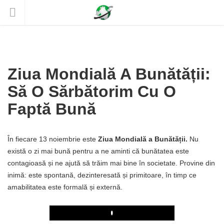
Ziua Mondială A Bunătății:
Să O Sărbătorim Cu O
Faptă Bună
În fiecare 13 noiembrie este
Ziua Mondială a Bunătății.
Nu
există o zi mai bună pentru a ne aminti că bunătatea este
contagioasă și ne ajută să trăim mai bine în societate. Provine din
inimă: este spontană, dezinteresată și primitoare, în timp ce
amabilitatea este formală și externă.
Play