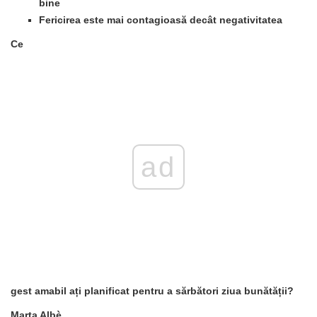
bine
Fericirea este mai contagioasă decât negativitatea
Ce
ad
gest amabil
ați planificat pentru a sărbători ziua bunătății?
Marta Albè