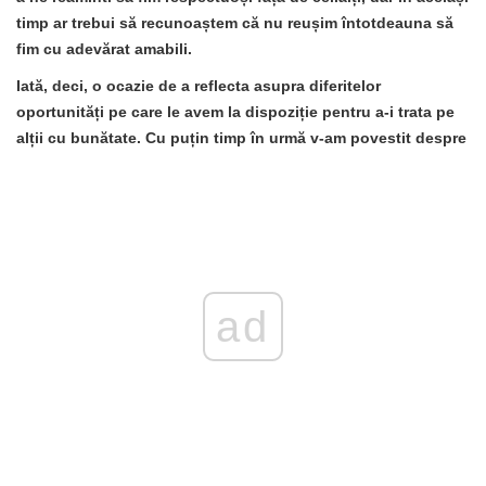
timp ar trebui să recunoaștem că nu reușim întotdeauna să
fim cu adevărat amabili.
Iată, deci, o ocazie de a reflecta asupra diferitelor
oportunități pe care le avem la dispoziție pentru a-i trata pe
alții cu bunătate. Cu puțin timp în urmă v-am povestit despre
ad