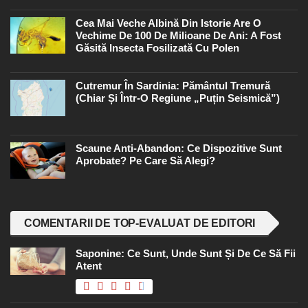
Cea Mai Veche Albină Din Istorie Are O
Vechime De 100 De Milioane De Ani: A Fost
Găsită Insecta Fosilizată Cu Polen
Cutremur În Sardinia: Pământul Tremură
(chiar Și Într-O Regiune „puțin Seismică”)
Scaune Anti-Abandon: Ce Dispozitive Sunt
Aprobate? Pe Care Să Alegi?
COMENTARII DE TOP-EVALUAT DE EDITORI
Saponine: Ce Sunt, Unde Sunt Și De Ce Să Fii
Atent