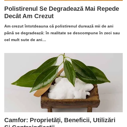
Polistirenul Se Degradează Mai Repede
Decât Am Crezut
Am crezut întotdeauna că polistirenul durează mii de ani
până se degradează: în realitate se descompune în zeci sau
cel mult sute de ani…
Camfor: Proprietăți, Beneficii, Utilizări