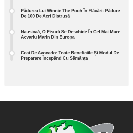
Pădurea Lui Winnie The Pooh În Flăcări: Pădure
De 100 De Acri Distrusă
Nausicaá, O Fisură Se Deschide În Cel Mai Mare
Acvariu Marin Din Europa
Ceai De Avocado: Toate Beneficiile Și Modul De
Preparare Începând Cu Sămânța