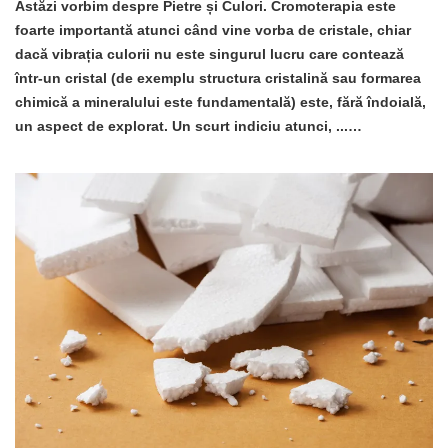
Astăzi vorbim despre Pietre și Culori. Cromoterapia este
foarte importantă atunci când vine vorba de cristale, chiar
dacă vibrația culorii nu este singurul lucru care contează
într-un cristal (de exemplu structura cristalină sau formarea
chimică a mineralului este fundamentală) este, fără îndoială,
un aspect de explorat. Un scurt indiciu atunci, ...…