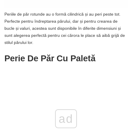
Periile de păr rotunde au o formă cilindrică și au peri peste tot.
Perfecte pentru îndreptarea părului, dar și pentru crearea de
bucle și valuri, acestea sunt disponibile în diferite dimensiuni și
sunt alegerea perfectă pentru cei cărora le place să aibă grijă de
stilul părului lor.
Perie De Păr Cu Paletă
ad