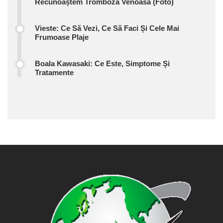
Recunoaștem Tromboza Venoasă (foto)
Vieste: Ce Să Vezi, Ce Să Faci Și Cele Mai
Frumoase Plaje
Boala Kawasaki: Ce Este, Simptome Și
Tratamente