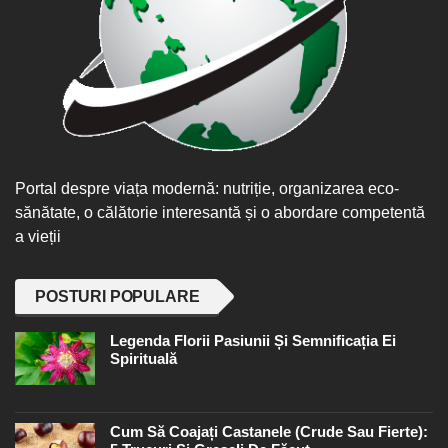
Portal despre viața modernă: nutriție, organizarea eco-
sănătate, o călătorie interesantă și o abordare competentă
a vieții
POSTURI POPULARE
Legenda Florii Pasiunii Și Semnificația Ei
Spirituală
Cum Să Coajați Castanele (crude Sau Fierte):