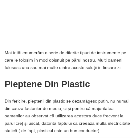
Mai întâi enumerăm o serie de diferite tipuri de instrumente pe
care le folosim în mod obișnuit pe părul nostru. Mulți oameni
folosesc una sau mai multe dintre aceste soluții în fiecare zi:
Pieptene Din Plastic
Din fericire, pieptenii din plastic se dezamăgesc puțin, nu numai
din cauza factorilor de mediu, ci și pentru că majoritatea
oamenilor au observat că utilizarea acestora duce frecvent la
părul creț și uscat, datorită faptului că creează multă electricitate
statică ( de fapt, plasticul este un bun conductor).