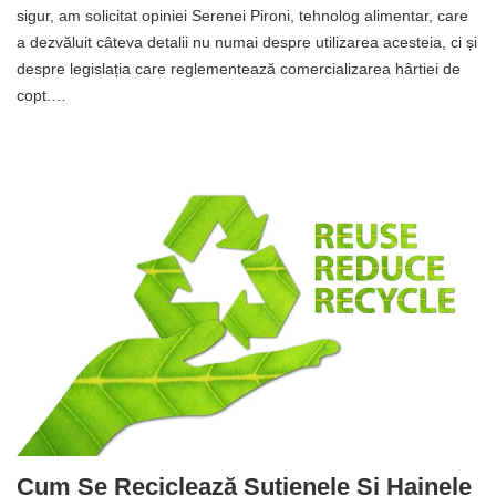
sigur, am solicitat opiniei Serenei Pironi, tehnolog alimentar, care
a dezvăluit câteva detalii nu numai despre utilizarea acesteia, ci și
despre legislația care reglementează comercializarea hârtiei de
copt.…
Cum Se Reciclează Sutienele Și Hainele