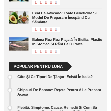
Ceai De Avocado: Toate Beneficiile Și
Modul De Preparare Începând Cu
Sămânța
Balena Roz Roz Plajată În Sicilia: Plastic
În Stomac Și Răni Pe O Parte
POPULAR PENTRU LUNA
Câte Și Ce Tipuri De Țânțari Există În Italia?
Chipsuri De Banane: Rețete Pentru A Le Prepara
Acasă
Flebită: Simptome, Cauze, Remedii Și Cum Să