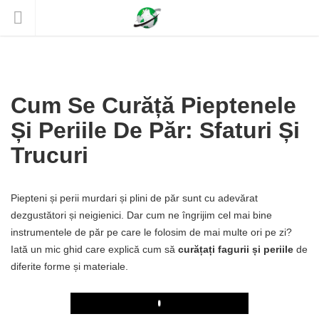
Cum Se Curăță Pieptenele
Și Periile De Păr: Sfaturi Și
Trucuri
Piepteni și perii murdari și plini de păr sunt cu adevărat
dezgustători și neigienici. Dar cum ne îngrijim cel mai bine
instrumentele de păr pe care le folosim de mai multe ori pe zi?
Iată un mic ghid care explică cum să
curățați fagurii și periile
de
diferite forme și materiale.
Play