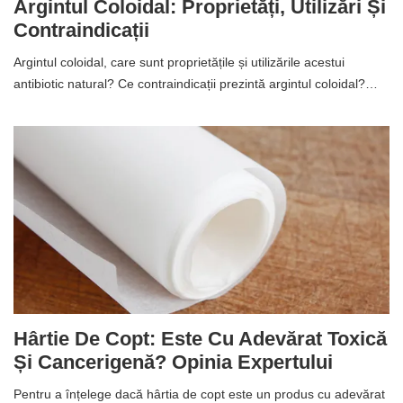
Argintul Coloidal: Proprietăți, Utilizări Și
Contraindicații
Argintul coloidal, care sunt proprietățile și utilizările acestui
antibiotic natural? Ce contraindicații prezintă argintul coloidal?…
Hârtie De Copt: Este Cu Adevărat Toxică
Și Cancerigenă? Opinia Expertului
Pentru a înțelege dacă hârtia de copt este un produs cu adevărat