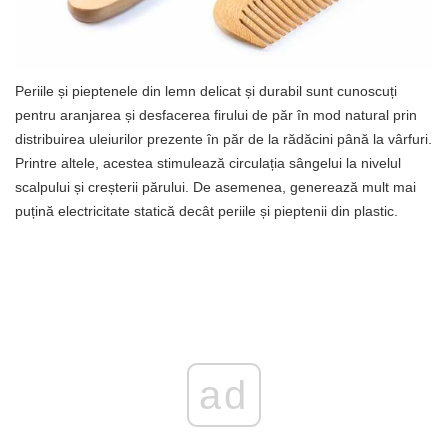
Periile și pieptenele din lemn delicat și durabil sunt cunoscuți
pentru aranjarea și desfacerea firului de păr în mod natural prin
distribuirea uleiurilor prezente în păr de la rădăcini până la vârfuri.
Printre altele, acestea stimulează circulația sângelui la nivelul
scalpului și creșterii părului. De asemenea, generează mult mai
puțină electricitate statică decât periile și pieptenii din plastic.
ad