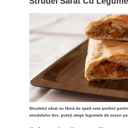
Strudel Sărat Cu Legum
Strudelul sărat cu făină de spelt este perfect pentr
strudelului dvs. puteți alege legumele de sezon pe 