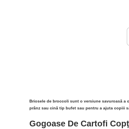
Briosele de broccoli sunt o versiune savuroasă a cl
prânz sau cină tip bufet sau pentru a ajuta copiii 
Gogoase De Cartofi Copț