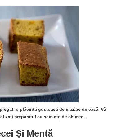
 pregăti o plăcintă gustoasă de mazăre de casă. Vă
atizați preparatul cu semințe de chimen.
cei Și Mentă