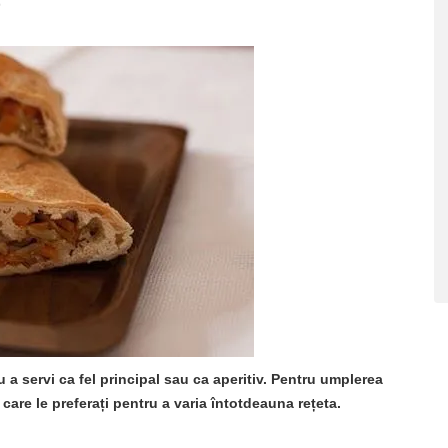
e
u a servi ca fel principal sau ca aperitiv. Pentru umplerea
care le preferați pentru a varia întotdeauna rețeta.