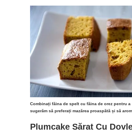
Combinați făina de spelt cu făina de orez pentru a
sugerăm să preferați mazărea proaspătă și să arom
Plumcake Sărat Cu Dovle