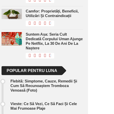
Camfor: Proprietăți, Beneficii,
Utilizări Și Contraindicații
Suntem Așa: Seria Cult
Dedicată Corpului Uman Ajunge
Pe Netflix, La 30 De Ani De La
Naștere
POPULAR PENTRU LUNA
Flebită: Simptome, Cauze, Remedii Și
Cum Să Recunoaștem Tromboza
Venoasă (foto)
Vieste: Ce Să Vezi, Ce Să Faci Și Cele
Mai Frumoase Plaje