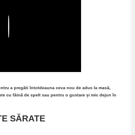
Play
pentru a pregăti întotdeauna ceva nou de adus la masă,
te cu făină de spelt sau pentru o gustare și mic dejun în
TE SĂRATE