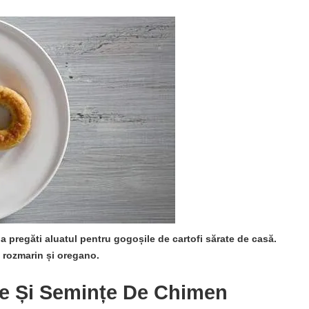
 a pregăti aluatul pentru gogoșile de cartofi sărate de casă.
 rozmarin și oregano.
re Și Semințe De Chimen