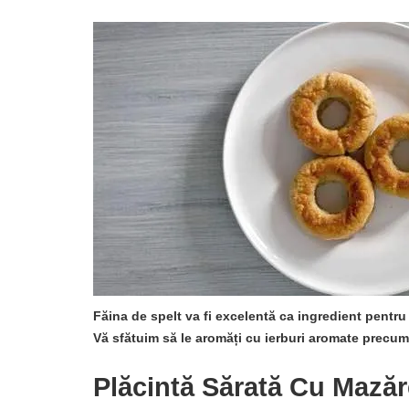
Făina de spelt va fi excelentă ca ingredient pentru
Vă sfătuim să le aromăți cu ierburi aromate precum
Plăcintă Sărată Cu Mază