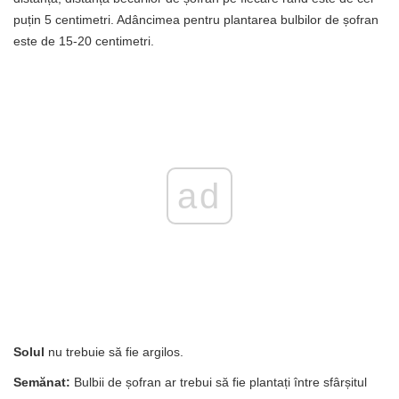
puțin 5 centimetri. Adâncimea pentru plantarea bulbilor de șofran
este de 15-20 centimetri.
ad
Solul
nu trebuie să fie argilos.
Semănat:
Bulbii de șofran ar trebui să fie plantați între sfârșitul