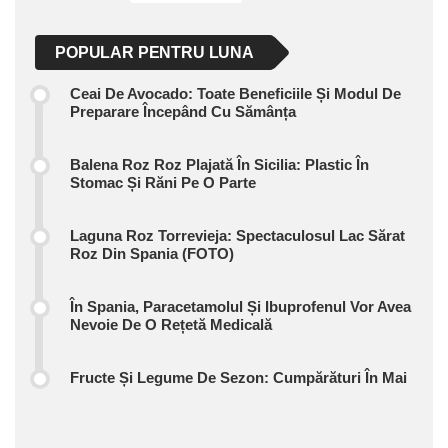
POPULAR PENTRU LUNA
Ceai De Avocado: Toate Beneficiile Și Modul De
Preparare Începând Cu Sămânța
Balena Roz Roz Plajată În Sicilia: Plastic În
Stomac Și Răni Pe O Parte
Laguna Roz Torrevieja: Spectaculosul Lac Sărat
Roz Din Spania (FOTO)
În Spania, Paracetamolul Și Ibuprofenul Vor Avea
Nevoie De O Rețetă Medicală
Fructe Și Legume De Sezon: Cumpărături În Mai