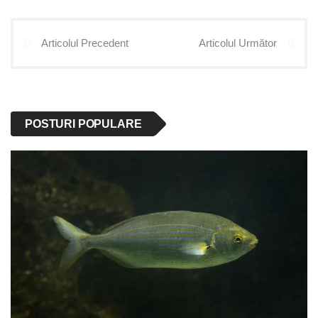
Articolul Precedent
Articolul Următor
POSTURI POPULARE