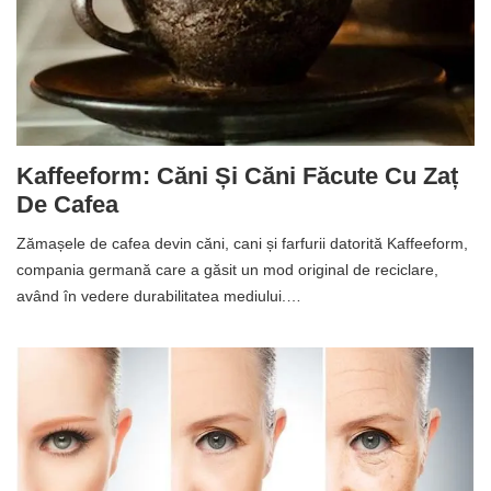
Kaffeeform: Căni Și Căni Făcute Cu Zaț
De Cafea
Zămașele de cafea devin căni, cani și farfurii datorită Kaffeeform,
compania germană care a găsit un mod original de reciclare,
având în vedere durabilitatea mediului.…