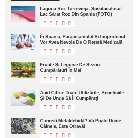
Laguna Roz Torrevieja: Spectaculosul
Lac Sărat Roz Din Spania (FOTO)
În Spania, Paracetamolul Și Ibuprofenul
Vor Avea Nevoie De O Rețetă Medicală
Fructe Și Legume De Sezon:
Cumpărături În Mai
Acid Citric: Toate Utilizările, Beneficiile
Și De Unde Să Îl Cumpărați
Cunoști Metaldehidă? Vă Poate Ucide
Câinele, Este Otravă!