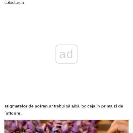
colectarea
ad
stigmatelor de șofran
ar trebui să aibă loc deja în
prima zi de
înflorire
.