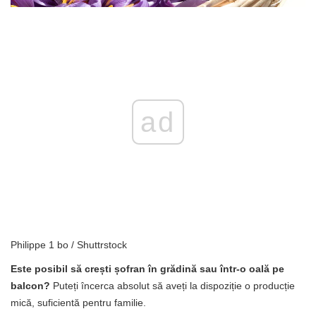
ad
Philippe 1 bo / Shuttrstock
Este posibil să crești șofran în grădină sau într-o oală pe
balcon?
Puteți încerca absolut să aveți la dispoziție o producție
mică, suficientă pentru familie.