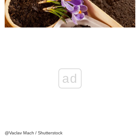
ad
@Vaclav Mach / Shutterstock