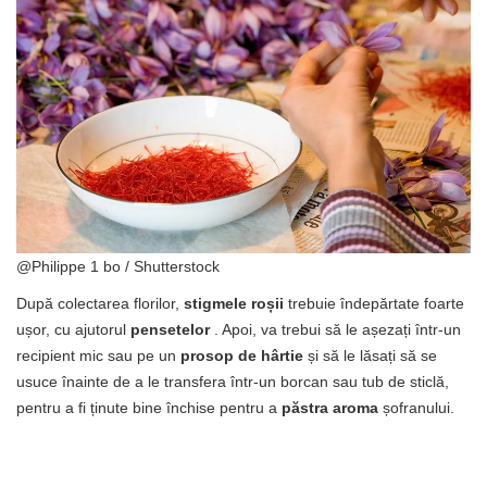
@Philippe 1 bo / Shutterstock
După colectarea florilor,
stigmele roșii
trebuie îndepărtate foarte
ușor, cu ajutorul
pensetelor
. Apoi, va trebui să le așezați într-un
recipient mic sau pe un
prosop de hârtie
și să le lăsați să se
usuce înainte de a le transfera într-un borcan sau tub de sticlă,
pentru a fi ținute bine închise pentru a
păstra aroma
șofranului.