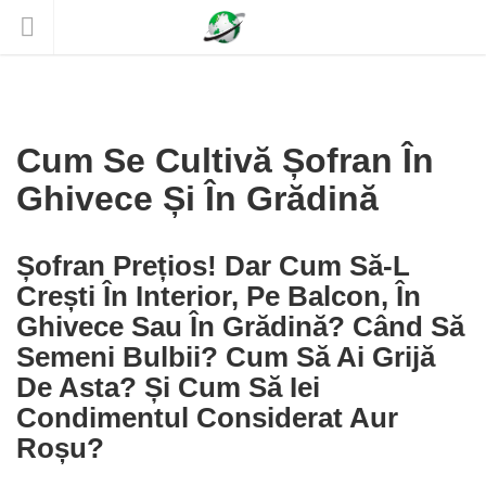
Cum Se Cultivă Șofran În
Ghivece Și În Grădină
Șofran Prețios! Dar Cum Să-L
Crești În Interior, Pe Balcon, În
Ghivece Sau În Grădină? Când Să
Semeni Bulbii? Cum Să Ai Grijă
De Asta? Și Cum Să Iei
Condimentul Considerat Aur
Roșu?