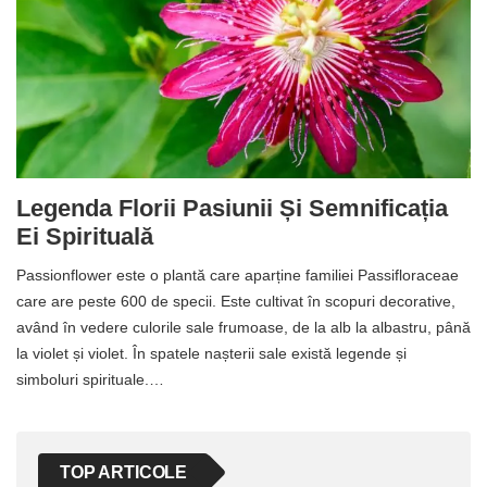
Legenda Florii Pasiunii Și Semnificația
Ei Spirituală
Passionflower este o plantă care aparține familiei Passifloraceae
care are peste 600 de specii. Este cultivat în scopuri decorative,
având în vedere culorile sale frumoase, de la alb la albastru, până
la violet și violet. În spatele nașterii sale există legende și
simboluri spirituale.…
TOP ARTICOLE