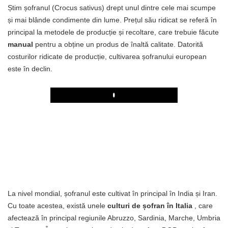
Știm șofranul (Crocus sativus) drept unul dintre cele mai scumpe
și mai blânde condimente din lume. Prețul său ridicat se referă în
principal la metodele de producție și recoltare, care trebuie făcute
manual
pentru a obține un produs de înaltă calitate. Datorită
costurilor ridicate de producție, cultivarea șofranului european
este în declin.
Play
La nivel mondial, șofranul este cultivat în principal în India și Iran.
Cu toate acestea, există unele
culturi de șofran în Italia
, care
afectează în principal regiunile Abruzzo, Sardinia, Marche, Umbria