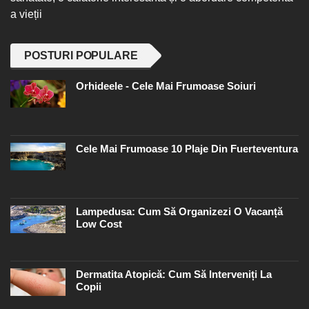
a vieții
POSTURI POPULARE
Orhideele - Cele Mai Frumoase Soiuri
Cele Mai Frumoase 10 Plaje Din Fuerteventura
Lampedusa: Cum Să Organizezi O Vacanță
Low Cost
Dermatita Atopică: Cum Să Interveniți La
Copii