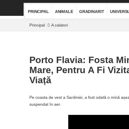
PRINCIPAL
ANIMALE
GRADINARIT
UNIVERS
Principal
A calatori
Porto Flavia: Fosta M
Mare, Pentru A Fi Vizit
Viață
Pe coasta de vest a Sardiniei, a fost odată o mină așe
suspendat în aer.