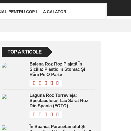
IAL PENTRU COPII
A CALATORI
TOP ARTICOLE
Balena Roz Roz Plajată În
Sicilia: Plastic În Stomac Și
Răni Pe O Parte
Laguna Roz Torrevieja:
Spectaculosul Lac Sărat Roz
Din Spania (FOTO)
În Spania, Paracetamolul Și