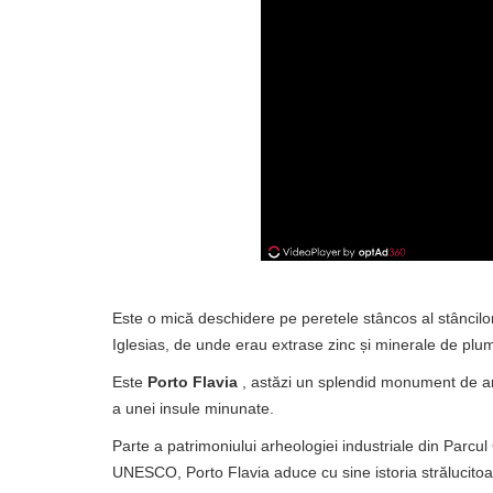
Este o mică deschidere pe peretele stâncos al stâncilor
Iglesias, de unde erau extrase zinc și minerale de plum
Este
Porto Flavia
, astăzi un splendid monument de ar
a unei insule minunate.
Parte a patrimoniului arheologiei industriale din Parcu
UNESCO, Porto Flavia aduce cu sine istoria strălucitoare