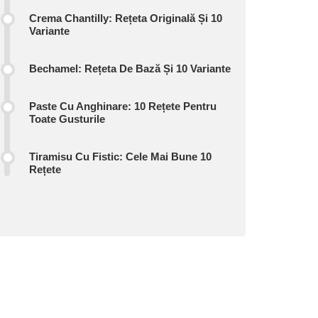
Crema Chantilly: Rețeta Originală Și 10
Variante
Bechamel: Rețeta De Bază Și 10 Variante
Paste Cu Anghinare: 10 Rețete Pentru
Toate Gusturile
Tiramisu Cu Fistic: Cele Mai Bune 10
Rețete