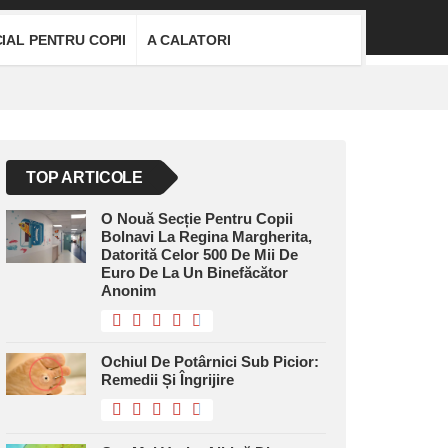
IAL PENTRU COPII
A CALATORI
TOP ARTICOLE
O Nouă Secție Pentru Copii
Bolnavi La Regina Margherita,
Datorită Celor 500 De Mii De
Euro De La Un Binefăcător
Anonim
Ochiul De Potârnici Sub Picior:
Remedii Și Îngrijire