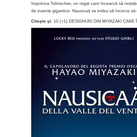
împotriva Tolmechiei, un regat care încearcă să restab
de insecte gigantice. Nausicaä va trebui să încerce să-
Citește și:
10 (+1) DESIGNURI DIN MIYAZAKI CARE