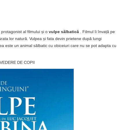
 protagonist al filmului și o
vulpe sălbatică
. Filmul îi învață pe
ata lor natură. Vulpea și fata devin prietene după lungi
ea este un animal sălbatic cu obiceiuri care nu se pot adapta cu
VEDERE DE COPII