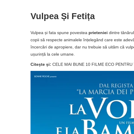
Vulpea Și Fetița
Vulpea și fata spune povestea
prieteniei
dintre tânărul
copii să respecte animalele înțelegând care este adevăr
încercări de apropiere, dar nu trebuie să uităm că vulp
ușurință la cele umane.
Citește și:
CELE MAI BUNE 10 FILME ECO PENTRU 