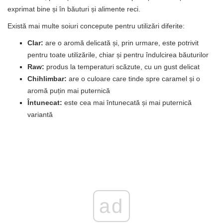
exprimat bine și în băuturi și alimente reci.
Există mai multe soiuri concepute pentru utilizări diferite:
Clar:
are o aromă delicată și, prin urmare, este potrivit
pentru toate utilizările, chiar și pentru îndulcirea băuturilor
Raw:
produs la temperaturi scăzute, cu un gust delicat
Chihlimbar:
are o culoare care tinde spre caramel și o
aromă puțin mai puternică
Întunecat:
este cea mai întunecată și mai puternică
variantă
ad