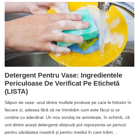
Detergent Pentru Vase: Ingredientele
Periculoase De Verificat Pe Etichetă
(LISTA)
Săpun de vase: unul dintre multele produse pe care le folosim în
fiecare zi, adesea fără să ne întrebăm cum este făcut și ce
conține cu adevărat. Un nou sondaj ne amintește, în schimb, că
unii dintre acești detergenți obișnuiți pot reprezenta un pericol
pentru sănătatea noastră și pentru mediul în care trăim.…