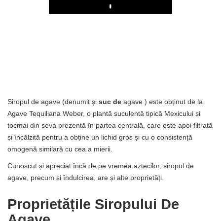
Play
Siropul de agave (denumit și
suc de
agave ) este obținut de la
Agave Tequiliana Weber, o plantă suculentă tipică Mexicului și
tocmai din seva prezentă în partea centrală, care este apoi filtrată
și încălzită pentru a obține un lichid gros și cu o consistență
omogenă similară cu cea a mierii.
Cunoscut și apreciat încă de pe vremea aztecilor, siropul de
agave, precum și îndulcirea, are și alte proprietăți.
Proprietățile Siropului De
Agave