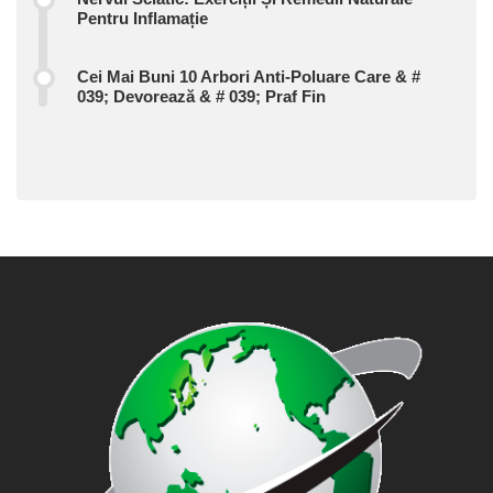
Pentru Inflamație
Cei Mai Buni 10 Arbori Anti-Poluare Care & #
039; Devorează & # 039; Praf Fin