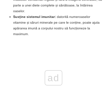
parte a unei diete complete și sănătoase, la întărirea
oaselor.
Susține sistemul imunitar:
datorită numeroaselor
vitamine și săruri minerale pe care le conține, poate ajuta
apărarea imună a corpului nostru să funcționeze la
maximum.
ad