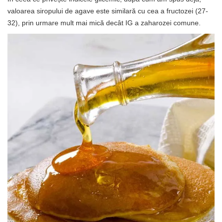
valoarea siropului de agave este similară cu cea a fructozei (27-
32), prin urmare mult mai mică decât IG a zaharozei comune.