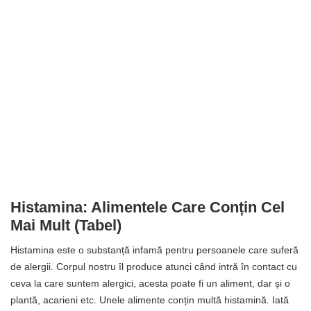
Histamina: Alimentele Care Conțin Cel
Mai Mult (tabel)
Histamina este o substanță infamă pentru persoanele care suferă
de alergii. Corpul nostru îl produce atunci când intră în contact cu
ceva la care suntem alergici, acesta poate fi un aliment, dar și o
plantă, acarieni etc. Unele alimente conțin multă histamină. Iată