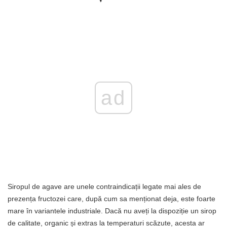
ad
Siropul de agave are unele contraindicații legate mai ales de
prezența fructozei care, după cum sa menționat deja, este foarte
mare în variantele industriale. Dacă nu aveți la dispoziție un sirop
de calitate, organic și extras la temperaturi scăzute, acesta ar