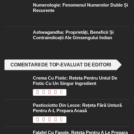
Numerologie: Fenomenul Numerelor Duble Și
Recurente
Ashwagandha: Proprietăți, Beneficii Și
Contraindicații Ale Ginsengului Indian
COMENTARII DE TOP-EVALUAT DE EDITORI
Crema Cu Fistic: Reteta Pentru Untul De
Fistic Cu Un Singur Ingredient
Pasticciotto Din Lecce: Rețeta Fără Untură
Pentru A-L Prepara Acasă
Falafel Cu Fasole, Rețeta Pentru A Le Prepara