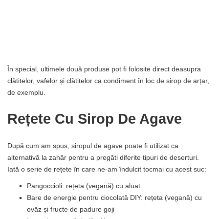
În special, ultimele două produse pot fi folosite direct deasupra
clătitelor, vafelor și clătitelor ca condiment în loc de sirop de arțar,
de exemplu.
Rețete Cu Sirop De Agave
După cum am spus, siropul de agave poate fi utilizat ca
alternativă la zahăr pentru a pregăti diferite tipuri de deserturi.
Iată o serie de rețete în care ne-am îndulcit tocmai cu acest suc:
Pangoccioli: rețeta (vegană) cu aluat
Bare de energie pentru ciocolată DIY: rețeta (vegană) cu
ovăz și fructe de padure goji