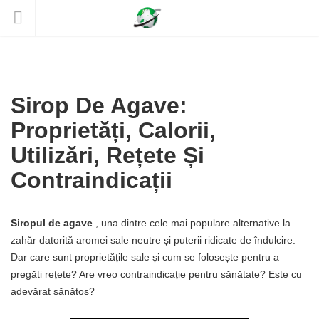
Sirop De Agave:
Proprietăți, Calorii,
Utilizări, Rețete Și
Contraindicații
Siropul de agave
, una dintre cele mai populare alternative la
zahăr datorită aromei sale neutre și puterii ridicate de îndulcire.
Dar care sunt proprietățile sale și cum se folosește pentru a
pregăti rețete? Are vreo contraindicație pentru sănătate? Este cu
adevărat sănătos?