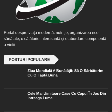
Portal despre viața modernă: nutriție, organizarea eco-
sănătate, o călătorie interesantă și o abordare competentă
a vieții
POSTURI POPULARE
Ziua Mondială A Bunătății: Să O Sărbătorim
Cu O Faptă Bună
Cele Mai Uimitoare Case Cu Capul În Jos Din
Întreaga Lume