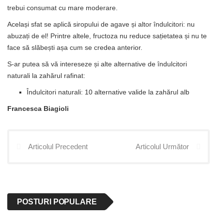
trebui consumat cu mare moderare.
Același sfat se aplică siropului de agave și altor îndulcitori: nu
abuzați de el! Printre altele, fructoza nu reduce sațietatea și nu te
face să slăbești așa cum se credea anterior.
S-ar putea să vă intereseze și alte alternative de îndulcitori
naturali la zahărul rafinat:
Îndulcitori naturali: 10 alternative valide la zahărul alb
Francesca Biagioli
Articolul Precedent
Articolul Următor
POSTURI POPULARE