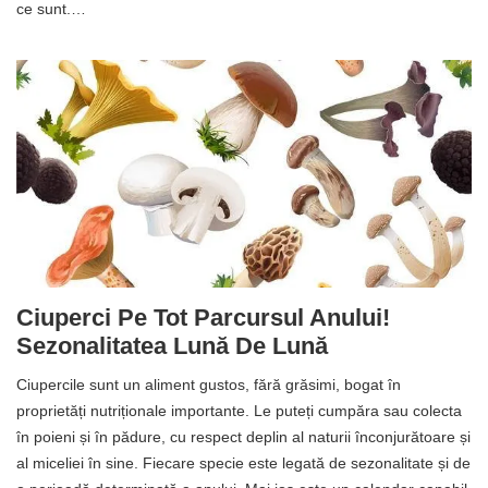
ce sunt.…
Ciuperci Pe Tot Parcursul Anului!
Sezonalitatea Lună De Lună
Ciupercile sunt un aliment gustos, fără grăsimi, bogat în
proprietăți nutriționale importante. Le puteți cumpăra sau colecta
în poieni și în pădure, cu respect deplin al naturii înconjurătoare și
al miceliei în sine. Fiecare specie este legată de sezonalitate și de