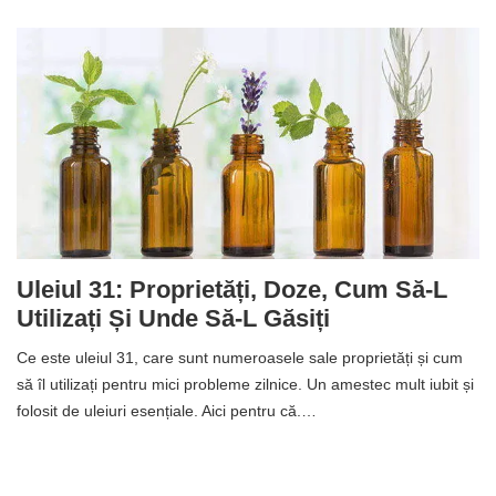
Uleiul 31: Proprietăți, Doze, Cum Să-L
Utilizați Și Unde Să-L Găsiți
Ce este uleiul 31, care sunt numeroasele sale proprietăți și cum
să îl utilizați pentru mici probleme zilnice. Un amestec mult iubit și
folosit de uleiuri esențiale. Aici pentru că.…