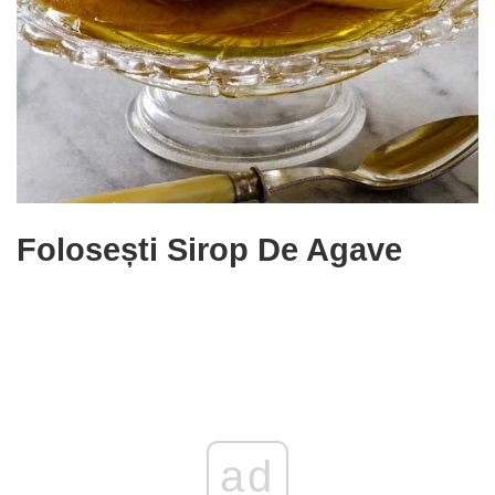
Folosești Sirop De Agave
ad