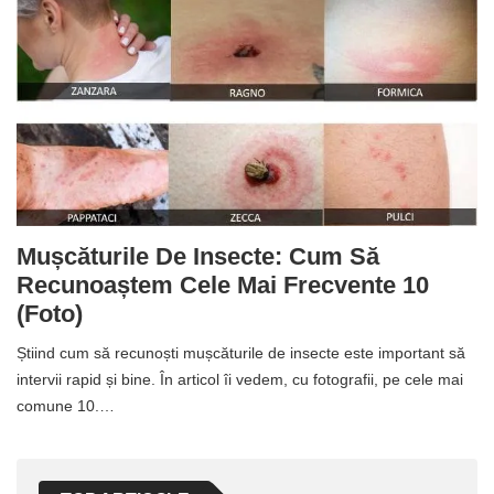
Mușcăturile De Insecte: Cum Să
Recunoaștem Cele Mai Frecvente 10
(foto)
Știind cum să recunoști mușcăturile de insecte este important să
intervii rapid și bine. În articol îi vedem, cu fotografii, pe cele mai
comune 10.…