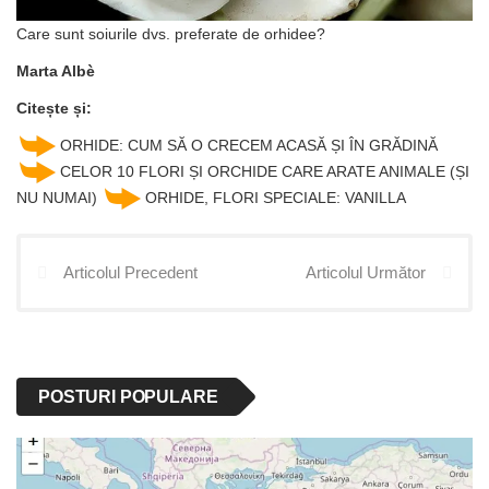
Care sunt soiurile dvs. preferate de orhidee?
Marta Albè
Citește și:
ORHIDE: CUM SĂ O CRECEM ACASĂ ȘI ÎN GRĂDINĂ
CELOR 10 FLORI ȘI ORCHIDE CARE ARATE ANIMALE (ȘI
NU NUMAI)
ORHIDE, FLORI SPECIALE: VANILLA
Articolul Precedent
Articolul Următor
POSTURI POPULARE