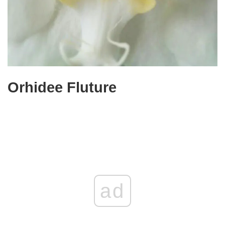
Orhidee Fluture
ad