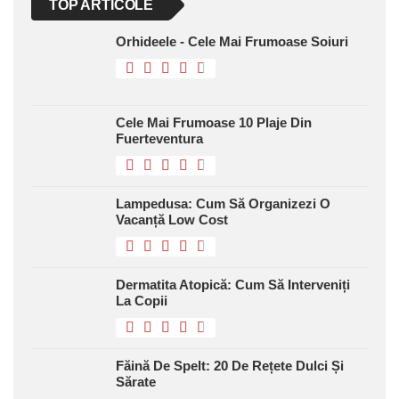
TOP ARTICOLE
Orhideele - Cele Mai Frumoase Soiuri
Cele Mai Frumoase 10 Plaje Din
Fuerteventura
Lampedusa: Cum Să Organizezi O
Vacanță Low Cost
Dermatita Atopică: Cum Să Interveniți
La Copii
Făină De Spelt: 20 De Rețete Dulci Și
Sărate