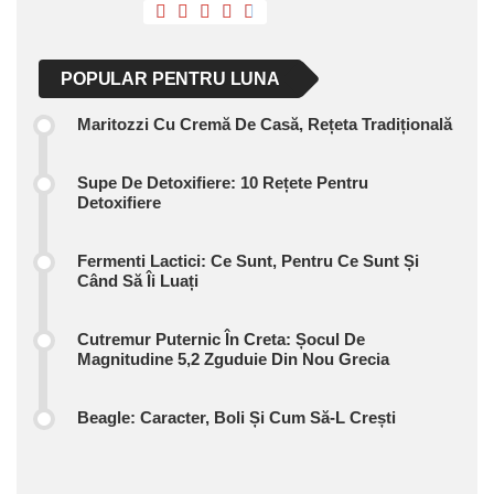
POPULAR PENTRU LUNA
Maritozzi Cu Cremă De Casă, Rețeta Tradițională
Supe De Detoxifiere: 10 Rețete Pentru
Detoxifiere
Fermenti Lactici: Ce Sunt, Pentru Ce Sunt Și
Când Să Îi Luați
Cutremur Puternic În Creta: Șocul De
Magnitudine 5,2 Zguduie Din Nou Grecia
Beagle: Caracter, Boli Și Cum Să-L Crești