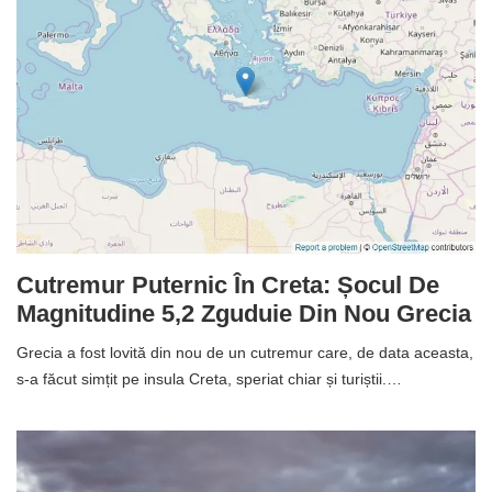
Cutremur Puternic În Creta: Șocul De
Magnitudine 5,2 Zguduie Din Nou Grecia
Grecia a fost lovită din nou de un cutremur care, de data aceasta,
s-a făcut simțit pe insula Creta, speriat chiar și turiștii.…