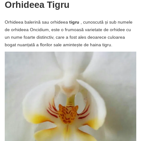
Orhideea Tigru
Orhideea balerină sau orhideea
tigru
, cunoscută și sub numele
de orhideea Oncidium, este o frumoasă varietate de orhidee cu
un nume foarte distinctiv, care a fost ales deoarece culoarea
bogat nuanțată a florilor sale amintește de haina tigru.