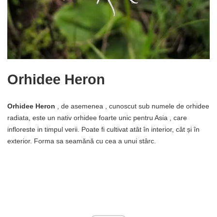
Orhidee Heron
Orhidee Heron
, de asemenea , cunoscut sub numele de orhidee
radiata, este un nativ orhidee foarte unic pentru Asia , care
infloreste in timpul verii. Poate fi cultivat atât în ​​interior, cât și în
exterior. Forma sa seamănă cu cea a unui stârc.