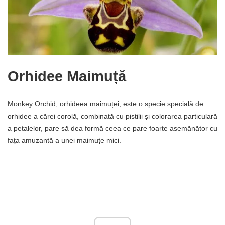
Orhidee Maimuță
Monkey Orchid, orhideea maimuței, este o specie specială de
orhidee a cărei corolă, combinată cu pistilii și colorarea particulară
a petalelor, pare să dea formă ceea ce pare foarte asemănător cu
fața amuzantă a unei maimuțe mici.