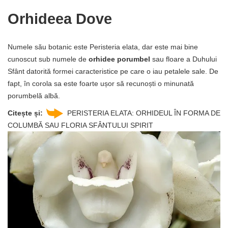
Orhideea Dove
Numele său botanic este Peristeria elata, dar este mai bine
cunoscut sub numele de
orhidee porumbel
sau floare a Duhului
Sfânt datorită formei caracteristice pe care o iau petalele sale. De
fapt, în corola sa este foarte ușor să recunoști o minunată
porumbelă albă.
Citește și:
PERISTERIA ELATA: ORHIDEUL ÎN FORMA DE
COLUMBĂ SAU FLORIA SFÂNTULUI SPIRIT