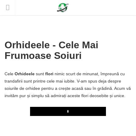
Orhideele - Cele Mai
Frumoase Soiuri
Cele
Orhideele
sunt
flori
nimic scurt de minunat, împreună cu
trandafirii sunt printre cele mai iubite. V-am spus deja despre
soiurile de orhidee pentru a crește acasă sau în grădină. Acum vă
invităm pur și simplu să admirați aceste flori deosebite și unice.
Play