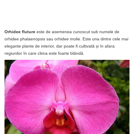
Orhidee fluture
este de asemenea cunoscut sub numele de
orhidee phalaenopsis sau orhidee molie. Este una dintre cele mai
elegante plante de interior, dar poate fi cultivată și în afara
regiunilor în care clima este foarte blândă.