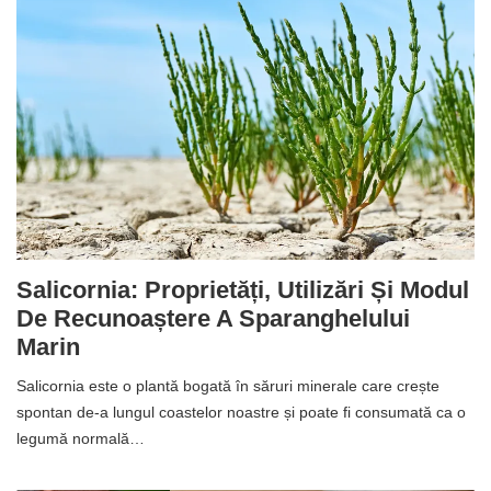
Salicornia: Proprietăți, Utilizări Și Modul
De Recunoaștere A Sparanghelului
Marin
Salicornia este o plantă bogată în săruri minerale care crește
spontan de-a lungul coastelor noastre și poate fi consumată ca o
legumă normală…