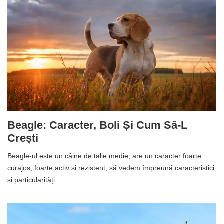
Beagle: Caracter, Boli Și Cum Să-L
Crești
Beagle-ul este un câine de talie medie, are un caracter foarte
curajos, foarte activ și rezistent; să vedem împreună caracteristici
și particularități.…