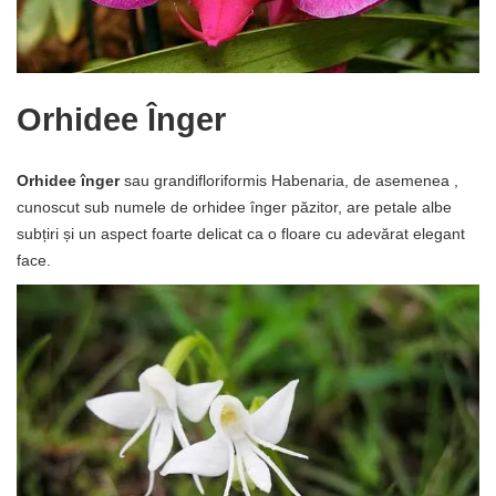
Orhidee Înger
Orhidee înger
sau grandifloriformis Habenaria, de asemenea ,
cunoscut sub numele de orhidee înger păzitor, are petale albe
subțiri și un aspect foarte delicat ca o floare cu adevărat elegant
face.