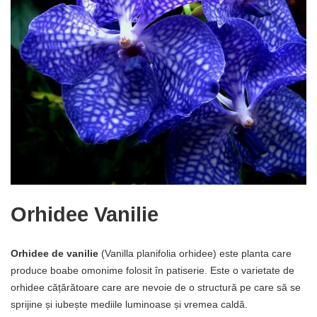
Orhidee Vanilie
Orhidee de vanilie
(Vanilla planifolia orhidee) este planta care
produce boabe omonime folosit în patiserie. Este o varietate de
orhidee cățărătoare care are nevoie de o structură pe care să se
sprijine și iubește mediile luminoase și vremea caldă.