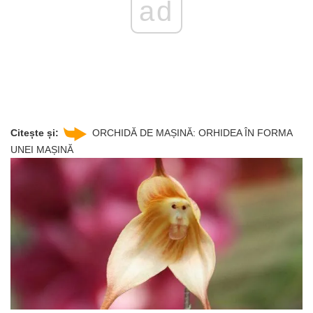
ad
Citește și:
ORCHIDĂ DE MAȘINĂ: ORHIDEA ÎN FORMA
UNEI MAȘINĂ