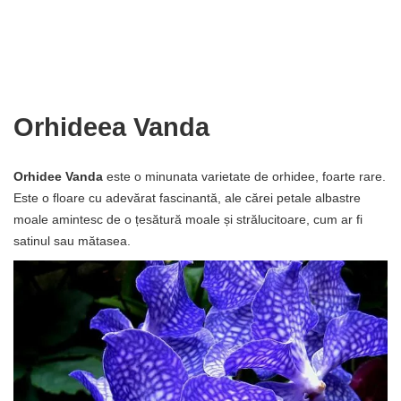
Orhideea Vanda
Orhidee Vanda
este o minunata varietate de orhidee, foarte rare.
Este o floare cu adevărat fascinantă, ale cărei petale albastre
moale amintesc de o țesătură moale și strălucitoare, cum ar fi
satinul sau mătasea.