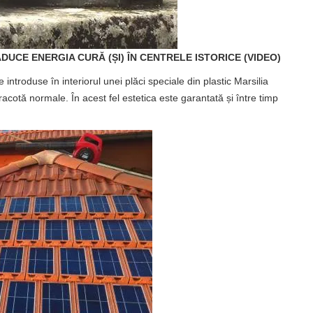
 ADUCE ENERGIA CURĂ (ȘI) ÎN CENTRELE ISTORICE (VIDEO)
introduse în interiorul unei plăci speciale din plastic Marsilia
acotă normale. În acest fel estetica este garantată și între timp