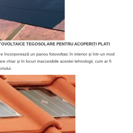
FOTOVOLTAICE TEGOSOLARE PENTRU ACOPERIȚI PLATI
 încorporează un panou fotovoltaic în interior și într-un mod
e chiar și în locuri inaccesibile acestei tehnologii, cum ar fi
riului.