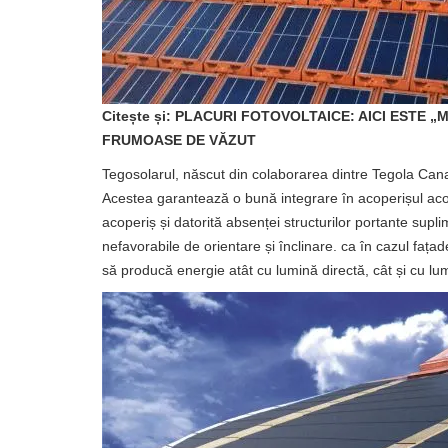
Citește și: PLACURI FOTOVOLTAICE: AICI ESTE 
FRUMOASE DE VĂZUT
Tegosolarul, născut din colaborarea dintre Tegola Can
Acestea garantează o bună integrare în acoperișul acop
acoperiș și datorită absenței structurilor portante supli
nefavorabile de orientare și înclinare. ca în cazul fața
să producă energie atât cu lumină directă, cât și cu lu