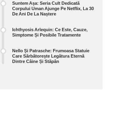
Suntem Așa: Seria Cult Dedicată
Corpului Uman Ajunge Pe Netflix, La 30
De Ani De La Naștere
Ichthyosis Arlequin: Ce Este, Cauze,
Simptome Și Posibile Tratamente
Nello Și Patrasche: Frumoasa Statuie
Care Sărbătorește Legătura Eternă
Dintre Câine Și Stăpân