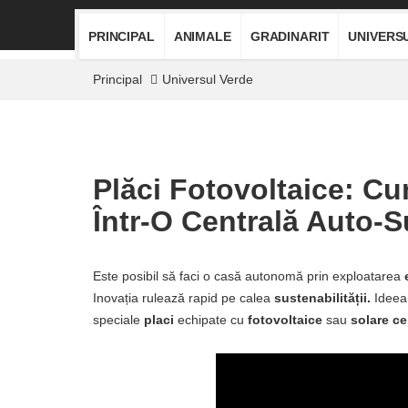
PRINCIPAL
ANIMALE
GRADINARIT
UNIVERS
Principal
Universul Verde
Plăci Fotovoltaice: C
Într-O Centrală Auto-S
Este posibil să faci o casă autonomă prin exploatarea
Inovația rulează rapid pe calea
sustenabilității.
Ideea 
speciale
placi
echipate cu
fotovoltaice
sau
solare
ce