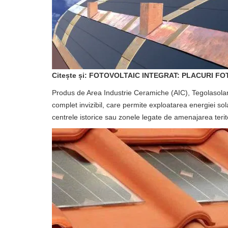
Citește și: FOTOVOLTAIC INTEGRAT: PLACURI 
Produs de Area Industrie Ceramiche (AIC), Tegolasolare
complet invizibil, care permite exploatarea energiei solar
centrele istorice sau zonele legate de amenajarea terito