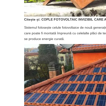
Citește și: COPLE FOTOVOLTAIC INVIZIBIL CARE
Sistemul folosește celule fotovoltaice de nouă generație 
care poate fi montată împreună cu celelalte plăci de ter
se produce energie curată.