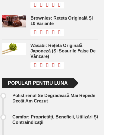
Brownies: Rețeta Originală Și
10 Variante
Wasabi: Rețeta Originală
Japoneză (și Sosurile False De
Vânzare)
POPULAR PENTRU LUNA
Polistirenul Se Degradează Mai Repede
Decât Am Crezut
Camfor: Proprietăți, Beneficii, Utilizări Și
Contraindicații