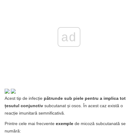
ad
Acest tip de infecție
pătrunde sub piele pentru a implica tot
țesutul conjunctiv
subcutanat și osos. În acest caz există o
reacție imunitară semnificativă.
Printre cele mai frecvente
exemple
de micoză subcutanată se
numără: