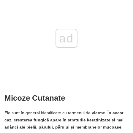
ad
Micoze Cutanate
Ele sunt în general identificate cu termenul de
vierme. În acest
caz, creșterea fungică apare în straturile keratinizate și mai
adânci ale pielii, părului, părului și membranelor mucoase.