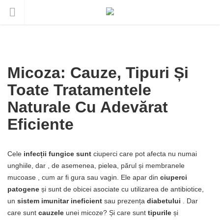
Micoza: Cauze, Tipuri Și
Toate Tratamentele
Naturale Cu Adevărat
Eficiente
Cele
infecții fungice sunt
ciuperci care pot afecta nu numai
unghiile, dar , de asemenea, pielea, părul și membranele
mucoase , cum ar fi gura sau vagin. Ele apar din
ciuperci
patogene
și sunt de obicei asociate cu utilizarea de antibiotice,
un
sistem imunitar ineficient
sau prezența
diabetului
. Dar
care sunt
cauzele
unei micoze? Și care sunt
tipurile
și