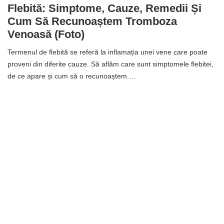
Flebită: Simptome, Cauze, Remedii Și
Cum Să Recunoaștem Tromboza
Venoasă (foto)
Termenul de flebită se referă la inflamația unei vene care poate
proveni din diferite cauze. Să aflăm care sunt simptomele flebitei,
de ce apare și cum să o recunoaștem.…