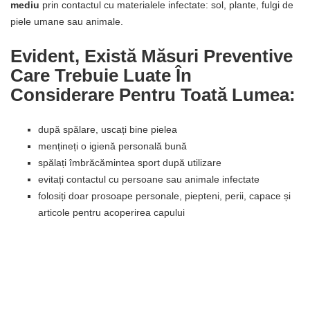
mediu
prin contactul cu materialele infectate: sol, plante, fulgi de
piele umane sau animale.
Evident, Există Măsuri Preventive
Care Trebuie Luate În
Considerare Pentru Toată Lumea:
după spălare, uscați bine pielea
mențineți o igienă personală bună
spălați îmbrăcămintea sport după utilizare
evitați contactul cu persoane sau animale infectate
folosiți doar prosoape personale, piepteni, perii, capace și
articole pentru acoperirea capului