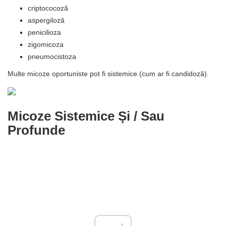
criptococoză
aspergiloză
penicilioza
zigomicoza
pneumocistoza
Multe micoze oportuniste pot fi sistemice (cum ar fi candidoză).
Micoze Sistemice Și / Sau
Profunde