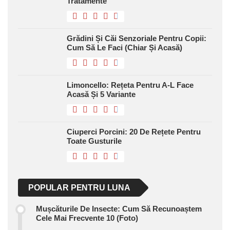
Tratamente
Grădini Și Căi Senzoriale Pentru Copii:
Cum Să Le Faci (chiar Și Acasă)
Limoncello: Rețeta Pentru A-L Face
Acasă Și 5 Variante
Ciuperci Porcini: 20 De Rețete Pentru
Toate Gusturile
POPULAR PENTRU LUNA
Mușcăturile De Insecte: Cum Să Recunoaștem
Cele Mai Frecvente 10 (foto)