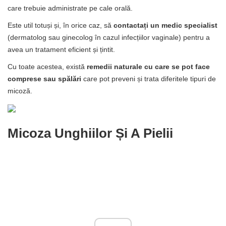
care trebuie administrate pe cale orală.
Este util totuși și, în orice caz, să
contactați un medic specialist
(dermatolog sau ginecolog în cazul infecțiilor vaginale) pentru a
avea un tratament eficient și țintit.
Cu toate acestea, există
remedii naturale cu care se pot face
comprese sau spălări
care pot preveni și trata diferitele tipuri de
micoză.
Micoza Unghiilor Și A Pielii