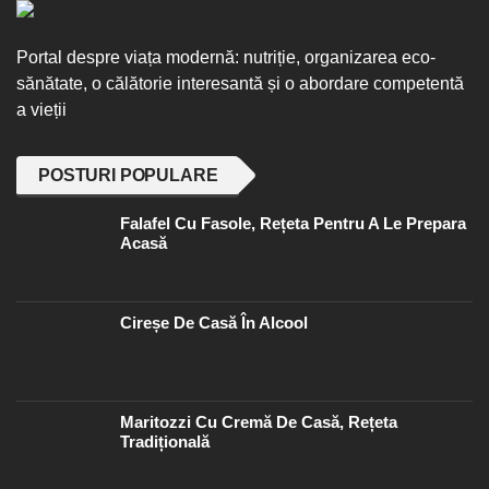
Portal despre viața modernă: nutriție, organizarea eco-
sănătate, o călătorie interesantă și o abordare competentă
a vieții
POSTURI POPULARE
Falafel Cu Fasole, Rețeta Pentru A Le Prepara
Acasă
Cireșe De Casă În Alcool
Maritozzi Cu Cremă De Casă, Rețeta
Tradițională