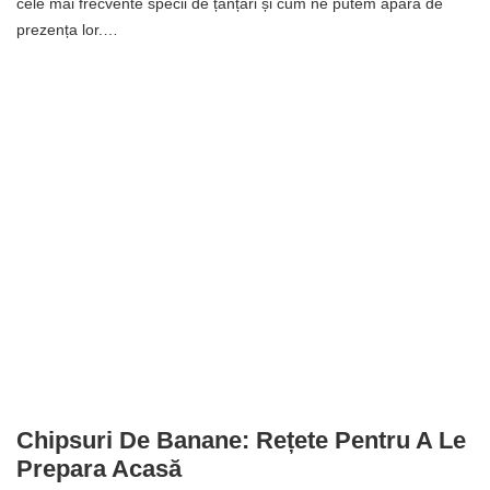
cele mai frecvente specii de țânțari și cum ne putem apăra de
prezența lor.…
Chipsuri De Banane: Rețete Pentru A Le
Prepara Acasă