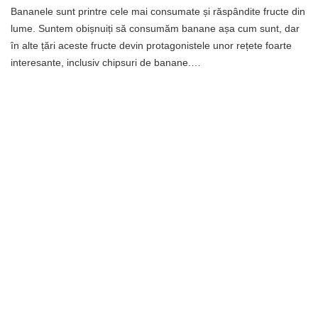
Bananele sunt printre cele mai consumate și răspândite fructe din
lume. Suntem obișnuiți să consumăm banane așa cum sunt, dar
în alte țări aceste fructe devin protagonistele unor rețete foarte
interesante, inclusiv chipsuri de banane.…