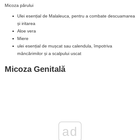
Micoza părului
Ulei esențial de Malaleuca, pentru a combate descuamarea
și iritarea
Aloe vera
Miere
ulei esențial de mușcat sau calendula, împotriva
mâncărimilor și a scalpului uscat
Micoza Genitală
ad