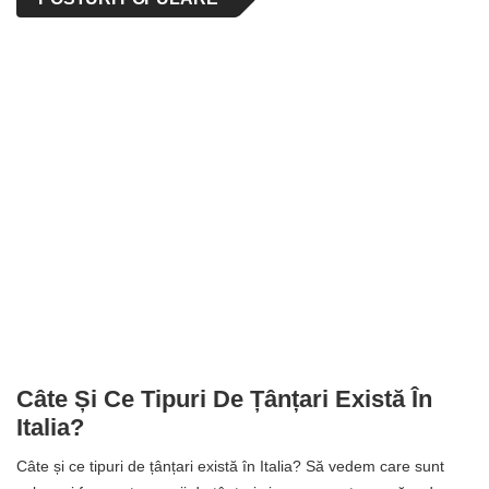
Câte Și Ce Tipuri De Țânțari Există În
Italia?
Câte și ce tipuri de țânțari există în Italia? Să vedem care sunt