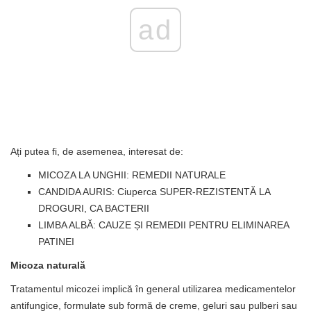
ad
Ați putea fi, de asemenea, interesat de:
MICOZA LA UNGHII: REMEDII NATURALE
CANDIDA AURIS: Ciuperca SUPER-REZISTENTĂ LA
DROGURI, CA BACTERII
LIMBA ALBĂ: CAUZE ȘI REMEDII PENTRU ELIMINAREA
PATINEI
Micoza naturală
Tratamentul micozei implică în general utilizarea medicamentelor
antifungice, formulate sub formă de creme, geluri sau pulberi sau