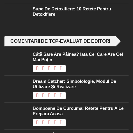
Supe De Detoxifiere: 10 Rețete Pentru
Detoxifiere
COMENTARII DE TOP-EVALUAT DE EDITORI
Câtă Sare Are Pâinea? Iată Cel Care Are Cel
Mai Puțin
Dream Catcher: Simbolologie, Modul De
Utilizare Și Realizare
Bomboane De Curcuma: Retete Pentru A Le
Prepara Acasa