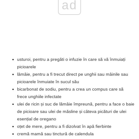
ad
usturoi, pentru a pregăti o infuzie în care să vă înmuiați
picioarele
lămâie, pentru a fi trecut direct pe unghii sau mâinile sau
picioarele înmuiate în sucul său
bicarbonat de sodiu, pentru a crea un compus care să
frece unghiile infectate
ulei de ricin și suc de lămâie împreună, pentru a face o baie
de picioare sau ulei de măsline și câteva picături de ulei
esențial de oregano
oțet de mere, pentru a fi dizolvat în apă fierbinte
cremă mamă sau tinctură de calendula