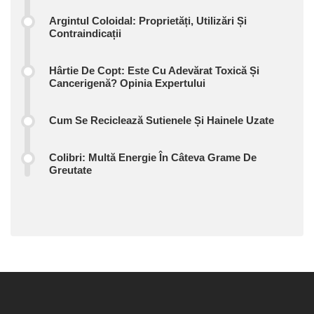
Argintul Coloidal: Proprietăți, Utilizări Și
Contraindicații
Hârtie De Copt: Este Cu Adevărat Toxică Și
Cancerigenă? Opinia Expertului
Cum Se Reciclează Sutienele Și Hainele Uzate
Colibri: Multă Energie În Câteva Grame De
Greutate