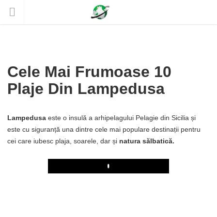
Cele Mai Frumoase 10
Plaje Din Lampedusa
Lampedusa
este o insulă a arhipelagului Pelagie din Sicilia și
este cu siguranță una dintre cele mai populare destinații pentru
cei care iubesc plaja, soarele, dar și
natura sălbatică.
Play