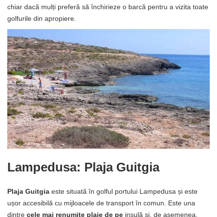
chiar dacă mulți preferă să închirieze o barcă pentru a vizita toate
golfurile din apropiere.
Lampedusa: Plaja Guitgia
Plaja Guitgia
este situată în golful portului Lampedusa și este
ușor accesibilă cu mijloacele de transport în comun. Este una
dintre
cele mai renumite plaje de pe
insulă și, de asemenea,