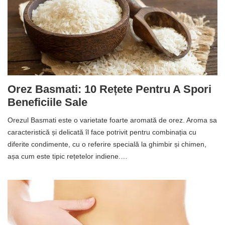
Orez Basmati: 10 Rețete Pentru A Spori
Beneficiile Sale
Orezul Basmati este o varietate foarte aromată de orez. Aroma sa
caracteristică și delicată îl face potrivit pentru combinația cu
diferite condimente, cu o referire specială la ghimbir și chimen,
așa cum este tipic rețetelor indiene.…