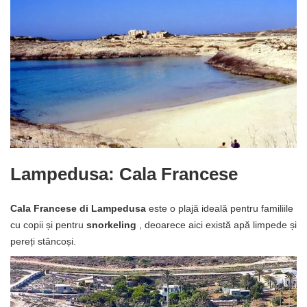
Lampedusa: Cala Francese
Cala Francese di Lampedusa
este o plajă ideală pentru familiile
cu copii și pentru
snorkeling
, deoarece aici există apă limpede și
pereți stâncoși.