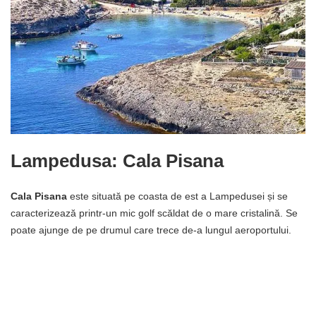
Lampedusa: Cala Pisana
Cala Pisana
este situată pe coasta de est a Lampedusei și se
caracterizează printr-un mic golf scăldat de o mare cristalină. Se
poate ajunge de pe drumul care trece de-a lungul aeroportului.