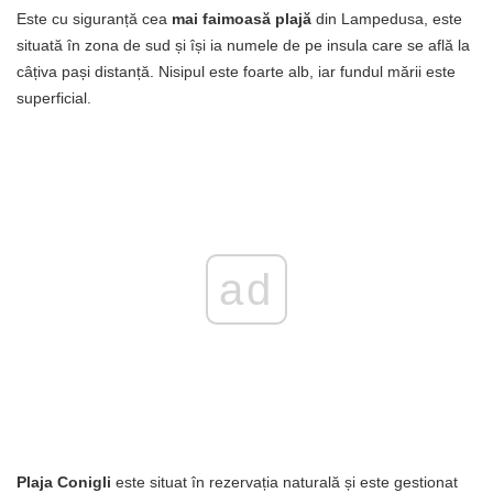
Este cu siguranță cea
mai faimoasă plajă
din Lampedusa, este
situată în zona de sud și își ia numele de pe insula care se află la
câțiva pași distanță. Nisipul este foarte alb, iar fundul mării este
superficial.
ad
Plaja Conigli
este situat în rezervația naturală și este gestionat