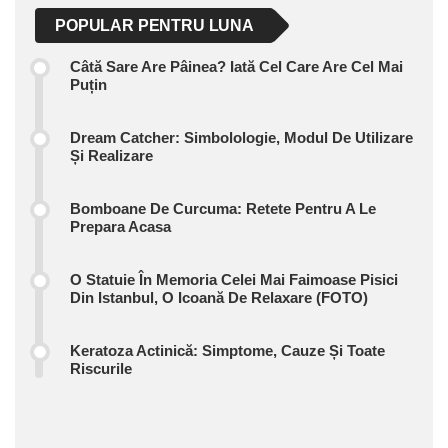
POPULAR PENTRU LUNA
Câtă Sare Are Pâinea? Iată Cel Care Are Cel Mai
Puțin
Dream Catcher: Simbolologie, Modul De Utilizare
Și Realizare
Bomboane De Curcuma: Retete Pentru A Le
Prepara Acasa
O Statuie În Memoria Celei Mai Faimoase Pisici
Din Istanbul, O Icoană De Relaxare (FOTO)
Keratoza Actinică: Simptome, Cauze Și Toate
Riscurile