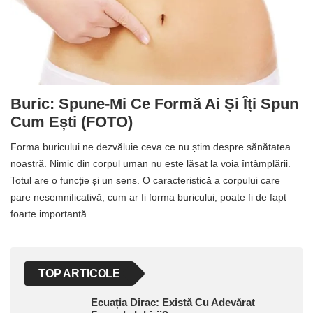
Buric: Spune-Mi Ce Formă Ai Și Îți Spun
Cum Ești (FOTO)
Forma buricului ne dezvăluie ceva ce nu știm despre sănătatea
noastră. Nimic din corpul uman nu este lăsat la voia întâmplării.
Totul are o funcție și un sens. O caracteristică a corpului care
pare nesemnificativă, cum ar fi forma buricului, poate fi de fapt
foarte importantă.…
TOP ARTICOLE
Ecuația Dirac: Există Cu Adevărat