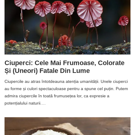
Ciuperci: Cele Mai Frumoase, Colorate
Și (uneori) Fatale Din Lume
Ciupercile au atras întotdeauna atenția umanității. Unele ciuperci
au forme și culori spectaculoase pentru a spune cel puțin. Putem
admira ciupercile în toată frumusețea lor, ca expresie a
potențialului naturii.…