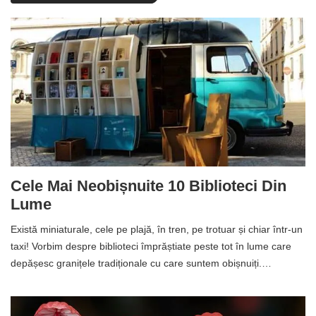
Cele Mai Neobișnuite 10 Biblioteci Din
Lume
Există miniaturale, cele pe plajă, în tren, pe trotuar și chiar într-un
taxi! Vorbim despre biblioteci împrăștiate peste tot în lume care
depășesc granițele tradiționale cu care suntem obișnuiți.…