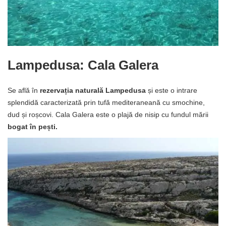
Lampedusa: Cala Galera
Se află în
rezervația naturală Lampedusa
și este o intrare
splendidă caracterizată prin tufă mediteraneană cu smochine,
dud și roșcovi. Cala Galera este o plajă de nisip cu fundul mării
bogat în pești.