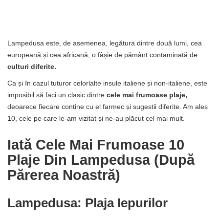
Lampedusa este, de asemenea, legătura dintre două lumi, cea
europeană și cea africană, o fâșie de pământ contaminată de
culturi diferite.
Ca și în cazul tuturor celorlalte insule italiene și non-italiene, este
imposibil să faci un clasic dintre
cele mai frumoase plaje,
deoarece fiecare conține cu el farmec și sugestii diferite. Am ales
10, cele pe care le-am vizitat și ne-au plăcut cel mai mult.
Iată Cele Mai Frumoase 10
Plaje Din Lampedusa (după
Părerea Noastră)
Lampedusa: Plaja Iepurilor