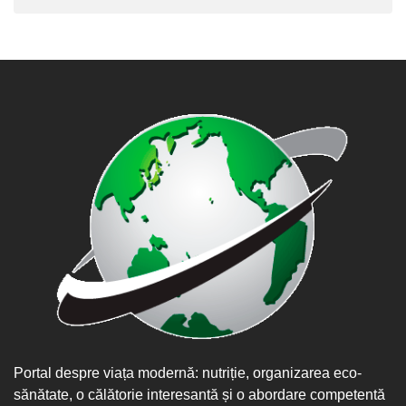
Portal despre viața modernă: nutriție, organizarea eco-
sănătate, o călătorie interesantă și o abordare competentă