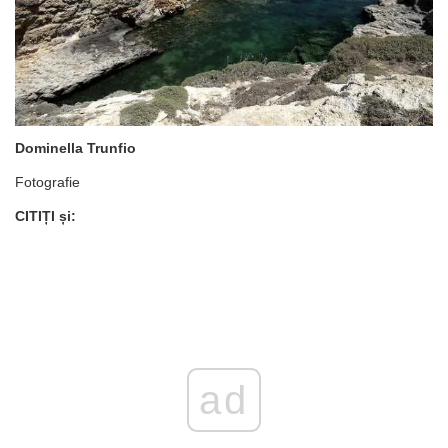
Dominella Trunfio
Fotografie
CITIȚI și:
ad