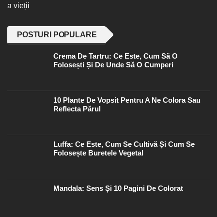
a vieții
POSTURI POPULARE
Crema De Tartru: Ce Este, Cum Să O
Folosești Și De Unde Să O Cumperi
10 Plante De Vopsit Pentru A Ne Colora Sau
Reflecta Părul
Luffa: Ce Este, Cum Se Cultivă Și Cum Se
Folosește Buretele Vegetal
Mandala: Sens Și 10 Pagini De Colorat