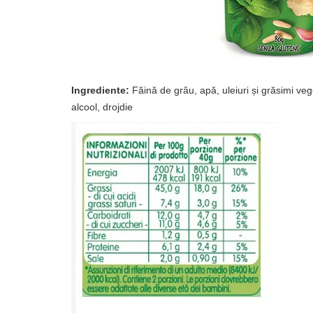
Ingrediente:
Făină de grâu, apă, uleiuri și grăsimi ve
alcool, drojdie