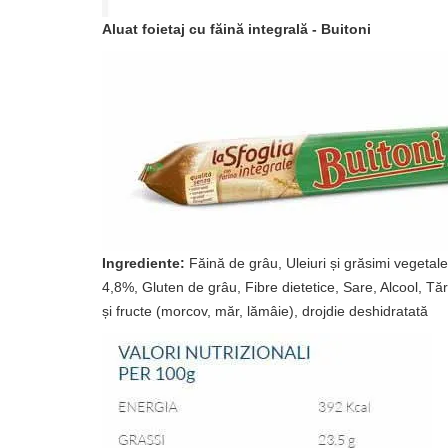
Aluat foietaj cu făină integrală - Buitoni
Ingrediente:
Făină de grâu, Uleiuri și grăsimi vegetale
4,8%, Gluten de grâu, Fibre dietetice, Sare, Alcool, 
și fructe (morcov, măr, lămâie), drojdie deshidratată