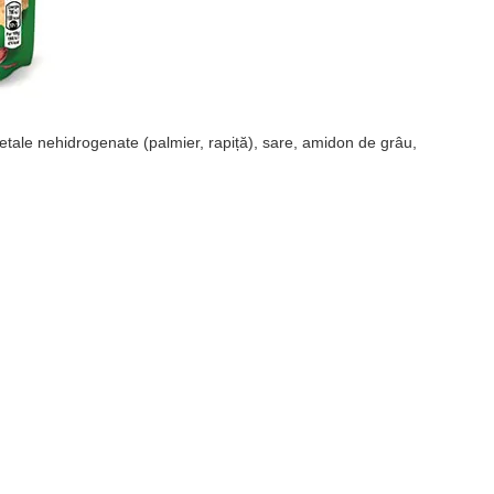
getale nehidrogenate (palmier, rapiță), sare, amidon de grâu,