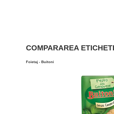
COMPARAREA ETICHET
Foietaj - Buitoni