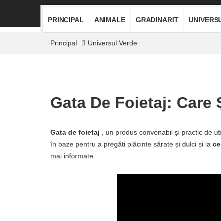
PRINCIPAL
ANIMALE
GRADINARIT
UNIVERS
Principal
Universul Verde
Gata De Foietaj: Care
Gata de foietaj
, un produs convenabil și practic de ut
în baze pentru a pregăti plăcinte sărate și dulci și la
ce
mai informate.