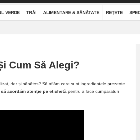
UL VERDE
TRĂI
ALIMENTARE & SĂNĂTATE
REȚETE
SPEC
 Și Cum Să Alegi?
ilizat, dar și sănătos? Să aflăm care sunt ingredientele prezente
 să acordăm atenție pe etichetă
pentru a face cumpărături