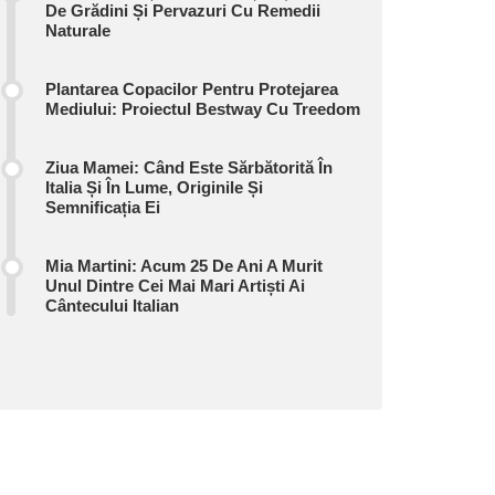
De Grădini Și Pervazuri Cu Remedii
Naturale
Plantarea Copacilor Pentru Protejarea
Mediului: Proiectul Bestway Cu Treedom
Ziua Mamei: Când Este Sărbătorită În
Italia Și În Lume, Originile Și
Semnificația Ei
Mia Martini: Acum 25 De Ani A Murit
Unul Dintre Cei Mai Mari Artiști Ai
Cântecului Italian