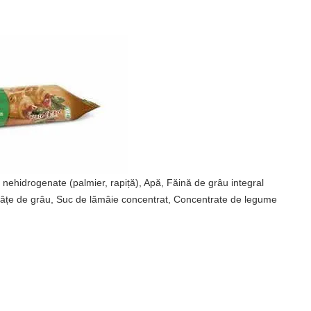
 nehidrogenate (palmier, rapiță), Apă, Făină de grâu integral
Tărâțe de grâu, Suc de lămâie concentrat, Concentrate de legume